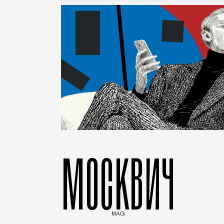
МОСКВИЧ
MAG