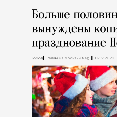
Больше полови
вынуждены копи
празднование Н
Город
Редакция Москвич Mag
07.12.2022