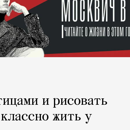
тицами и рисовать
 классно жить у