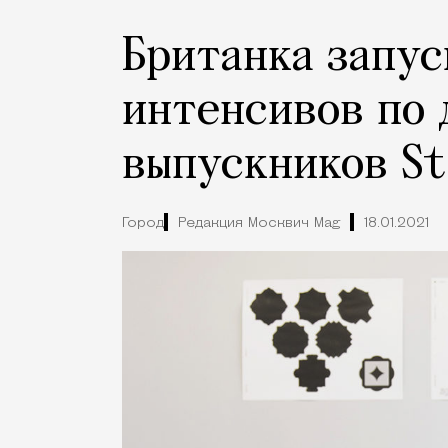
Британка запус
интенсивов по 
выпускников St
Город
Редакция Москвич Mag
18.01.2021