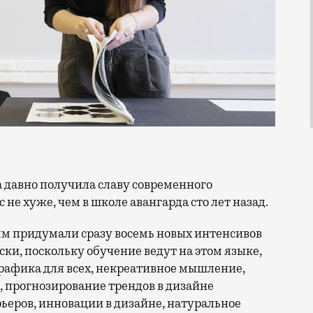
не хуже, чем в школе авангарда сто лет назад.
мм придумали сразу восемь новых интенсивов
ки, поскольку обучение ведут на этом языке,
графика для всех, некреативное мышление,
 прогнозирование трендов в дизайне
рьеров, инновации в дизайне, натуральное