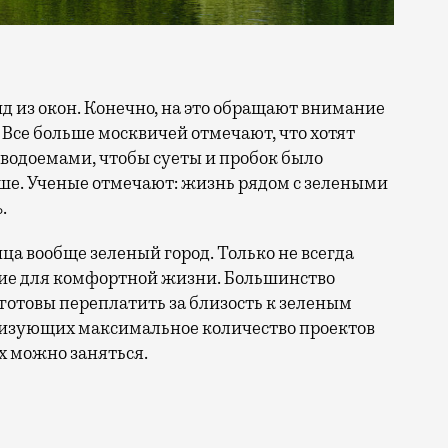
 Все больше москвичей отмечают, что хотят
 водоемами, чтобы суеты и пробок было
ше. Ученые отмечают: жизнь рядом с зелеными
.
ица вообще зеленый город. Только не всегда
ие для комфортной жизни. Большинство
отовы переплатить за близость к зеленым
лизующих максимальное количество проектов
х можно заняться.