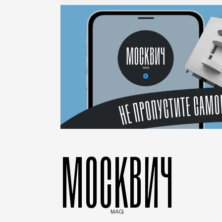
МОСКВИЧ
MAG