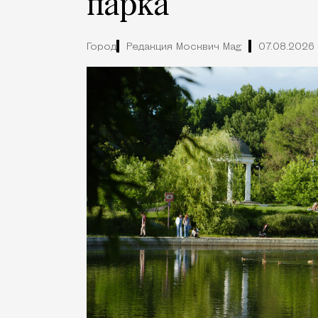
парка
Город
Редакция Москвич Mag
07.08.2026