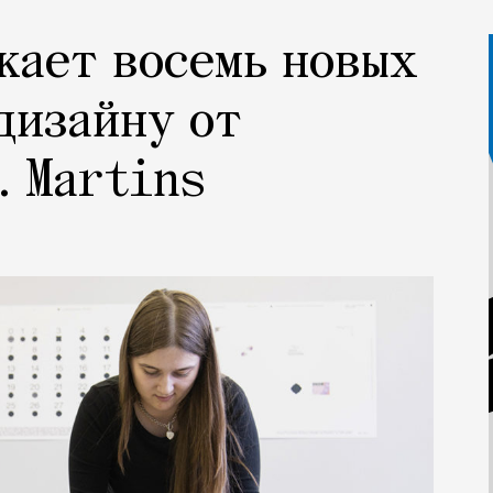
кает восемь новых
дизайну от
. Martins