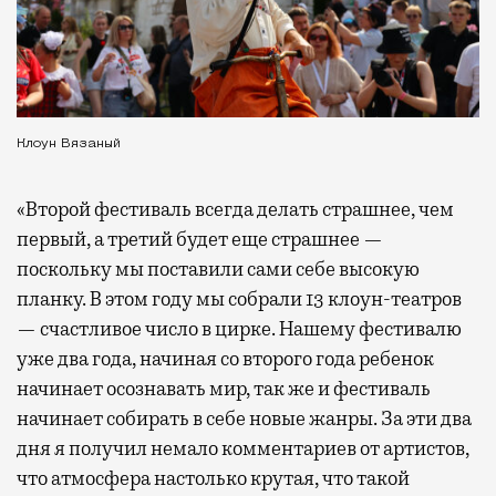
Клоун Вязаный
«Второй фестиваль всегда делать страшнее, чем
первый, а третий будет еще страшнее —
поскольку мы поставили сами себе высокую
планку. В этом году мы собрали 13 клоун-театров
— счастливое число в цирке. Нашему фестивалю
уже два года, начиная со второго года ребенок
начинает осознавать мир, так же и фестиваль
начинает собирать в себе новые жанры. За эти два
дня я получил немало комментариев от артистов,
что атмосфера настолько крутая, что такой