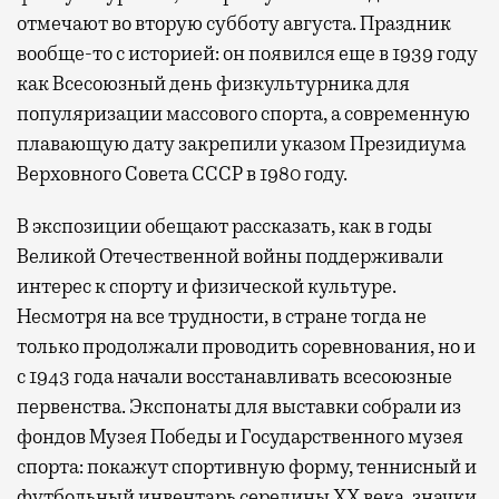
отмечают во вторую субботу августа. Праздник
вообще-то с историей: он появился еще в 1939 году
как Всесоюзный день физкультурника для
популяризации массового спорта, а современную
плавающую дату закрепили указом Президиума
Верховного Совета СССР в 1980 году.
В экспозиции обещают рассказать, как в годы
Великой Отечественной войны поддерживали
интерес к спорту и физической культуре.
Несмотря на все трудности, в стране тогда не
только продолжали проводить соревнования, но и
с 1943 года начали восстанавливать всесоюзные
первенства. Экспонаты для выставки собрали из
фондов Музея Победы и Государственного музея
спорта: покажут спортивную форму, теннисный и
футбольный инвентарь середины XX века, значки