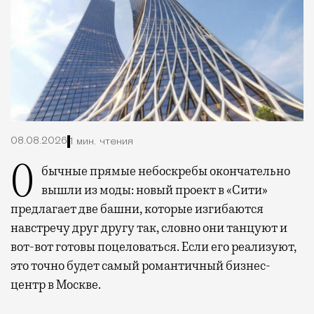
08.08.2026
1 мин. чтения
Обычные прямые небоскребы окончательно
вышли из моды: новый проект в «Сити»
предлагает две башни, которые изгибаются
навстречу друг другу так, словно они танцуют и
вот-вот готовы поцеловаться. Если его реализуют,
это точно будет самый романтичный бизнес-
центр в Москве.