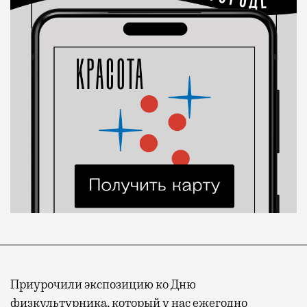
Приурочили экспозицию ко Дню
физкультурника, который у нас ежегодно