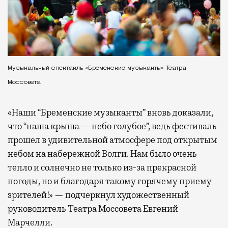
Музыкальный спектакль «Бременские музыканты» Театра
Моссовета
«Наши “Бременские музыканты” вновь доказали,
что “наша крыша — небо голубое”, ведь фестиваль
прошел в удивительной атмосфере под открытым
небом на набережной Волги. Нам было очень
тепло и солнечно не только из-за прекрасной
погоды, но и благодаря такому горячему приему
зрителей!» — подчеркнул художественный
руководитель Театра Моссовета Евгений
Марчелли.