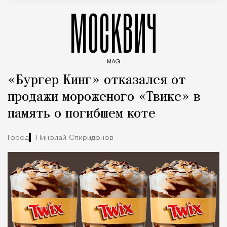
МОСКВИЧ
MAG
Введите ключевые слова для поиска статей
«Бургер Кинг» отказался от
продажи мороженого «Твикс» в
память о погибшем коте
Город
Николай Спиридонов