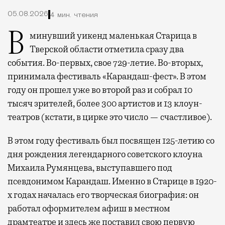
05.08.2026
4 мин. чтения
В минувший уикенд маленькая Старица в
Тверской области отметила сразу два
события. Во-первых, свое 729-летие. Во-вторых,
принимала фестиваль «Карандаш-фест». В этом
году он прошел уже во второй раз и собрал 10
тысяч зрителей, более 300 артистов и 13 клоун-
театров (кстати, в цирке это число — счастливое).
В этом году фестиваль был посвящен 125-летию со
дня рождения легендарного советского клоуна
Михаила Румянцева, выступавшего под
псевдонимом Карандаш. Именно в Старице в 1920-
х годах началась его творческая биография: он
работал оформителем афиш в местном
драмтеатре и здесь же поставил свою первую