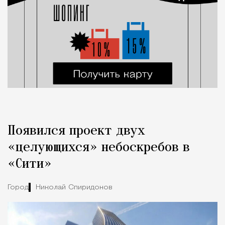
Появился проект двух
«целующихся» небоскребов в
«Сити»
Город
Николай Спиридонов