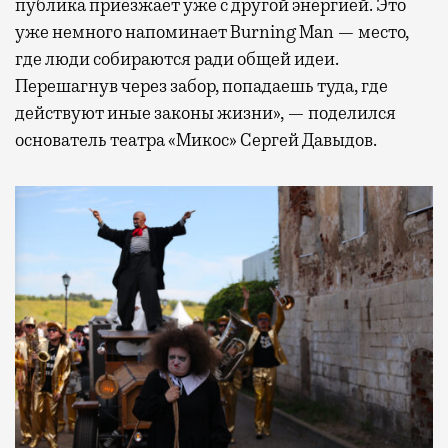
публика приезжает уже с другой энергией. Это
уже немного напоминает Burning Man — место,
где люди собираются ради общей идеи.
Перешагнув через забор, попадаешь туда, где
действуют иные законы жизни», — поделился
основатель театра «Микос» Сергей Давыдов.