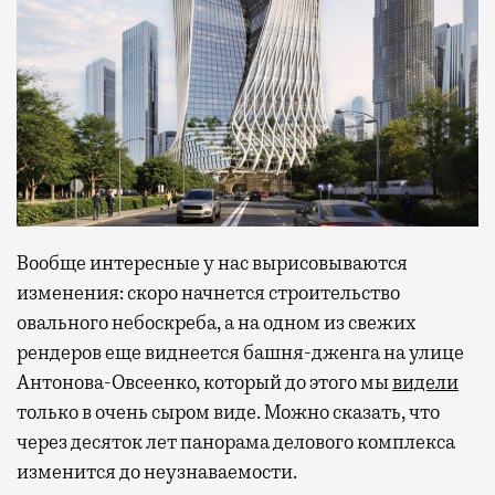
Вообще интересные у нас вырисовываются
изменения: скоро начнется строительство
овального небоскреба, а на одном из свежих
рендеров еще виднеется башня-дженга на улице
Антонова-Овсеенко, который до этого мы
видели
только в очень сыром виде. Можно сказать, что
через десяток лет панорама делового комплекса
изменится до неузнаваемости.