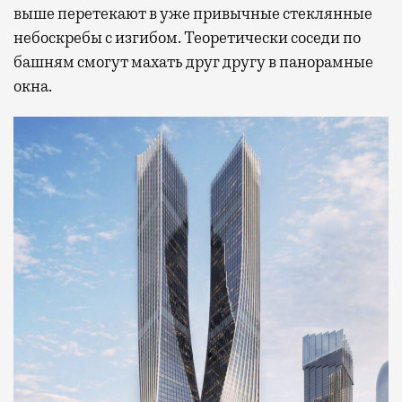
выше перетекают в уже привычные стеклянные
небоскребы с изгибом. Теоретически соседи по
башням смогут махать друг другу в панорамные
окна.