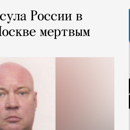
сула России в
Москве мертвым