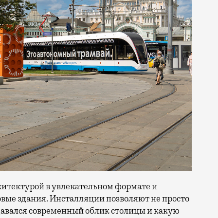
итектурой в увлекательном формате и
овые здания. Инсталляции позволяют не просто
оздавался современный облик столицы и какую