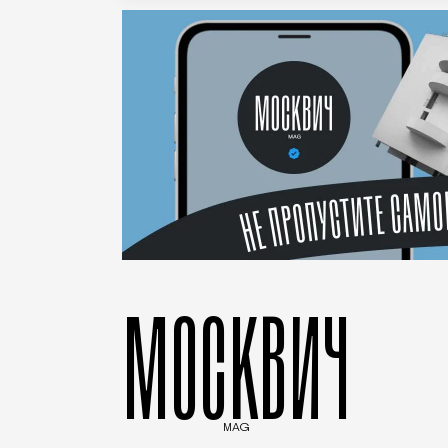
МОСКВИЧ
MAG