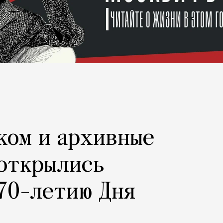
ком и архивные
 открылись
70-летию Дня