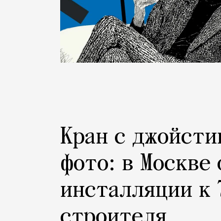
Кран с джойсти
фото: в Москве
инсталляции к 
строителя