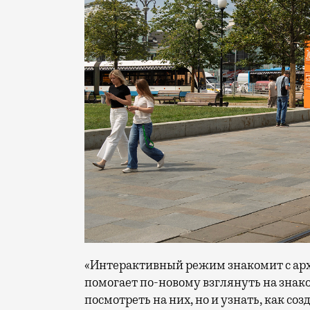
«Интерактивный режим знакомит с арх
помогает по-новому взглянуть на знак
посмотреть на них, но и узнать, как с