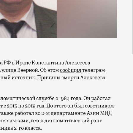
а улице Веерной. Об этом
сообщил
телеграм-
стный источник. Причины смерти Алексеева
ломатической службе с 1984 года. Он работал
с 2015 по 2019 год. До этого он был советником-
 также работал во 2-м департаменте Азии МИД
ким языками, имел дипломатический ранг
ика 2-го класса.