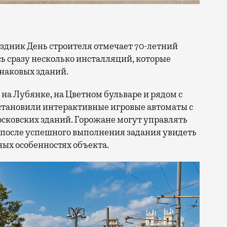
сь сразу несколько инсталляций, которые
знаковых зданий.
на Лубянке, на Цветном бульваре и рядом с
становили интерактивные игровые автоматы с
ковских зданий. Горожане могут управлять
 после успешного выполнения задания увидеть
ых особенностях объекта.