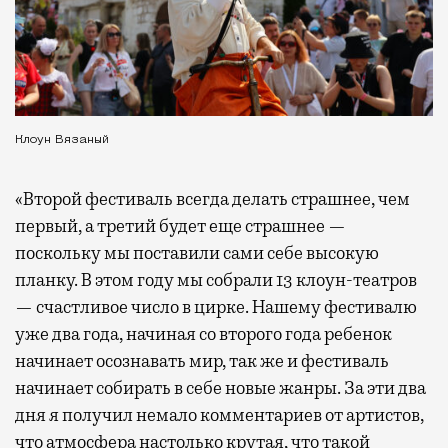
Клоун Вязаный
«Второй фестиваль всегда делать страшнее, чем
первый, а третий будет еще страшнее —
поскольку мы поставили сами себе высокую
планку. В этом году мы собрали 13 клоун-театров
— счастливое число в цирке. Нашему фестивалю
уже два года, начиная со второго года ребенок
начинает осознавать мир, так же и фестиваль
начинает собирать в себе новые жанры. За эти два
дня я получил немало комментариев от артистов,
что атмосфера настолько крутая, что такой