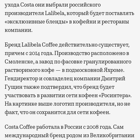
ухода Costa они выбрали российского
производителя Lalibela, который будет поставлять
«эксклюзивные бленды» в кофейни и рестораны
компании.
Бренд Lalibela Coffee действительно существует,
причем с 2014 года. Производство расположено в
Смоленске, а завод по фасовке гранулированного
растворимого кофе — в подмосковной Яхроме.
Гендиректор и совладелец компании Дмитрий
Гущин также подтвердил, что бренд будет
участвовать в развитии сети кофеен «Росинтера».
На картинке выше логотип производителя, но не
факт, что он сохранится для сети кофеен.
Costa Coffee работала в России с 2008 года. Сам
международный бренд родом из Великобритании