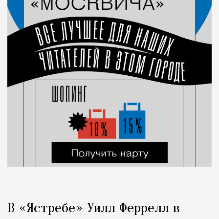
В «Ястребе» Уилл Феррелл в