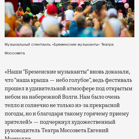
Музыкальный спектакль «Бременские музыканты» Театра
Моссовета
«Наши “Бременские музыканты” вновь доказали,
что “наша крыша — небо голубое”, ведь фестиваль
прошел в удивительной атмосфере под открытым
небом на набережной Волги. Нам было очень
тепло и солнечно не только из-за прекрасной
погоды, но и благодаря такому горячему приему
зрителей!» — подчеркнул художественный
руководитель Театра Моссовета Евгений
Марчелли.