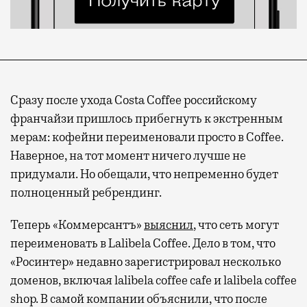
Сразу после ухода Costa Coffee российскому
франчайзи пришлось прибегнуть к экстренным
мерам: кофейни переименовали просто в Coffee.
Наверное, на тот момент ничего лучше не
придумали. Но обещали, что непременно будет
полноценный ребрендинг.
Теперь «Коммерсантъ»
выяснил
, что сеть могут
переименовать в Lalibela Coffee. Дело в том, что
«Росинтер» недавно зарегистрировал несколько
доменов, включая lalibela coffee cafe и lalibela coffee
shop. В самой компании объяснили, что после