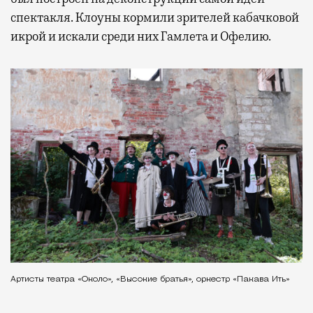
спектакля. Клоуны кормили зрителей кабачковой
икрой и искали среди них Гамлета и Офелию.
Артисты театра «Около», «Высокие братья», оркестр «Пакава Ить»