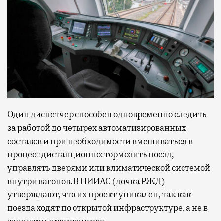
Один диспетчер способен одновременно следить
за работой до четырех автоматизированных
составов и при необходимости вмешиваться в
процесс дистанционно: тормозить поезд,
управлять дверями или климатической системой
внутри вагонов. В НИИАС (дочка РЖД)
утверждают, что их проект уникален, так как
поезда ходят по открытой инфраструктуре, а не в
закрытом пространстве.