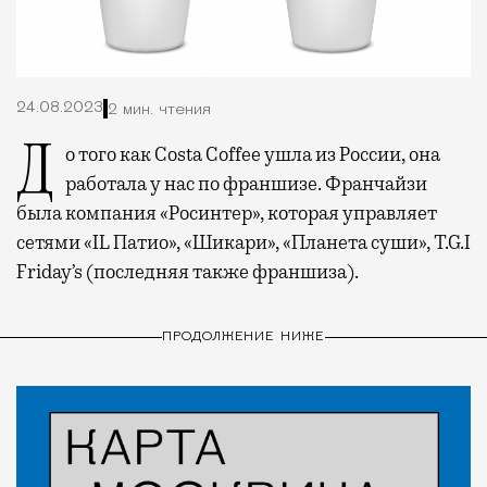
24.08.2023
2 мин. чтения
До того как Costa Coffee ушла из России, она
работала у нас по франшизе. Франчайзи
была компания «Росинтер», которая управляет
сетями «IL Патио», «Шикари», «Планета суши», T.G.I
Friday’s (последняя также франшиза).
ПРОДОЛЖЕНИЕ НИЖЕ