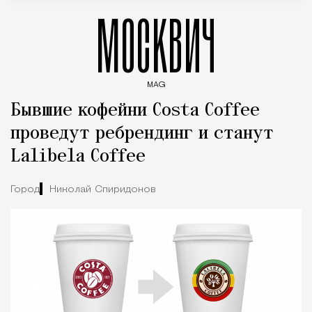
МОСКВИЧ
MAG
Введите ключевые слова для поиска статей
Бывшие кофейни Costa Coffee
проведут ребрендинг и станут
Lalibela Coffee
Город
Николай Спиридонов