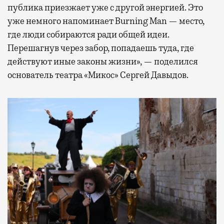
публика приезжает уже с другой энергией. Это
уже немного напоминает Burning Man — место,
где люди собираются ради общей идеи.
Перешагнув через забор, попадаешь туда, где
действуют иные законы жизни», — поделился
основатель театра «Микос» Сергей Давыдов.