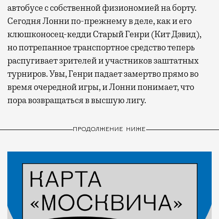
автобусе с собственной физиономией на борту.
Сегодня Лонни по-прежнему в деле, как и его
клюшконосец-кедди Старый Генри (Кит Дэвид),
но потрепанное транспортное средство теперь
распугивает зрителей и участников заштатных
турниров. Увы, Генри падает замертво прямо во
время очередной игры, и Лонни понимает, что
пора возвращаться в высшую лигу.
ПРОДОЛЖЕНИЕ НИЖЕ