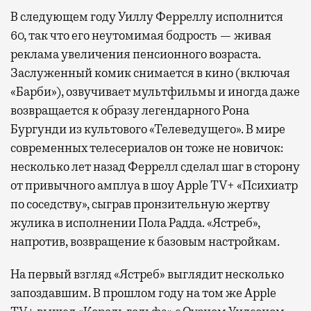
В следующем году Уиллу Ферреллу исполнится
60, так что его неутомимая бодрость — живая
реклама увеличения пенсионного возраста.
Заслуженный комик снимается в кино (включая
«Барби»), озвучивает мультфильмы и иногда даже
возвращается к образу легендарного Рона
Бургунди из культового «Телеведущего». В мире
современных телесериалов он тоже не новичок:
несколько лет назад Феррелл сделал шаг в сторону
от привычного амплуа в шоу Apple TV+ «Психиатр
по соседству», сыграв пронзительную жертву
жулика в исполнении Пола Радда. «Ястреб»,
напротив, возвращение к базовым настройкам.
На первый взгляд «Ястреб» выглядит несколько
запоздавшим. В прошлом году на том же Apple