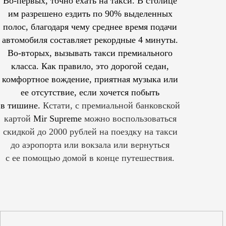
Во-первых, точно ехать на такси. В столице
им
разрешено
ездить по 90% выделенных
полос, благодаря чему среднее время подачи
автомобиля составляет рекордные 4 минуты.
Во-вторых, вызывать такси премиального
класса. Как правило, это дорогой седан,
комфортное вождение, приятная музыка или
ее отсутствие, если хочется побыть
в тишине.
Кстати, с премиальной банковской
картой
Mir Supreme
можно воспользоваться
скидкой до 2000 рублей на поездку на такси
до аэропорта или вокзала или вернуться
с ее помощью домой в конце путешествия.