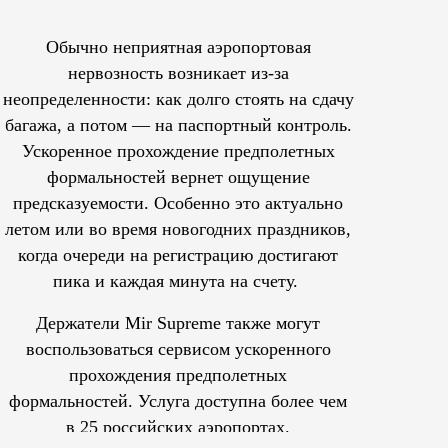
Обычно неприятная аэропортовая
нервозность возникает из-за
неопределенности: как долго стоять на сдачу
багажа, а потом — на паспортный контроль.
Ускоренное прохождение предполетных
формальностей вернет ощущение
предсказуемости. Особенно это актуально
летом или во время новогодних праздников,
когда очереди на регистрацию достигают
пика и каждая минута на счету.
Держатели Mir Supreme также могут
воспользоваться сервисом ускоренного
прохождения предполетных
формальностей.
Услуга доступна более чем
в 25 российских аэропортах.
Tcпециальный проектКаждый москвич знает — отпуск нач