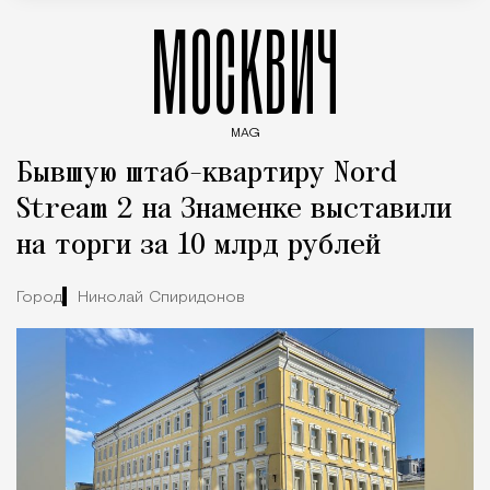
МОСКВИЧ
MAG
Введите ключевые слова для поиска статей
Бывшую штаб-квартиру Nord
Stream 2 на Знаменке выставили
на торги за 10 млрд рублей
Город
Николай Спиридонов