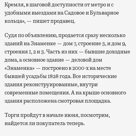
Кремля, в шаговой доступности от метро и с
удобными выездами на Садовое и Бульварное
кольца», — пишет продавец.
Судя по объявлению, продается сразу несколько
зданий на Знаменке — дом 7, строение 3, и дом 9,
строения 1, 2 и 3. Часть из них — бывшие доходные
дома, а основное здание — деловой дом
«Знаменка» — построено в 2000-х на месте
бывшей усадьбы 1828 года. Все исторические
здания реконструированные, внутри
современные помещения. А на крыше основного
здания расположена смотровая площадка.
Торги пройдут в начале июня, посмотрим,
найдется ли покупатель теперь.