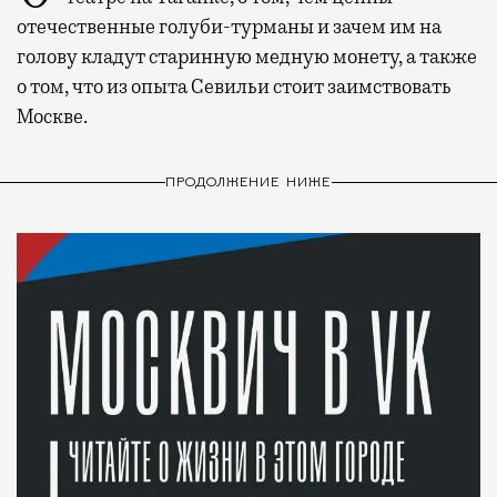
отечественные голуби-турманы и зачем им на
голову кладут старинную медную монету, а также
о том, что из опыта Севильи стоит заимствовать
Москве.
ПРОДОЛЖЕНИЕ НИЖЕ