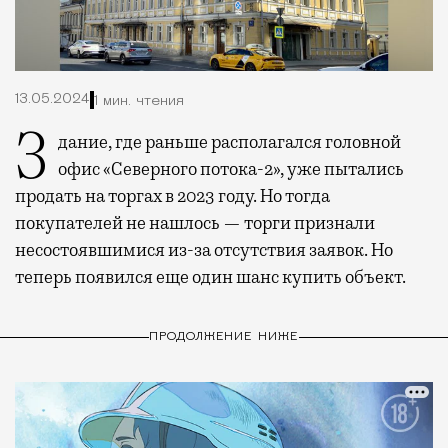
13.05.2024
1 мин. чтения
Здание, где раньше располагался головной
офис «Северного потока-2», уже пытались
продать на торгах в 2023 году. Но тогда
покупателей не нашлось — торги признали
несостоявшимися из-за отсутствия заявок. Но
теперь появился еще один шанс купить объект.
ПРОДОЛЖЕНИЕ НИЖЕ