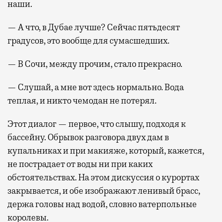
наши.
— А что, в Дубае лучше? Сейчас пятьдесят
градусов, это вообще для сумасшедших.
— В Сочи, между прочим, стало прекрасно.
— Слушай, а мне вот здесь нормально. Вода
теплая, и никто чемодан не потерял.
Этот диалог — первое, что слышу, подходя к
бассейну. Обрывок разговора двух дам в
купальниках и при макияже, который, кажется,
не пострадает от воды ни при каких
обстоятельствах. На этом дискуссия о курортах
закрывается, и обе изображают ленивый брасс,
держа головы над водой, словно ватерпольные
королевы.