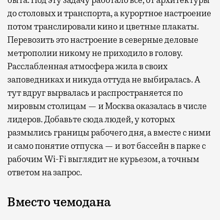
быта. Под эту задачу работало все, от архитектуры
до столовых и транспорта, а курортное настроение
потом транслировали кино и цветные плакаты.
Перевозить это настроение в северные деловые
метрополии никому не приходило в голову.
Расслабленная атмосфера жила в своих
заповедниках и никуда оттуда не выбиралась. А
тут вдруг вырвалась и распространяется по
мировым столицам — и Москва оказалась в числе
лидеров. Добавьте сюда людей, у которых
размылись границы рабочего дня, а вместе с ними
и само понятие отпуска — и вот бассейн в парке с
рабочим Wi-Fi выглядит не курьезом, а точным
ответом на запрос.
Вместо чемодана