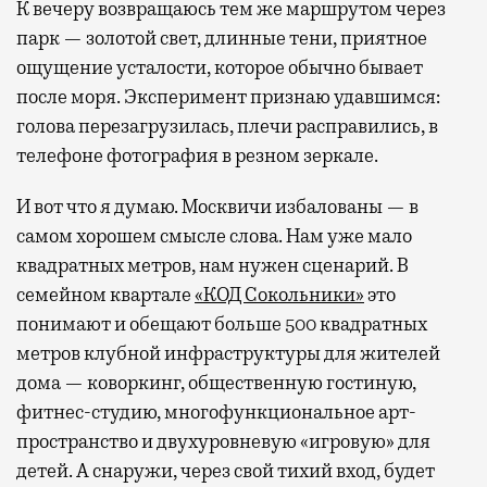
К вечеру возвращаюсь тем же маршрутом через
парк — золотой свет, длинные тени, приятное
ощущение усталости, которое обычно бывает
после моря. Эксперимент признаю удавшимся:
голова перезагрузилась, плечи расправились, в
телефоне фотография в резном зеркале.
И вот что я думаю. Москвичи избалованы — в
самом хорошем смысле слова. Нам уже мало
квадратных метров, нам нужен сценарий. В
семейном квартале
«КОД Сокольники»
это
понимают и обещают больше 500 квадратных
метров клубной инфраструктуры для жителей
дома — коворкинг, общественную гостиную,
фитнес-студию, многофункциональное арт-
пространство и двухуровневую «игровую» для
детей. А снаружи, через свой тихий вход, будет