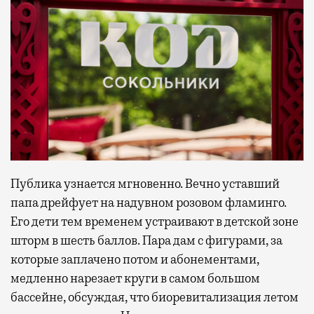
Публика узнается мгновенно. Вечно уставший
папа дрейфует на надувном розовом фламинго.
Его дети тем временем устраивают в детской зоне
шторм в шесть баллов. Пара дам с фигурами, за
которые заплачено потом и абонементами,
медленно нарезает круги в самом большом
бассейне, обсуждая, что биоревитализация летом