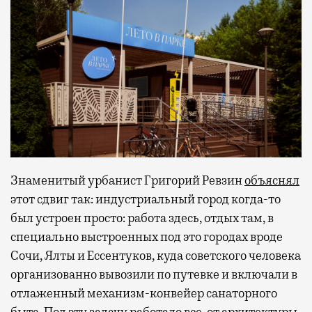
Знаменитый урбанист Григорий Ревзин
объяснял
этот сдвиг так: индустриальный город когда-то
был устроен просто: работа здесь, отдых там, в
специально выстроенных под это городах вроде
Сочи, Ялты и Ессентуков, куда советского человека
организованно вывозили по путевке и включали в
отлаженный механизм-конвейер санаторного