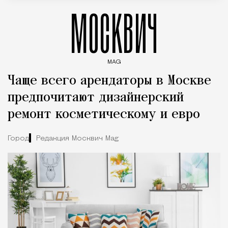
МОСКВИЧ
MAG
Введите ключевые слова для поиска статей
Чаще всего арендаторы в Москве
предпочитают дизайнерский
ремонт косметическому и евро
Город
Редакция Москвич Mag