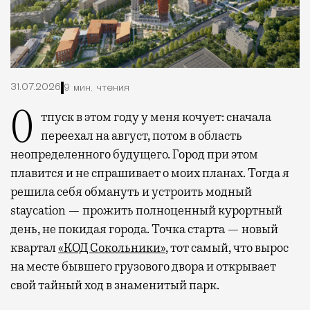
31.07.2026
9 мин. чтения
Отпуск в этом году у меня кочует: сначала
переехал на август, потом в область
неопределенного будущего. Город при этом
плавится и не спрашивает о моих планах. Тогда я
решила себя обмануть и устроить модный
staycation — прожить полноценный курортный
день, не покидая города. Точка старта — новый
квартал
«КОД Сокольники»
, тот самый, что вырос
на месте бывшего грузового двора и открывает
свой тайный ход в знаменитый парк.