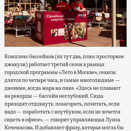
Комплекс бассейнов (их тут два, плюс просторное
джакузи) работает третий сезон в рамках
городской программы «Лето в Москве», сеансы
длятся по четыре часа, и самые многолюдные —
дневные, когда жара на пике. «Здесь не плавают
на рекорды — бассейн неглубокий. Сюда
приходят отдохнуть: позагорать, почитать, если
надо — поработать с ноутбуком, если не хочется
сидеть в офисе», — говорит управляющая Луиза
Кочемасова. И добавляет фразу, которая могла бы