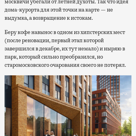
москвичи убегали от летней духоты. Так что идея
дома-курорта для этой точки на карте — не
выдумка, а возвращение к истокам.
Беру кофе навынос в одном из хипстерских мест
(после реновации, первый этап которой
завершился в декабре, их тут немало) и ныряю в
парк, который сильно преобразился, но
старомосковского очарования своего не потерял.