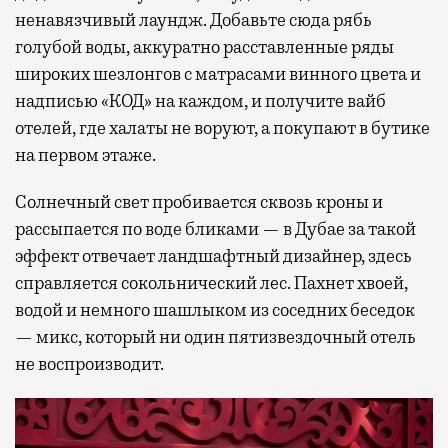
ненавязчивый лаундж. Добавьте сюда рябь
голубой воды, аккуратно расставленные ряды
широких шезлонгов с матрасами винного цвета и
надписью «КОД» на каждом, и получите вайб
отелей, где халаты не воруют, а покупают в бутике
на первом этаже.
Солнечный свет пробивается сквозь кроны и
рассыпается по воде бликами — в Дубае за такой
эффект отвечает ландшафтный дизайнер, здесь
справляется сокольнический лес. Пахнет хвоей,
водой и немного шашлыком из соседних беседок
— микс, который ни один пятизвездочный отель
не воспроизводит.