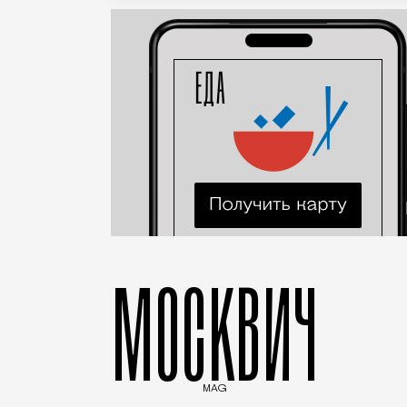
МОСКВИЧ
MAG