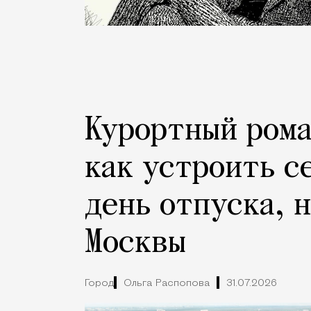
Курортный рома
как устроить с
день отпуска, 
Москвы
Город
Ольга Распопова
31.07.2026