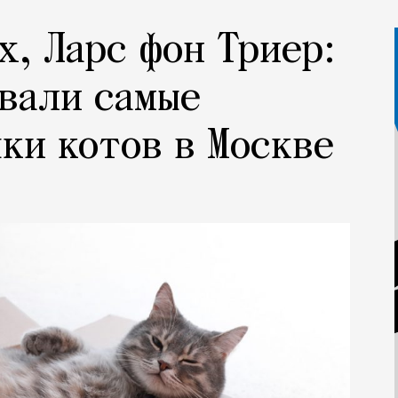
х, Ларс фон Триер:
вали самые
ки котов в Москве