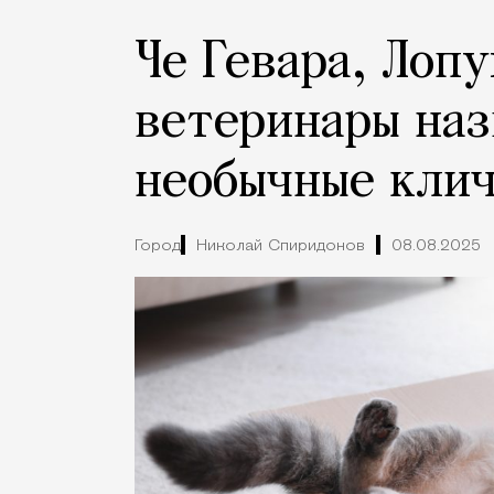
Че Гевара, Лопу
ветеринары наз
необычные клич
Город
Николай Спиридонов
08.08.2025