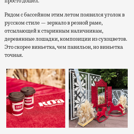
просто дошел.
Рядом с бассейном этим летом появился уголок в
русском стиле — зеркало в резной раме,
отсылающей к старинным наличникам,
деревянные лошадки, композиции из сухоцветов.
Это скорее виньетка, чем павильон, но виньетка
точная.