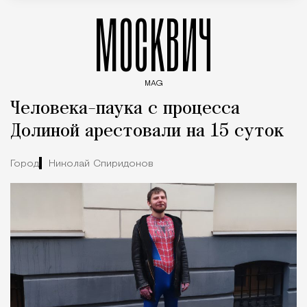
МОСКВИЧ
MAG
Введите ключевые слова для поиска статей
Человека-паука с процесса
Долиной арестовали на 15 суток
Город
Николай Спиридонов