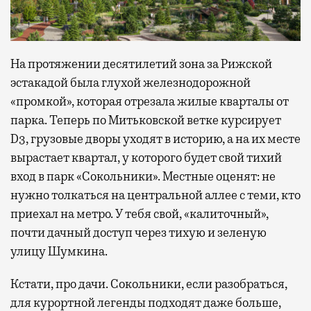
На протяжении десятилетий зона за Рижской
эстакадой была глухой железнодорожной
«промкой», которая отрезала жилые кварталы от
парка. Теперь по Митьковской ветке курсирует
D3, грузовые дворы уходят в историю, а на их месте
вырастает квартал, у которого будет свой тихий
вход в парк «Сокольники». Местные оценят: не
нужно толкаться на центральной аллее с теми, кто
приехал на метро. У тебя свой, «калиточный»,
почти дачный доступ через тихую и зеленую
улицу Шумкина.
Кстати, про дачи. Сокольники, если разобраться,
для курортной легенды подходят даже больше,