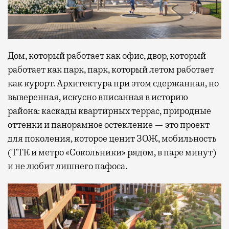
Дом, который работает как офис, двор, который
работает как парк, парк, который летом работает
как курорт. Архитектура при этом сдержанная, но
выверенная, искусно вписанная в историю
района: каскады квартирных террас, природные
оттенки и панорамное остекление — это проект
для поколения, которое ценит ЗОЖ, мобильность
(ТТК и метро «Сокольники» рядом, в паре минут)
и не любит лишнего пафоса.