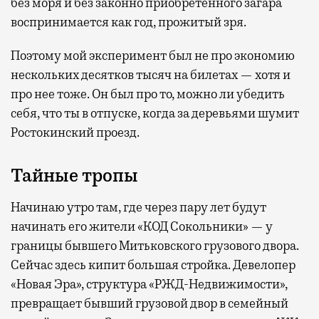
без моря и без законно приобретенного загара
воспринимается как год, прожитый зря.
Поэтому мой эксперимент был не про экономию
нескольких десятков тысяч на билетах — хотя и
про нее тоже. Он был про то, можно ли убедить
себя, что ты в отпуске, когда за деревьями шумит
Ростокинский проезд.
Тайные тропы
Начинаю утро там, где через пару лет будут
начинать его жители «КОД Сокольники» — у
границы бывшего Митьковского грузового двора.
Сейчас здесь кипит большая стройка. Девелопер
«Новая Эра», структура «РЖД-Недвижимости»,
превращает бывший грузовой двор в семейный