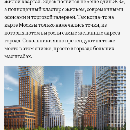
жилой квартал. Здесь появится не «еще один ЖК»,
а полноценный кластер с жильем, современными
офисами и торговой галереей. Так когда-то на
карте Москвы только намечались точки, из
которых потом выросли самые желанные адреса
города. Сокольники явно претендуют на то же
место в этом списке, просто в гораздо больших
масштабах.