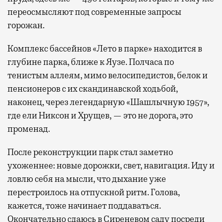
переосмысляют под современные запросы
горожан.
Комплекс бассейнов «Лето в парке» находится в
глубине парка, ближе к Яузе. Полчаса по
тенистым аллеям, мимо велосипедистов, белок и
пенсионеров с их скандинавской ходьбой,
наконец, через легендарную «Шашлычную 1957»,
где ели Никсон и Хрущев, — это не дорога, это
променад.
После реконструкции парк стал заметно
ухоженнее: новые дорожки, свет, навигация. Иду и
ловлю себя на мысли, что дыхание уже
перестроилось на отпускной ритм. Голова,
кажется, тоже начинает поддаваться.
Окончательно сдаюсь в Сиреневом саду посреди