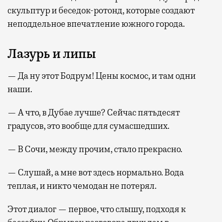
скульптур и беседок-ротонд, которые создают
неподдельное впечатление южного города.
Лазурь и липы
— Да ну этот Бодрум! Цены космос, и там одни
наши.
— А что, в Дубае лучше? Сейчас пятьдесят
градусов, это вообще для сумасшедших.
— В Сочи, между прочим, стало прекрасно.
— Слушай, а мне вот здесь нормально. Вода
теплая, и никто чемодан не потерял.
Этот диалог — первое, что слышу, подходя к