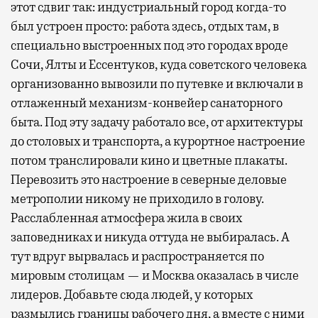
этот сдвиг так: индустриальный город когда-то
был устроен просто: работа здесь, отдых там, в
специально выстроенных под это городах вроде
Сочи, Ялты и Ессентуков, куда советского человека
организованно вывозили по путевке и включали в
отлаженный механизм-конвейер санаторного
быта. Под эту задачу работало все, от архитектуры
до столовых и транспорта, а курортное настроение
потом транслировали кино и цветные плакаты.
Перевозить это настроение в северные деловые
метрополии никому не приходило в голову.
Расслабленная атмосфера жила в своих
заповедниках и никуда оттуда не выбиралась. А
тут вдруг вырвалась и распространяется по
мировым столицам — и Москва оказалась в числе
лидеров. Добавьте сюда людей, у которых
размылись границы рабочего дня, а вместе с ними