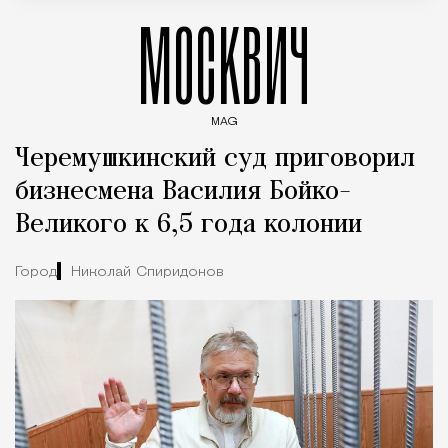
МОСКВИЧ
MAG
Введите ключевые слова для поиска статей
Черемушкинский суд приговорил
бизнесмена Василия Бойко-
Великого к 6,5 года колонии
Город
Николай Спиридонов