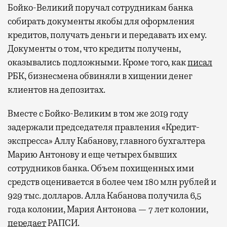
Бойко-Великий поручал сотрудникам банка
собирать документы якобы для оформления
кредитов, получать деньги и передавать их ему.
Документы о том, что кредиты получены,
оказывались подложными. Кроме того, как
писал
РБК, бизнесмена обвиняли в хищении денег
клиентов на депозитах.
Вместе с Бойко-Великим в том же 2019 году
задержали председателя правления «Кредит-
экспресса» Аллу Кабанову, главного бухгалтера
Марию Антонову и еще четырех бывших
сотрудников банка. Объем похищенных ими
средств оценивается в более чем 180 млн рублей и
929 тыс. долларов. Алла Кабанова получила 6,5
года колонии, Мария Антонова — 7 лет колонии,
передает
РАПСИ.