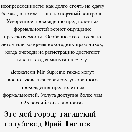
неопределенности: как долго стоять на сдачу
багажа, а потом — на паспортный контроль.
Ускоренное прохождение предполетных
формальностей вернет ощущение
предсказуемости. Особенно это актуально
летом или во время новогодних праздников,
когда очереди на регистрацию достигают
пика и каждая минута на счету.
Держатели Mir Supreme также могут
воспользоваться сервисом ускоренного
прохождения предполетных
формальностей.
Услуга доступна более чем
в 25 российских аэропортах.
Tcпециальный проектКаждый москвич знает — отпуск нач
Это мой город: таганский
голубевод Юрий Шмелев