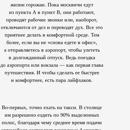
жизни горожан. Пока москвичи едут
из пункта А в пункт В, они работают,
проводят рабочие звонки или, наоборот,
отключаются от дел и переводят дух. Все это
приятнее делать в комфортной среде. Тем
более, если вы не «снова едете в офис»,
а отправляетесь в аэропорт, чтобы улететь
в долгожданный отпуск. Ведь поездка
до аэропорта или вокзала — как первая глава
путешествия. И чтобы сделать ее быстрее
и комфортнее, есть пара лайфхаков.
Во-первых, точно ехать на такси. В столице
им
разрешено
ездить по 90% выделенных
полос, благодаря чему среднее время подачи
автомобиля составляет рекордные 4 минуты.