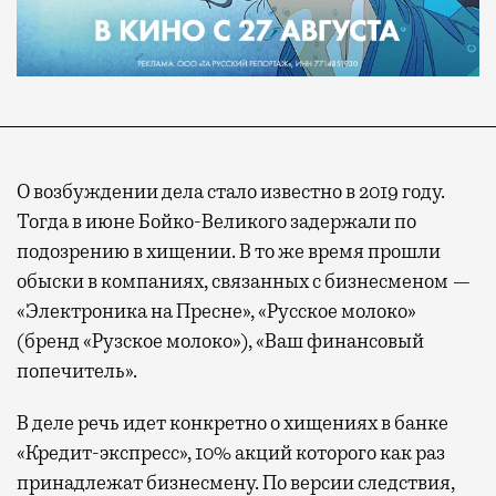
О возбуждении дела стало известно в 2019 году.
Тогда в июне Бойко-Великого задержали по
подозрению в хищении. В то же время прошли
обыски в компаниях, связанных с бизнесменом —
«Электроника на Пресне», «Русское молоко»
(бренд «Рузское молоко»), «Ваш финансовый
попечитель».
В деле речь идет конкретно о хищениях в банке
«Кредит-экспресс», 10% акций которого как раз
принадлежат бизнесмену. По версии следствия,