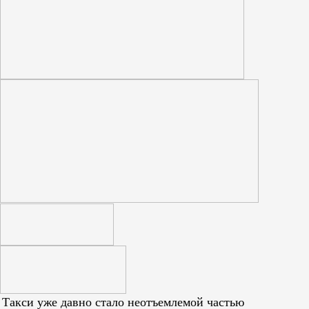
Такси уже давно стало неотъемлемой частью