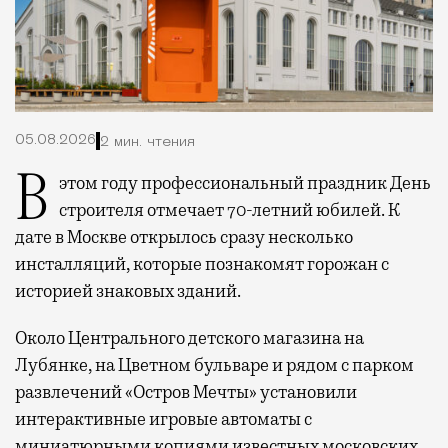
05.08.2026
2 мин. чтения
В этом году профессиональный праздник День
строителя отмечает 70-летний юбилей. К
дате в Москве открылось сразу несколько
инсталляций, которые познакомят горожан с
историей знаковых зданий.
Около Центрального детского магазина на
Лубянке, на Цветном бульваре и рядом с парком
развлечений «Остров Мечты» установили
интерактивные игровые автоматы с
миниатюрными копиями известных московских