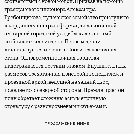
соответствии с новой модой. Призвав на помощь
гражданского инженера Александра
Гребенщикова, купеческое семейство приступило
к кардинальной трансформации лаконичной
ампирной городской усадьбы в элегантный
особняк в стиле модерн. Первым делом
ликвидируется мезонин. Сносится восточная
стена. Одновременно южная торцевая
надстраивается третьим этажом. Внушительных
размеров трехэтажная пристройка с подвалом и
проездной аркой, ведущей на задний двор,
появляется с северной стороны. Прежде простой
план обретает сложную асимметричную
структуру с разноуровневыми объемами.
ПРОДОЛЖЕНИЕ НИЖЕ