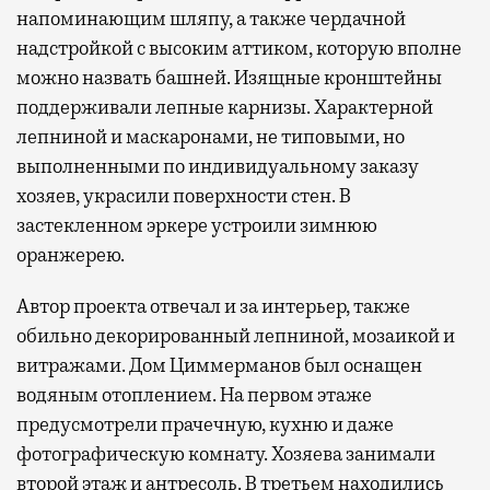
напоминающим шляпу, а также чердачной
надстройкой с высоким аттиком, которую вполне
можно назвать башней. Изящные кронштейны
поддерживали лепные карнизы. Характерной
лепниной и маскаронами, не типовыми, но
выполненными по индивидуальному заказу
хозяев, украсили поверхности стен. В
застекленном эркере устроили зимнюю
оранжерею.
Автор проекта отвечал и за интерьер, также
обильно декорированный лепниной, мозаикой и
витражами. Дом Циммерманов был оснащен
водяным отоплением. На первом этаже
предусмотрели прачечную, кухню и даже
фотографическую комнату. Хозяева занимали
второй этаж и антресоль. В третьем находились