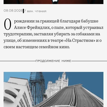
08.08.2026
7 мин. чтения
О рождении за границей благодаря бабушке
Алисе Фрейндлих, о папе, который устраивал
трудотерапию, заставляя убирать за собаками на
улице, об изменениях в театре «На Страстном» и о
своем настоящем семейном кино.
ПРОДОЛЖЕНИЕ НИЖЕ