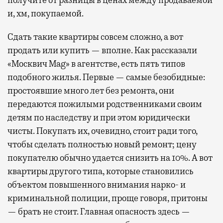
получите от разницы в ценах между продаваемой
и, хм, покупаемой.
Сдать такие квартиры совсем сложно, а вот
продать или купить — вполне. Как рассказали
«Москвич Mag» в агентстве, есть пять типов
подобного жилья. Первые — самые безобидные:
простоявшие много лет без ремонта, они
передаются пожилыми родственниками своим
детям по наследству и при этом юридически
чисты. Покупать их, очевидно, стоит ради того,
чтобы сделать полностью новый ремонт; цену
покупателю обычно удается снизить на 10%. А вот
квартиры другого типа, которые становились
объектом повышенного внимания нарко- и
криминальной полиции, проще говоря, притоны
— брать не стоит. Главная опасность здесь —