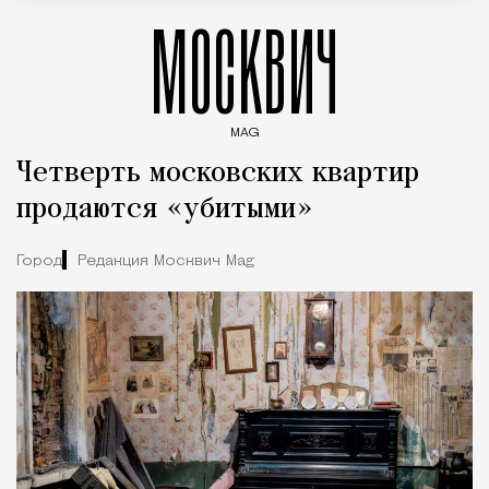
МОСКВИЧ
MAG
Введите ключевые слова для поиска статей
Четверть московских квартир
продаются «убитыми»
Город
Редакция Москвич Mag