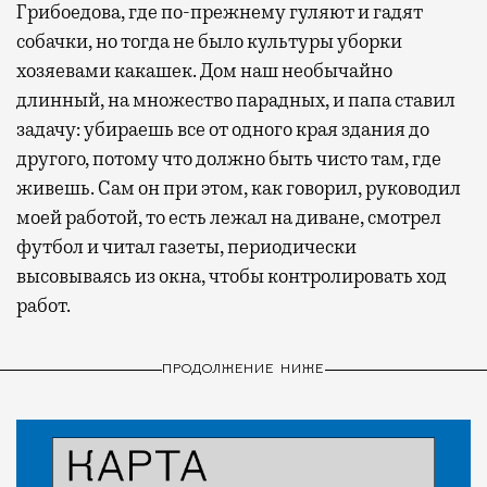
Грибоедова, где по-прежнему гуляют и гадят
собачки, но тогда не было культуры уборки
хозяевами какашек. Дом наш необычайно
длинный, на множество парадных, и папа ставил
задачу: убираешь все от одного края здания до
другого, потому что должно быть чисто там, где
живешь. Сам он при этом, как говорил, руководил
моей работой, то есть лежал на диване, смотрел
футбол и читал газеты, периодически
высовываясь из окна, чтобы контролировать ход
работ.
ПРОДОЛЖЕНИЕ НИЖЕ