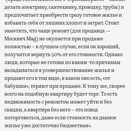
делать электрику, сантехнику, проводку, трубы) и
предпочитает приобрести сразу готовое жилье и
избавить себя от лишних хлопот и затрат.
Стоит
заметить, что чаще ремонт (для продавца —
Москвич Mag) не окупается при продаже
полностью – в лучшем случае, если он хороший,
получится вернуть 50% от его стоимости.
Однако
люди, которые не готовы по каким-то причинам
вкладываться в усовершенствование жилья и
продают его в том виде, в каком оно есть, «от
бабушки», теряют при продаже. К тому же, скорее
всего на подобную квартиру будет торг. То есть
недвижимость с ремонтом может уйти и без
скидки, а квартира без него – это повод
поторговаться, даже если стоимость на данное
жилье уже достаточно бюджетная».