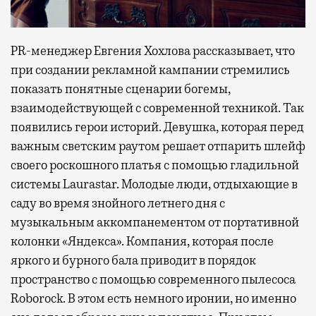
PR-менеджер Евгения Хохлова рассказывает, что
при создании рекламной кампании стремились
показать понятные сценарии богемы,
взаимодействующей с современной техникой. Так
появились герои историй. Девушка, которая перед
важным светским раутом решает отпарить шлейф
своего роскошного платья с помощью гладильной
системы Laurastar. Молодые люди, отдыхающие в
саду во время знойного летнего дня с
музыкальным аккомпанементом от портативной
колонки «Яндекса». Компания, которая после
яркого и бурного бала приводит в порядок
пространство с помощью современного пылесоса
Roborock. В этом есть немного иронии, но именно