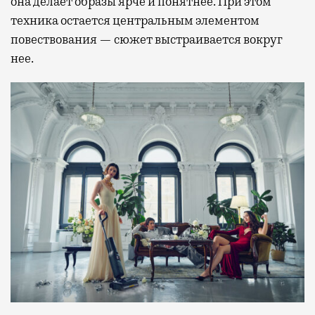
она делает образы ярче и понятнее. При этом
техника остается центральным элементом
повествования — сюжет выстраивается вокруг
нее.