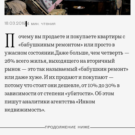
18.03.2019
4 мин. чтения
Почему вы продаете и покупаете квартиры с
«бабушкиным ремонтом» или просто в
ужасном состоянии.
Даже больше, чем четверть —
26% всего жилья, выходящего на вторичный
рынок — это так называемый «бабушкин ремонт»
или даже хуже. И их продают и покупают —
потому что стоят они дешевле, от 10% до 30% в
зависимости от степени «убитости». Об этом
пишут аналитики агентства
«
Инком
недвижимость».
ПРОДОЛЖЕНИЕ НИЖЕ