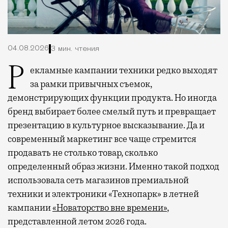
04.08.2026
3 мин. чтения
Рекламные кампании техники редко выходят
за рамки привычных съемок,
демонстрирующих функции продукта. Но иногда
бренд выбирает более смелый путь и превращает
презентацию в культурное высказывание. Да и
современный маркетинг все чаще стремится
продавать не столько товар, сколько
определенный образ жизни. Именно такой подход
использовала сеть магазинов премиальной
техники и электроники «Технопарк» в летней
кампании
«Новаторство вне времени»
,
представленной летом 2026 года.