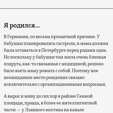
Я родился…
В Германии, по весьма прозаичной причине. У
бабушки планировались гастроли, и мама должна
была оставаться в Петербурге перед родами одна.
Но поскольку у бабушки там жила очень близкая
подруга, как-то связанная с медициной, решено
было взять маму рожать с собой. Поэтому мое
неожиданное место рождения связано
исключительно с организационными вопросами.
А вырос и живу до сих пор в районе Сенной
площади, правда, в более ее интеллигентной
части — у Львиного мостика на канале