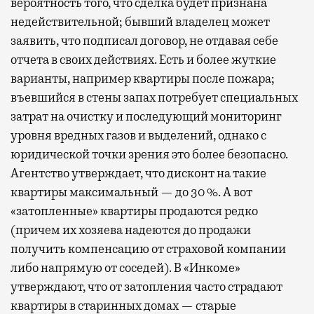
вероятность того, что сделка будет признана
недействительной; бывший владелец может
заявить, что подписал договор, не отдавая себе
отчета в своих действиях. Есть и более жуткие
варианты, например квартиры после пожара;
въевшийся в стены запах потребует специальных
затрат на очистку и последующий мониторинг
уровня вредных газов и выделений, однако с
юридической точки зрения это более безопасно.
Агентство утверждает, что дисконт на такие
квартиры максимальный — до 30 %. А вот
«затопленные» квартиры продаются редко
(причем их хозяева надеются до продажи
получить компенсацию от страховой компании
либо напрямую от соседей). В «Инкоме»
утверждают, что от затопления часто страдают
квартиры в старинных домах — старые