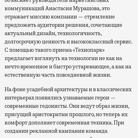
объясняет руководитель маркетинговых
коммуникаций Анастасия Мурашова, это
отражает миссию компании — стремление
предложить аудитории решения, сочетающие
актуальный дизайн, технологичность,
долгосрочную ценность и высококлассный сервис.
С помощью такого приема «Технопарк»
предлагает взглянуть на технологии не как на
нечто временное и быстро устаревающее, а как на
естественную часть повседневной жизни.
На фоне усадебной архитектуры и в классических
интерьерах появились узнаваемые герои —
современные гедонисты. Они ведут образ жизни,
присущий аристократам прошлого, но теперь их
комфорт дополняет современная техника. При
создании рекламной кампании команда