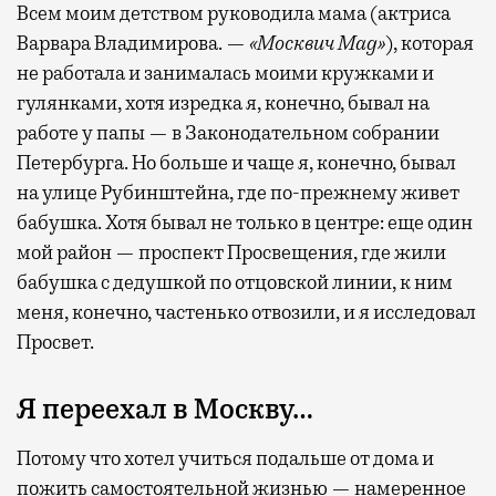
Всем моим детством руководила мама (актриса
Варвара Владимирова. —
«Москвич Mag»
), которая
не работала и занималась моими кружками и
гулянками, хотя изредка я, конечно, бывал на
работе у папы — в Законодательном собрании
Петербурга. Но больше и чаще я, конечно, бывал
на улице Рубинштейна, где по-прежнему живет
бабушка. Хотя бывал не только в центре: еще один
мой район — проспект Просвещения, где жили
бабушка с дедушкой по отцовской линии, к ним
меня, конечно, частенько отвозили, и я исследовал
Просвет.
Я переехал в Москву…
Потому что хотел учиться подальше от дома и
пожить самостоятельной жизнью — намеренное