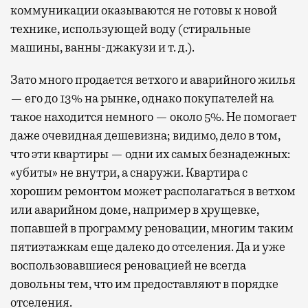
коммуникации оказываются не готовы к новой
технике, использующей воду (стиральные
машины, ванны-джакузи и т. д.).
Зато много продается ветхого и аварийного жилья
— его до 13% на рынке, однако покупателей на
такое находится немного — около 5%. Не помогает
даже очевидная дешевизна; видимо, дело в том,
что эти квартиры — одни их самых безнадежных:
«убиты» не внутри, а снаружи. Квартира с
хорошим ремонтом может располагаться в ветхом
или аварийном доме, например в хрущевке,
попавшей в программу реновации, многим таким
пятиэтажкам еще далеко до отселения. Да и уже
воспользовавшиеся реновацией не всегда
довольны тем, что им предоставляют в порядке
отселения.