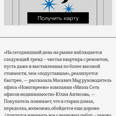
«На сегодняшний день на рынке наблюдается
следующий тренд – чистая квартира с ремонтом,
пусть даже и выставленная по более высокой
стоимости, чем «подуставшая», реализуется
быстрее, — рассказала Москвич Mag руководитель
офиса «Новогиреево» компании «Миэль Сеть
офисов недвижимости» Юлия Антясова, —
Покупатель понимает, что в старых домах,
переделка, возможно, обойдется еще дороже
(придется начинать все с черновых работ – заново