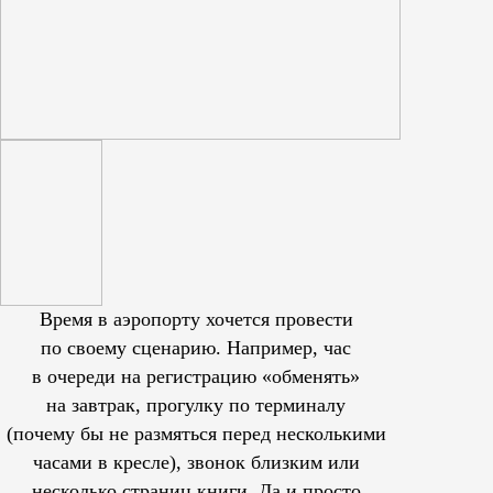
Время в аэропорту хочется провести
по своему сценарию. Например, час
в очереди на регистрацию «обменять»
на завтрак, прогулку по терминалу
(почему бы не размяться перед несколькими
часами в кресле), звонок близким или
несколько страниц книги. Да и просто