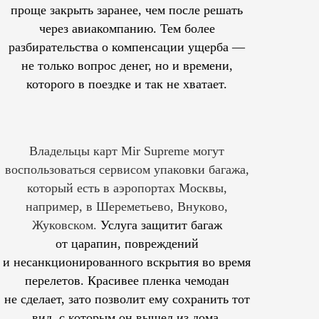
проще закрыть заранее, чем после решать
через авиакомпанию. Тем более
разбирательства о компенсации ущерба —
не только вопрос денег, но и времени,
которого в поездке и так не хватает.
Владельцы карт Mir Supreme могут
воспользоваться сервисом упаковки багажа,
который есть в аэропортах Москвы,
например, в Шереметьево, Внуково,
Жуковском.
Услуга защитит багаж
от царапин, повреждений
и несанкционированного вскрытия во время
перелетов. Красивее пленка чемодан
не сделает, зато позволит ему сохранить тот
вид, с которым он вышел из дома.