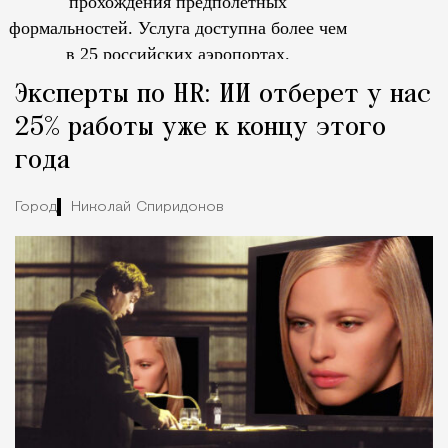
прохождения предполетных
формальностей.
Услуга доступна более чем
в 25 российских аэропортах.
Tcпециальный проектКаждый москвич знает — отпуск нач
Эксперты по HR: ИИ отберет у нас
25% работы уже к концу этого
года
Город
Николай Спиридонов