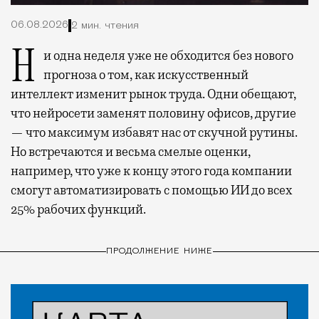
06.08.2026
2 мин. чтения
Ни одна неделя уже не обходится без нового
прогноза о том, как искусственный
интеллект изменит рынок труда. Одни обещают,
что нейросети заменят половину офисов, другие
— что максимум избавят нас от скучной рутины.
Но встречаются и весьма смелые оценки,
например, что уже к концу этого года компании
смогут автоматизировать с помощью ИИ до всех
25% рабочих функций.
ПРОДОЛЖЕНИЕ НИЖЕ