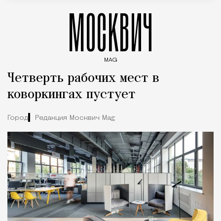
МОСКВИЧ
MAG
Введите ключевые слова для поиска статей
Четверть рабочих мест в
коворкингах пустует
Город
Редакция Москвич Mag