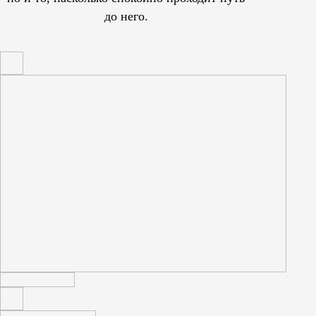
до него.