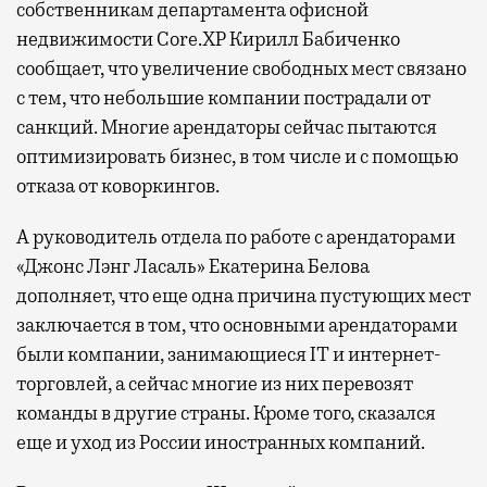
собственникам департамента офисной
недвижимости Core.XP Кирилл Бабиченко
сообщает, что увеличение свободных мест связано
с тем, что небольшие компании пострадали от
санкций. Многие арендаторы сейчас пытаются
оптимизировать бизнес, в том числе и с помощью
отказа от коворкингов.
А руководитель отдела по работе с арендаторами
«Джонс Лэнг Ласаль» Екатерина Белова
дополняет, что еще одна причина пустующих мест
заключается в том, что основными арендаторами
были компании, занимающиеся IT и интернет-
торговлей, а сейчас многие из них перевозят
команды в другие страны. Кроме того, сказался
еще и уход из России иностранных компаний.