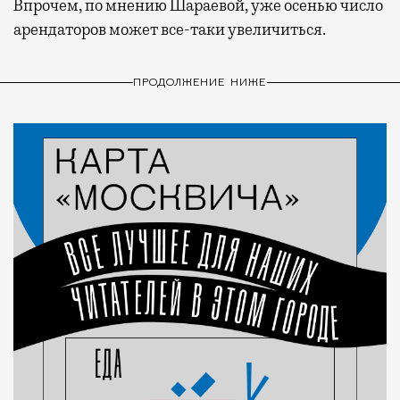
Впрочем, по мнению Шараевой, уже осенью число
арендаторов может все-таки увеличиться.
ПРОДОЛЖЕНИЕ НИЖЕ