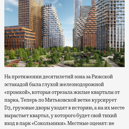
На протяжении десятилетий зона за Рижской
эстакадой была глухой железнодорожной
«промкой», которая отрезала жилые кварталы от
парка. Теперь по Митьковской ветке курсирует
D3, грузовые дворы уходят в историю, а на их месте
вырастает квартал, у которого будет свой тихий
вход в парк «Сокольники». Местные оценят: не