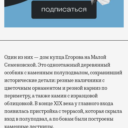
Один из них — дом купца Егорова на Малой
Семеновской. Это одноэтажный деревянный
особняк с каменным полуподвалом, сохранивший
исторические детали: резные наличники с
цветочным орнаментом и резной карниз по
периметру, а также камин с изразцовой
облицовкой. В конце XIX века у главного входа
появилась пристройка с террасой, которая скрыла
вход в полуподвал, а по бокам были построены
каменные лестницы.