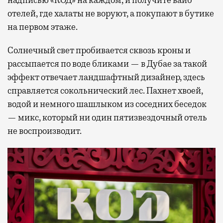
отелей, где халаты не воруют, а покупают в бутике
на первом этаже.
Солнечный свет пробивается сквозь кроны и
рассыпается по воде бликами — в Дубае за такой
эффект отвечает ландшафтный дизайнер, здесь
справляется сокольнический лес. Пахнет хвоей,
водой и немного шашлыком из соседних беседок
— микс, который ни один пятизвездочный отель
не воспроизводит.