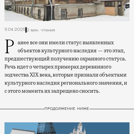
11.04.2025
2 мин. чтения
Ранее все они имели статус выявленных
объектов культурного наследия — это этап,
предшествующий получению охранного статуса.
Речь идет о четырех примерах деревянного
зодчества XIX века, которые
признали объектами
культурного наследия регионального значения, и
с этого момента их запрещено сносить.
ПРОДОЛЖЕНИЕ НИЖЕ