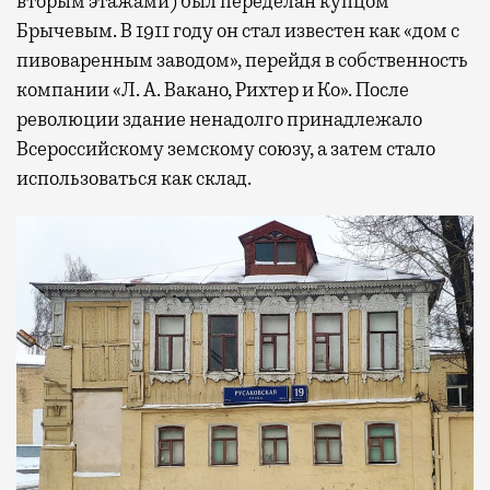
вторым этажами) был переделан купцом
Брычевым. В 1911 году он стал известен как «дом с
пивоваренным заводом», перейдя в собственность
компании «Л. А. Вакано, Рихтер и Ко». После
революции здание ненадолго принадлежало
Всероссийскому земскому союзу, а затем стало
использоваться как склад.