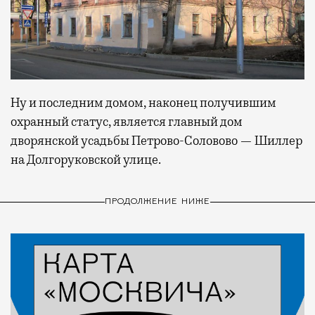
Ну и последним домом, наконец получившим
охранный статус, является г
лавный дом
дворянской усадьбы Петрово-Соловово — Шиллер
на Долгоруковской улице.
ПРОДОЛЖЕНИЕ НИЖЕ