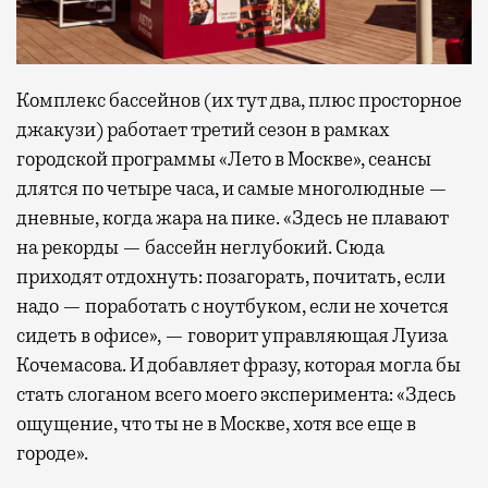
Комплекс бассейнов (их тут два, плюс просторное
джакузи) работает третий сезон в рамках
городской программы «Лето в Москве», сеансы
длятся по четыре часа, и самые многолюдные —
дневные, когда жара на пике. «Здесь не плавают
на рекорды — бассейн неглубокий. Сюда
приходят отдохнуть: позагорать, почитать, если
надо — поработать с ноутбуком, если не хочется
сидеть в офисе», — говорит управляющая Луиза
Кочемасова. И добавляет фразу, которая могла бы
стать слоганом всего моего эксперимента: «Здесь
ощущение, что ты не в Москве, хотя все еще в
городе».