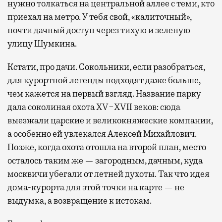
нужно толкаться на центральной аллее с теми, кто
приехал на метро. У тебя свой, «калиточный»,
почти дачный доступ через тихую и зеленую
улицу Шумкина.
Кстати, про дачи. Сокольники, если разобраться,
для курортной легенды подходят даже больше,
чем кажется на первый взгляд. Название парку
дала соколиная охота XV−XVII веков: сюда
выезжали царские и великокняжеские компании,
а особенно ей увлекался Алексей Михайлович.
Позже, когда охота отошла на второй план, место
осталось таким же — загородным, дачным, куда
москвичи убегали от летней духоты. Так что идея
дома-курорта для этой точки на карте — не
выдумка, а возвращение к истокам.