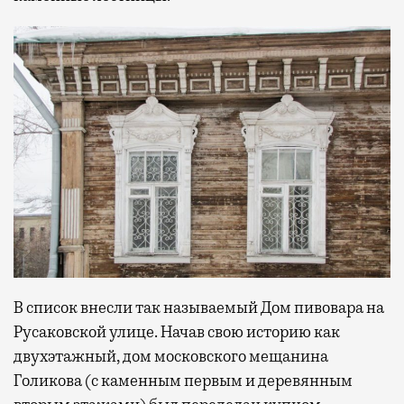
В список внесли так называемый Дом пивовара на
Русаковской улице. Начав свою историю как
двухэтажный, дом московского мещанина
Голикова (с каменным первым и деревянным