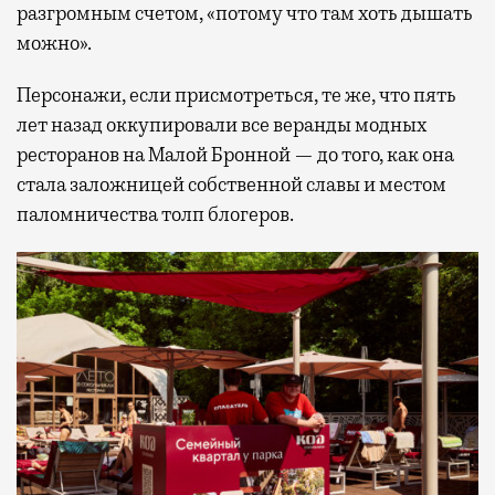
разгромным счетом, «потому что там хоть дышать
можно».
Персонажи, если присмотреться, те же, что пять
лет назад оккупировали все веранды модных
ресторанов на Малой Бронной — до того, как она
стала заложницей собственной славы и местом
паломничества толп блогеров.