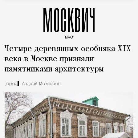
МОСКВИЧ
MAG
Введите ключевые слова для поиска статей
Четыре деревянных особняка XIX
века в Москве признали
памятниками архитектуры
Город
Андрей Молчанов