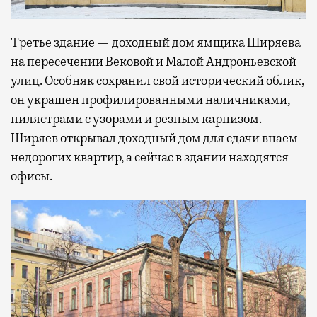
Третье здание — доходный дом ямщика Ширяева
на пересечении Вековой и Малой Андроньевской
улиц. Особняк сохранил свой исторический облик,
он украшен профилированными наличниками,
пилястрами с узорами и резным карнизом.
Ширяев открывал доходный дом для сдачи внаем
недорогих квартир, а сейчас в здании находятся
офисы.