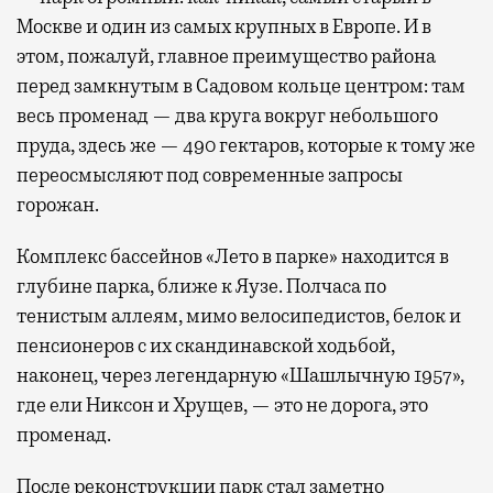
Москве и один из самых крупных в Европе. И в
этом, пожалуй, главное преимущество района
перед замкнутым в Садовом кольце центром: там
весь променад — два круга вокруг небольшого
пруда, здесь же — 490 гектаров, которые к тому же
переосмысляют под современные запросы
горожан.
Комплекс бассейнов «Лето в парке» находится в
глубине парка, ближе к Яузе. Полчаса по
тенистым аллеям, мимо велосипедистов, белок и
пенсионеров с их скандинавской ходьбой,
наконец, через легендарную «Шашлычную 1957»,
где ели Никсон и Хрущев, — это не дорога, это
променад.
После реконструкции парк стал заметно