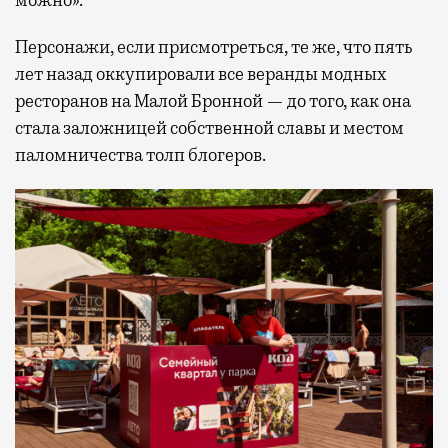
Персонажи, если присмотреться, те же, что пять
лет назад оккупировали все веранды модных
ресторанов на Малой Бронной — до того, как она
стала заложницей собственной славы и местом
паломничества толп блогеров.