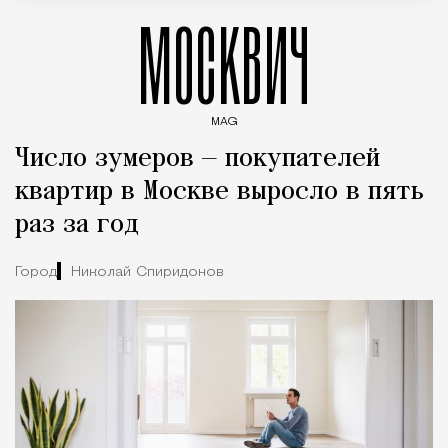
МОСКВИЧ
MAG
Введите ключевые слова для поиска статей
Число зумеров — покупателей
квартир в Москве выросло в пять
раз за год
Город
Николай Спиридонов