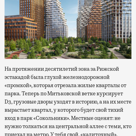
На протяжении десятилетий зона за Рижской
эстакадой была глухой железнодорожной
«промкой», которая отрезала жилые кварталы от
парка. Теперь по Митьковской ветке курсирует
D3, грузовые дворы уходят в историю, а на их месте
вырастает квартал, у которого будет свой тихий
вход в парк «Сокольники». Местные оценят: не
нужно толкаться на центральной аллее с теми, кто
приехал на метро. У тебя свой, «калиточный»,