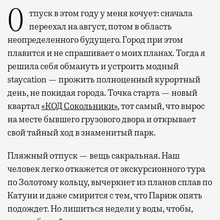
Отпуск в этом году у меня кочует: сначала
переехал на август, потом в область
неопределенного будущего. Город при этом
плавится и не спрашивает о моих планах. Тогда я
решила себя обмануть и устроить модный
staycation — прожить полноценный курортный
день, не покидая города. Точка старта — новый
квартал
«КОД Сокольники»
, тот самый, что вырос
на месте бывшего грузового двора и открывает
свой тайный ход в знаменитый парк.
Пляжный отпуск — вещь сакральная. Наш
человек легко откажется от экскурсионного тура
по Золотому кольцу, вычеркнет из планов сплав по
Катуни и даже смирится с тем, что Париж опять
подождет. Но лишиться недели у воды, чтобы,