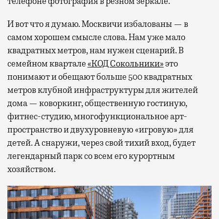
телефоне фотография в резном зеркале.
И вот что я думаю. Москвичи избалованы — в
самом хорошем смысле слова. Нам уже мало
квадратных метров, нам нужен сценарий. В
семейном квартале
«КОД Сокольники»
это
понимают и обещают больше 500 квадратных
метров клубной инфраструктуры для жителей
дома — коворкинг, общественную гостиную,
фитнес-студию, многофункциональное арт-
пространство и двухуровневую «игровую» для
детей. А снаружи, через свой тихий вход, будет
легендарный парк со всем его курортным
хозяйством.