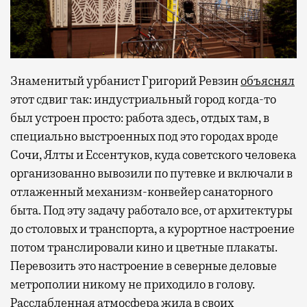
Знаменитый урбанист Григорий Ревзин
объяснял
этот сдвиг так: индустриальный город когда-то
был устроен просто: работа здесь, отдых там, в
специально выстроенных под это городах вроде
Сочи, Ялты и Ессентуков, куда советского человека
организованно вывозили по путевке и включали в
отлаженный механизм-конвейер санаторного
быта. Под эту задачу работало все, от архитектуры
до столовых и транспорта, а курортное настроение
потом транслировали кино и цветные плакаты.
Перевозить это настроение в северные деловые
метрополии никому не приходило в голову.
Расслабленная атмосфера жила в своих