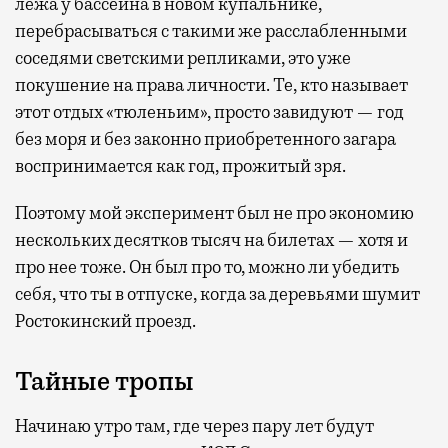
лежа у бассейна в новом купальнике,
перебрасываться с такими же расслабленными
соседями светскими репликами, это уже
покушение на права личности. Те, кто называет
этот отдых «тюленьим», просто завидуют — год
без моря и без законно приобретенного загара
воспринимается как год, прожитый зря.
Поэтому мой эксперимент был не про экономию
нескольких десятков тысяч на билетах — хотя и
про нее тоже. Он был про то, можно ли убедить
себя, что ты в отпуске, когда за деревьями шумит
Ростокинский проезд.
Тайные тропы
Начинаю утро там, где через пару лет будут