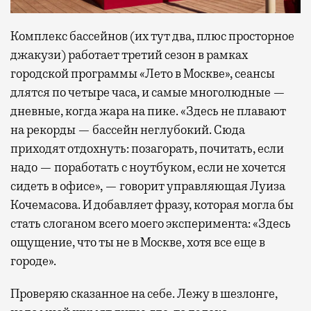
Комплекс бассейнов (их тут два, плюс просторное
джакузи) работает третий сезон в рамках
городской программы «Лето в Москве», сеансы
длятся по четыре часа, и самые многолюдные —
дневные, когда жара на пике. «Здесь не плавают
на рекорды — бассейн неглубокий. Сюда
приходят отдохнуть: позагорать, почитать, если
надо — поработать с ноутбуком, если не хочется
сидеть в офисе», — говорит управляющая Луиза
Кочемасова. И добавляет фразу, которая могла бы
стать слоганом всего моего эксперимента: «Здесь
ощущение, что ты не в Москве, хотя все еще в
городе».
Проверяю сказанное на себе. Лежу в шезлонге,