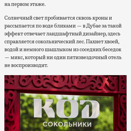
на первом этаже.
Солнечный свет пробивается сквозь кроны и
рассыпается по воде бликами — в Дубае за такой
эффект отвечает ландшафтный дизайнер, здесь
справляется сокольнический лес. Пахнет хвоей,
водой и немного шашлыком из соседних беседок
— микс, который ни один пятизвездочный отель
не воспроизводит.