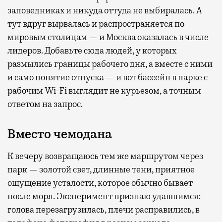
заповедниках и никуда оттуда не выбиралась. А
тут вдруг вырвалась и распространяется по
мировым столицам — и Москва оказалась в числе
лидеров. Добавьте сюда людей, у которых
размылись границы рабочего дня, а вместе с ними
и само понятие отпуска — и вот бассейн в парке с
рабочим Wi-Fi выглядит не курьезом, а точным
ответом на запрос.
Вместо чемодана
К вечеру возвращаюсь тем же маршрутом через
парк — золотой свет, длинные тени, приятное
ощущение усталости, которое обычно бывает
после моря. Эксперимент признаю удавшимся:
голова перезагрузилась, плечи расправились, в