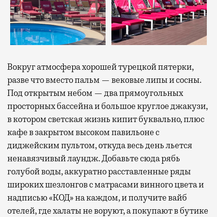
Вокруг атмосфера хорошей турецкой пятерки,
разве что вместо пальм — вековые липы и сосны.
Под открытым небом — два прямоугольных
просторных бассейна и большое круглое джакузи,
в котором светская жизнь кипит буквально, плюс
кафе в закрытом высоком павильоне с
диджейским пультом, откуда весь день льется
ненавязчивый лаундж. Добавьте сюда рябь
голубой воды, аккуратно расставленные ряды
широких шезлонгов с матрасами винного цвета и
надписью «КОД» на каждом, и получите вайб
отелей, где халаты не воруют, а покупают в бутике