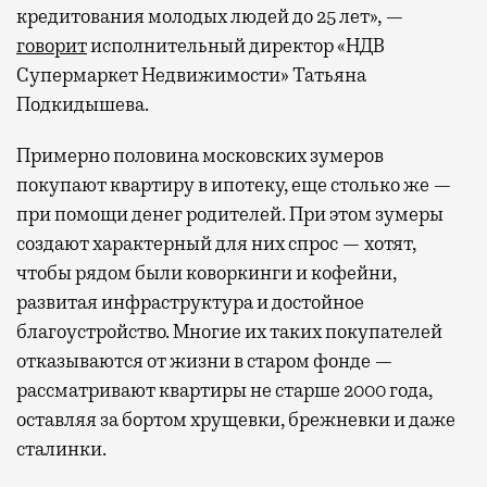
кредитования молодых людей до 25 лет», —
говорит
исполнительный директор «НДВ
Супермаркет Недвижимости» Татьяна
Подкидышева.
Примерно половина московских зумеров
покупают квартиру в ипотеку, еще столько же —
при помощи денег родителей. При этом зумеры
создают характерный для них спрос — хотят,
чтобы рядом были коворкинги и кофейни,
развитая инфраструктура и достойное
благоустройство. Многие их таких покупателей
отказываются от жизни в старом фонде —
рассматривают квартиры не старше 2000 года,
оставляя за бортом хрущевки, брежневки и даже
сталинки.