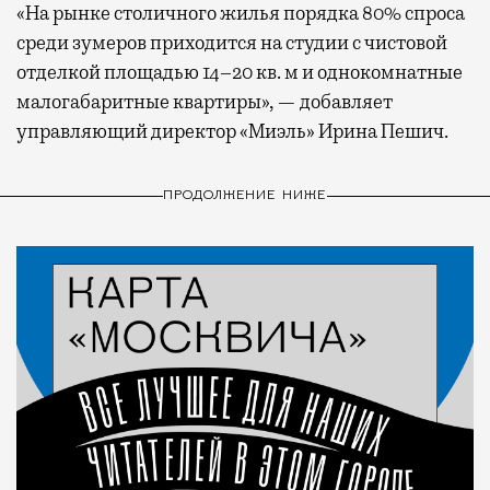
«На рынке столичного жилья порядка 80% спроса
среди зумеров приходится на студии с чистовой
отделкой площадью 14–20 кв. м и однокомнатные
малогабаритные квартиры», — добавляет
управляющий директор «Миэль» Ирина Пешич.
ПРОДОЛЖЕНИЕ НИЖЕ