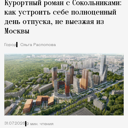
Курортный роман с Сокольниками:
как устроить себе полноценный
день отпуска, не выезжая из
Москвы
Город
Ольга Распопова
31.07.2026
9 мин. чтения