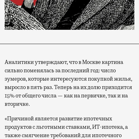
Аналитики утверждают, что в Москве картина
сильно поменялась за последний год: число
зумеров, которые интересуются покупкой жилья,
выросло в пять раз. Теперь на их долю приходится
15% от общего числа — как на первичке, так и на
вторичке.
«Причиной является развитие ипотечных
продуктов с льготными ставками, ИТ-ипотека, а
также смягчение требований для ипотечного