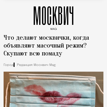
МОСКВИЧ
MAG
Введите ключевые слова для поиска статей
Что делают москвички, когда
объявляют масочный режим?
Скупают всю помаду
Город
Редакция Москвич Mag