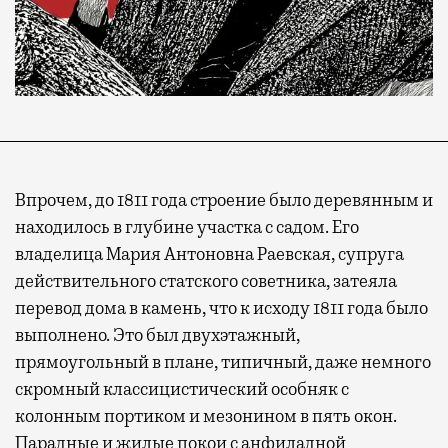
Впрочем, до 1811 года строение было деревянным и
находилось в глубине участка с садом. Его
владелица Мария Антоновна Раевская, супруга
действительного статского советника, затеяла
перевод дома в камень, что к исходу 1811 года было
выполнено. Это был двухэтажный,
прямоугольный в плане, типичный, даже немного
скромный классицистический особняк с
колонным портиком и мезонином в пять окон.
Парадные и жилые покои с анфиладной