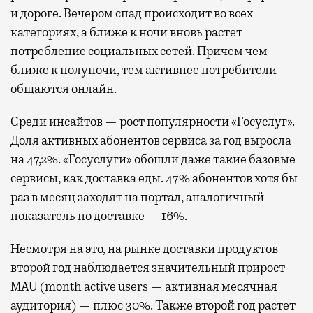
и дороге. Вечером спад происходит во всех
категориях, а ближе к ночи вновь растет
потребление социальных сетей. Причем чем
ближе к полуночи, тем активнее потребители
общаются онлайн.
Среди инсайтов — рост популярности «Госуслуг».
Доля активных абонентов сервиса за год выросла
на 47,2%. «Госуслуги» обошли даже такие базовые
сервисы, как доставка еды. 47% абонентов хотя бы
раз в месяц заходят на портал, аналогичный
показатель по доставке — 16%.
Несмотря на это, на рынке доставки продуктов
второй год наблюдается значительный прирост
MAU (month active users — активная месячная
аудитория) — плюс 30%. Также второй год растет