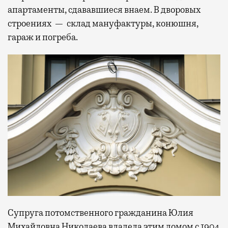
апартаменты, сдававшиеся внаем. В дворовых
строениях — склад мануфактуры, конюшня,
гараж и погреба.
Супруга потомственного гражданина Юлия
Михайловна Николаева владела этим домом с 1904