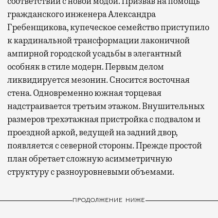
соответствии с новой модой. Призвав на помощь
гражданского инженера Александра
Гребенщикова, купеческое семейство приступило
к кардинальной трансформации лаконичной
ампирной городской усадьбы в элегантный
особняк в стиле модерн. Первым делом
ликвидируется мезонин. Сносится восточная
стена. Одновременно южная торцевая
надстраивается третьим этажом. Внушительных
размеров трехэтажная пристройка с подвалом и
проездной аркой, ведущей на задний двор,
появляется с северной стороны. Прежде простой
план обретает сложную асимметричную
структуру с разноуровневыми объемами.
ПРОДОЛЖЕНИЕ НИЖЕ