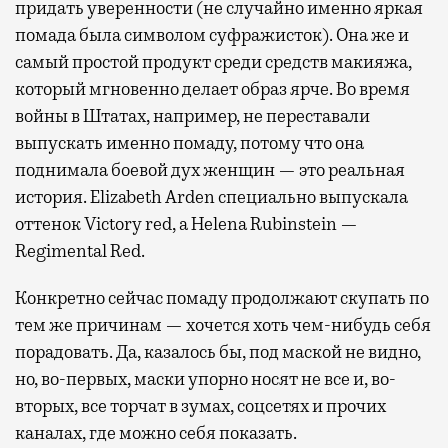
придать уверенности (не случайно именно яркая
помада была символом суфражисток). Она же и
самый простой продукт среди средств макияжа,
который мгновенно делает образ ярче. Во время
войны в Штатах, например, не переставали
выпускать именно помаду, потому что она
поднимала боевой дух женщин — это реальная
история. Elizabeth Arden специально выпускала
оттенок Victory red, а Helena Rubinstein —
Regimental Red.
Конкретно сейчас помаду продолжают скупать по
тем же причинам — хочется хоть чем-нибудь себя
порадовать. Да, казалось бы, под маской не видно,
но, во-первых, маски упорно носят не все и, во-
вторых, все торчат в зумах, соцсетях и прочих
каналах, где можно себя показать.