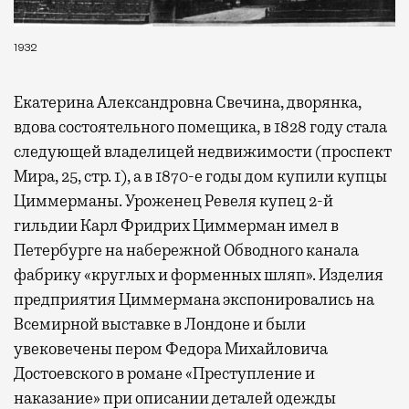
1932
Екатерина Александровна Свечина, дворянка,
вдова состоятельного помещика, в 1828 году стала
следующей владелицей недвижимости (проспект
Мира, 25, стр. 1), а в 1870-е годы дом купили купцы
Циммерманы. Уроженец Ревеля купец 2-й
гильдии Карл Фридрих Циммерман имел в
Петербурге на набережной Обводного канала
фабрику «круглых и форменных шляп». Изделия
предприятия Циммермана экспонировались на
Всемирной выставке в Лондоне и были
увековечены пером Федора Михайловича
Достоевского в романе «Преступление и
наказание» при описании деталей одежды