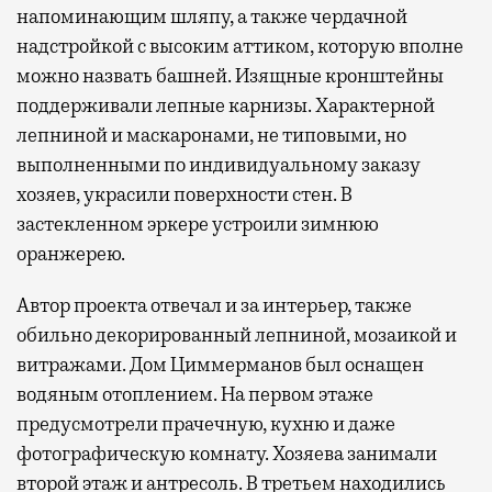
напоминающим шляпу, а также чердачной
надстройкой с высоким аттиком, которую вполне
можно назвать башней. Изящные кронштейны
поддерживали лепные карнизы. Характерной
лепниной и маскаронами, не типовыми, но
выполненными по индивидуальному заказу
хозяев, украсили поверхности стен. В
застекленном эркере устроили зимнюю
оранжерею.
Автор проекта отвечал и за интерьер, также
обильно декорированный лепниной, мозаикой и
витражами. Дом Циммерманов был оснащен
водяным отоплением. На первом этаже
предусмотрели прачечную, кухню и даже
фотографическую комнату. Хозяева занимали
второй этаж и антресоль. В третьем находились