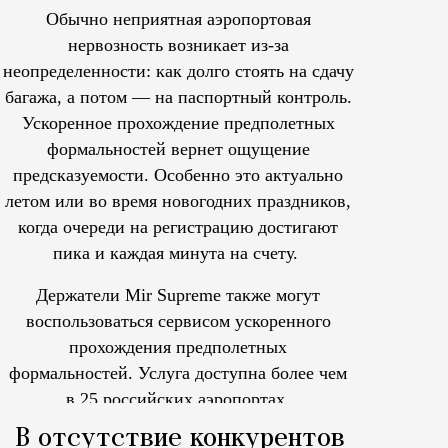
Обычно неприятная аэропортовая
нервозность возникает из-за
неопределенности: как долго стоять на сдачу
багажа, а потом — на паспортный контроль.
Ускоренное прохождение предполетных
формальностей вернет ощущение
предсказуемости. Особенно это актуально
летом или во время новогодних праздников,
когда очереди на регистрацию достигают
пика и каждая минута на счету.
Держатели Mir Supreme также могут
воспользоваться сервисом ускоренного
прохождения предполетных
формальностей.
Услуга доступна более чем
в 25 российских аэропортах.
Tcпециальный проектКаждый москвич знает — отпуск нач
В отсутствие конкурентов