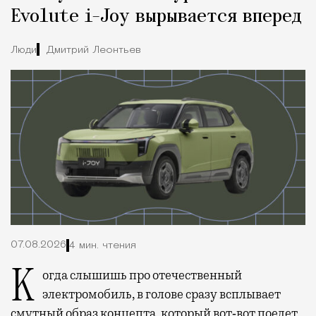
Evolute i-Joy вырывается вперед
Люди
Дмитрий Леонтьев
07.08.2026
4 мин. чтения
Когда слышишь про отечественный
электромобиль, в голове сразу всплывает
смутный образ концепта, который вот‑вот поедет,