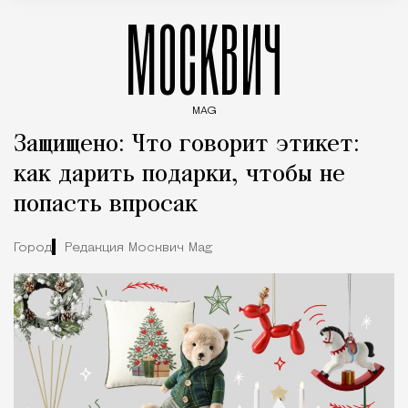
МОСКВИЧ
MAG
Введите ключевые слова для поиска статей
Защищено: Что говорит этикет:
как дарить подарки, чтобы не
попасть впросак
Город
Редакция Москвич Mag