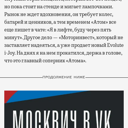
но пока стоит на стенде и мигает лампочками.
Рынок не ждет вдохновения, он требует колес,
батарей и ценников, а тем временем «Атом» все
еще пишет в чате: «Я в лифте, буду через пять
минут». Другое дело — «Моторинвест», который не
заставляет надеяться, а уже продает новый Evolute
i-Joy. На днях я на нем прокатился, держа в голове,
что это главный соперник «Атома».
ПРОДОЛЖЕНИЕ НИЖЕ