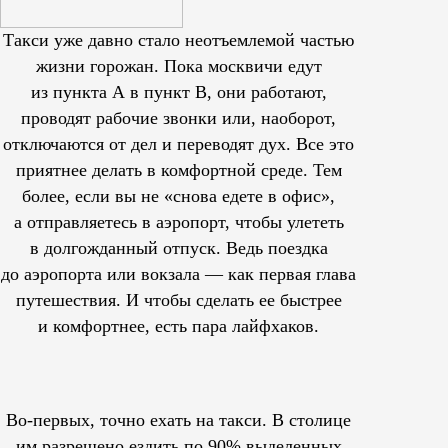
Такси уже давно стало неотъемлемой частью
жизни горожан. Пока москвичи едут
из пункта А в пункт В, они работают,
проводят рабочие звонки или, наоборот,
отключаются от дел и переводят дух. Все это
приятнее делать в комфортной среде. Тем
более, если вы не «снова едете в офис»,
а отправляетесь в аэропорт, чтобы улететь
в долгожданный отпуск. Ведь поездка
до аэропорта или вокзала — как первая глава
путешествия. И чтобы сделать ее быстрее
и комфортнее, есть пара лайфхаков.
Во-первых, точно ехать на такси. В столице
им
разрешено
ездить по 90% выделенных