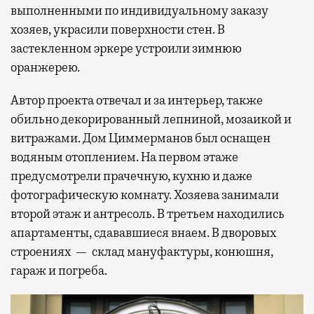
выполненными по индивидуальному заказу
хозяев, украсили поверхности стен. В
застекленном эркере устроили зимнюю
оранжерею.
Автор проекта отвечал и за интерьер, также
обильно декорированный лепниной, мозаикой и
витражами. Дом Циммерманов был оснащен
водяным отоплением. На первом этаже
предусмотрели прачечную, кухню и даже
фотографическую комнату. Хозяева занимали
второй этаж и антресоль. В третьем находились
апартаменты, сдававшиеся внаем. В дворовых
строениях — склад мануфактуры, конюшня,
гараж и погреба.