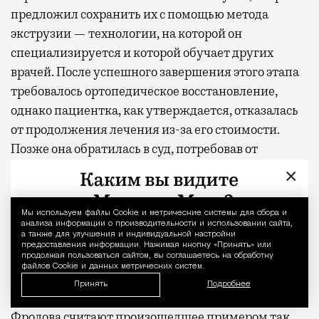
предложил сохранить их с помощью метода
экструзии — технологии, на которой он
специализируется и которой обучает других
врачей. После успешного завершения этого этапа
требовалось ортопедическое восстановление,
однако пациентка, как утверждается, отказалась
от продолжения лечения из-за его стоимости.
Позже она обратилась в суд, потребовав от
клиники 10 млн рублей.
×
Коллеги врача утверждают, что судебно-
Мы используем файлы Сookie и метрические системы для сбора и
Уведомление 
медицинская экспертиза признала оказанную
анализа информации о производительности и использовании сайта,
а также для улучшения и индивидуальной настройки
помощь качественной и не выявила дефектов
предоставления информации. Нажимая кнопку «Принять» или
лечения, а уголовное дело, возбужденное по
продолжая пользоваться сайтом, вы соглашаетесь на обработку
файлов Cookie и данных метрических систем.
заявлению пациентки, было прекращено из-за
Принять
Подробнее
отсутствия события преступления. В окружении
Фролова считают произошедшее примером так