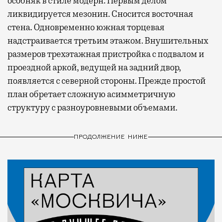
особняк в стиле модерн. Первым делом
ликвидируется мезонин. Сносится восточная
стена. Одновременно южная торцевая
надстраивается третьим этажом. Внушительных
размеров трехэтажная пристройка с подвалом и
проездной аркой, ведущей на задний двор,
появляется с северной стороны. Прежде простой
план обретает сложную асимметричную
структуру с разноуровневыми объемами.
ПРОДОЛЖЕНИЕ НИЖЕ