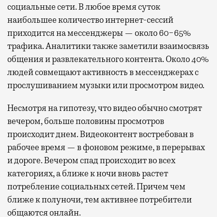
социальные сети. В любое время суток
наибольшее количество интернет-сессий
приходится на мессенджеры — около 60−65%
трафика. Аналитики также заметили взаимосвязь
общения и развлекательного контента. Около 40%
людей совмещают активность в мессенджерах с
прослушиванием музыки или просмотром видео.
Несмотря на гипотезу, что видео обычно смотрят
вечером, больше половины просмотров
происходит днем. Видеоконтент востребован в
рабочее время — в фоновом режиме, в перерывах
и дороге. Вечером спад происходит во всех
категориях, а ближе к ночи вновь растет
потребление социальных сетей. Причем чем
ближе к полуночи, тем активнее потребители
общаются онлайн.