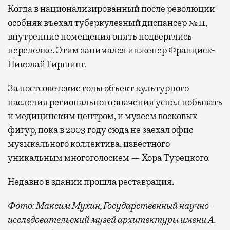
Когда в национализированный после революции
особняк въехал туберкулезный диспансер №11,
внутренние помещения опять подверглись
переделке. Этим занимался инженер Франциск-
Николай Гиршинг.
За постсоветские годы объект культурного
наследия регионального значения успел побывать
и медицинским центром, и музеем восковых
фигур, пока в 2003 году сюда не заехал офис
музыкального коллектива, известного
уникальным многоголосием — Хора Турецкого.
Недавно в здании прошла реставрация.
Фото: Максим Мухин, Государственный научно-
исследовательский музей архитектуры имени А.