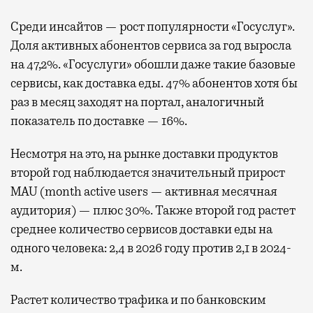
Среди инсайтов — рост популярности «Госуслуг».
Доля активных абонентов сервиса за год выросла
на 47,2%. «Госуслуги» обошли даже такие базовые
сервисы, как доставка еды. 47% абонентов хотя бы
раз в месяц заходят на портал, аналогичный
показатель по доставке — 16%.
Несмотря на это, на рынке доставки продуктов
второй год наблюдается значительный прирост
MAU (month active users — активная месячная
аудитория) — плюс 30%. Также второй год растет
среднее количество сервисов доставки еды на
одного человека: 2,4 в 2026 году против 2,1 в 2024-
м.
Растет количество трафика и по банковским