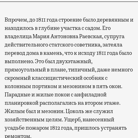
Впрочем, до 1811 года строение было деревянным и
находилось в глубине участка с садом. Его
владелица Мария Антоновна Раевская, супруга
действительного статского советника, затеяла
перевод дома в камень, что к исходу 1811 года было
выполнено. Это был двухэтажный,
прямоугольный в плане, типичный, даже немного
скромный классицистический особняк с
колонным портиком и мезонином в пять окон.
Парадные и жилые покои с анфиладной
планировкой располагались на втором этаже.
Жилым был и мезонин. Цоколь же служил
хозяйственным целям. Ущерб, нанесенный
усадьбе пожаром 1812 года, пришлось устранять
ремонтом.