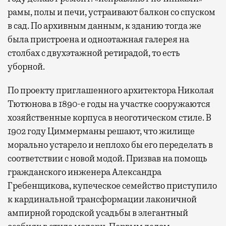
рамы, полы и печи, устраивают балкон со спуском
в сад. По архивным данным, к зданию тогда же
была пристроена и одноэтажная галерея на
столбах с двухэтажной ретирадой, то есть
уборной.
По проекту приглашенного архитектора Николая
Тютюнова в 1890-е годы на участке сооружаются
хозяйственные корпуса в неоготическом стиле. В
1902 году Циммерманы решают, что жилище
морально устарело и неплохо бы его переделать в
соответствии с новой модой. Призвав на помощь
гражданского инженера Александра
Гребенщикова, купеческое семейство приступило
к кардинальной трансформации лаконичной
ампирной городской усадьбы в элегантный