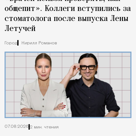
общепит». Коллеги вступились за
стоматолога после выпуска Лены
Летучей
Город
Кирилл Романов
07.08.2026
2 мин. чтения