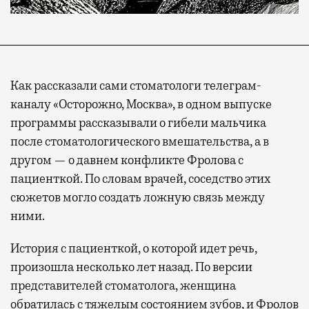
Как рассказали сами стоматологи телеграм-
каналу «Осторожно, Москва», в одном выпуске
программы рассказывали о гибели мальчика
после стоматологического вмешательства, а в
другом — о давнем конфликте Фролова с
пациенткой. По словам врачей, соседство этих
сюжетов могло создать ложную связь между
ними.
История с пациенткой, о которой идет речь,
произошла несколько лет назад. По версии
представителей стоматолога, женщина
обратилась с тяжелым состоянием зубов, и Фролов