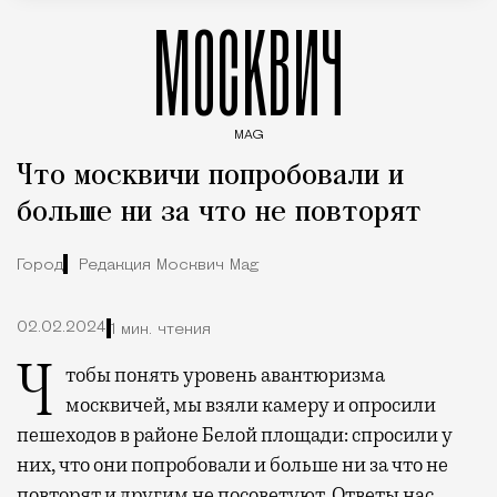
МОСКВИЧ
MAG
Введите ключевые слова для поиска статей
Что москвичи попробовали и
больше ни за что не повторят
Город
Редакция Москвич Mag
02.02.2024
1 мин. чтения
Чтобы понять уровень авантюризма
москвичей, мы взяли камеру и опросили
пешеходов в районе Белой площади: спросили у
них, что они попробовали и больше ни за что не
повторят и другим не посоветуют. Ответы нас