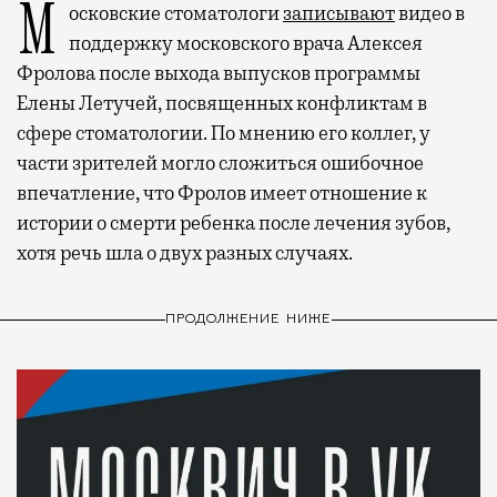
Московские стоматологи
записывают
видео в
поддержку московского врача Алексея
Фролова после выхода выпусков программы
Елены Летучей, посвященных конфликтам в
сфере стоматологии. По мнению его коллег, у
части зрителей могло сложиться ошибочное
впечатление, что Фролов имеет отношение к
истории о смерти ребенка после лечения зубов,
хотя речь шла о двух разных случаях.
ПРОДОЛЖЕНИЕ НИЖЕ