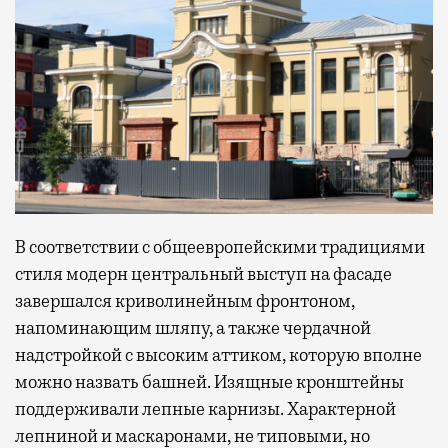
В соответствии с общеевропейскими традициями
стиля модерн центральный выступ на фасаде
завершался криволинейным фронтоном,
напоминающим шляпу, а также чердачной
надстройкой с высоким аттиком, которую вполне
можно назвать башней. Изящные кронштейны
поддерживали лепные карнизы. Характерной
лепниной и маскаронами, не типовыми, но