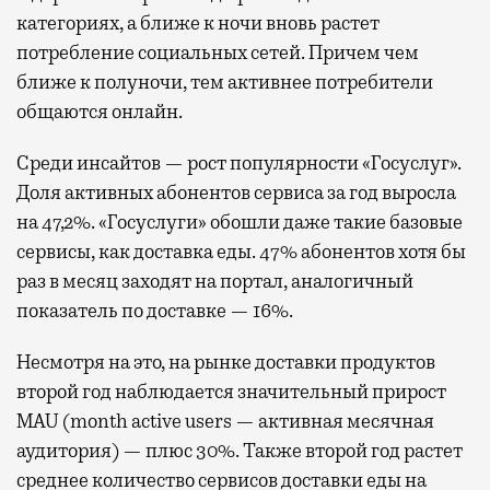
категориях, а ближе к ночи вновь растет
потребление социальных сетей. Причем чем
ближе к полуночи, тем активнее потребители
общаются онлайн.
Среди инсайтов — рост популярности «Госуслуг».
Доля активных абонентов сервиса за год выросла
на 47,2%. «Госуслуги» обошли даже такие базовые
сервисы, как доставка еды. 47% абонентов хотя бы
раз в месяц заходят на портал, аналогичный
показатель по доставке — 16%.
Несмотря на это, на рынке доставки продуктов
второй год наблюдается значительный прирост
MAU (month active users — активная месячная
аудитория) — плюс 30%. Также второй год растет
среднее количество сервисов доставки еды на