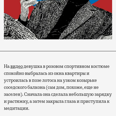
На
видео
девушка в розовом спортивном костюме
спокойно выбралась из окна квартиры и
устроилась в позе лотоса на узком козырьке
соседского балкона (сам дом, похоже, еще не
заселен). Сначала она сделала небольшую зарядку
и растяжку, а затем закрыла глаза и приступила к
медитации.