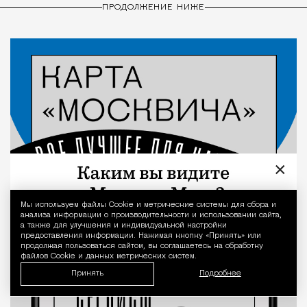
ПРОДОЛЖЕНИЕ НИЖЕ
×
Мы используем файлы Сookie и метрические системы для сбора и
Уведомление 
анализа информации о производительности и использовании сайта,
а также для улучшения и индивидуальной настройки
предоставления информации. Нажимая кнопку «Принять» или
продолжая пользоваться сайтом, вы соглашаетесь на обработку
файлов Cookie и данных метрических систем.
Принять
Подробнее