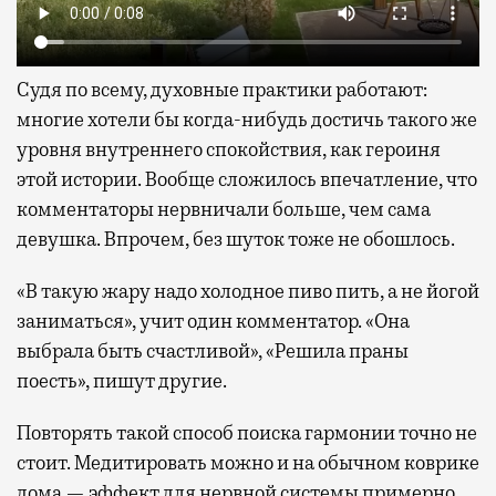
Судя по всему, духовные практики работают:
многие хотели бы когда-нибудь достичь такого же
уровня внутреннего спокойствия, как героиня
этой истории. Вообще сложилось впечатление, что
комментаторы нервничали больше, чем сама
девушка. Впрочем, без шуток тоже не обошлось.
«В такую жару надо холодное пиво пить, а не йогой
заниматься», учит один комментатор. «Она
выбрала быть счастливой», «Решила праны
поесть», пишут другие.
Повторять такой способ поиска гармонии точно не
стоит. Медитировать можно и на обычном коврике
дома — эффект для нервной системы примерно