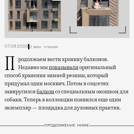
07.08.2026
2 мин. чтения
Продолжаем вести хронику балконов.
Недавно мы
показывали
оригинальный
способ хранения зимней резины, который
придумал один москвич. Потом в соцсетях
завирусился
балкон
со специальным окошком для
собаки. Теперь в коллекции появился еще один
экземпляр — площадка для духовных практик.
ПРОДОЛЖЕНИЕ НИЖЕ