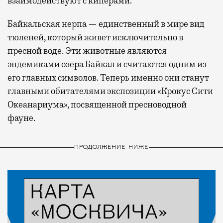
взаимодействуют с киперами.
Байкальская нерпа — единственный в мире вид
тюленей, который живет исключительно в
пресной воде. Эти животные являются
эндемиками озера Байкал и считаются одним из
его главных символов. Теперь именно они станут
главными обитателями экспозиции «Крокус Сити
Океанариума», посвященной пресноводной
фауне.
ПРОДОЛЖЕНИЕ НИЖЕ