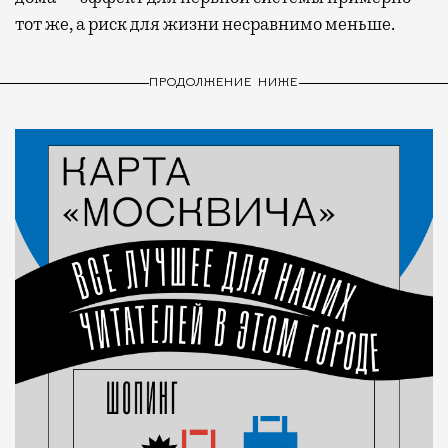
тот же, а риск для жизни несравнимо меньше.
ПРОДОЛЖЕНИЕ НИЖЕ