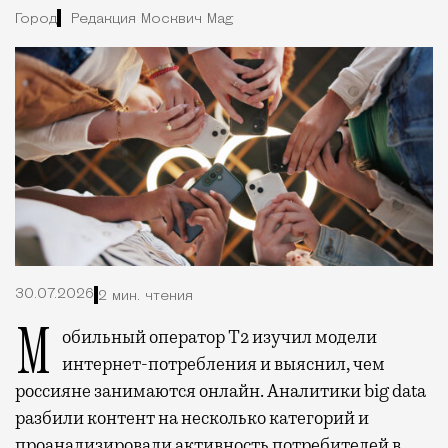
Город
Редакция Москвич Mag
30.07.2026
2 мин. чтения
Мобильный оператор Т2 изучил модели
интернет-потребления и выяснил, чем
россияне занимаются онлайн. Аналитики big data
разбили контент на несколько категорий и
проанализировали активность потребителей в