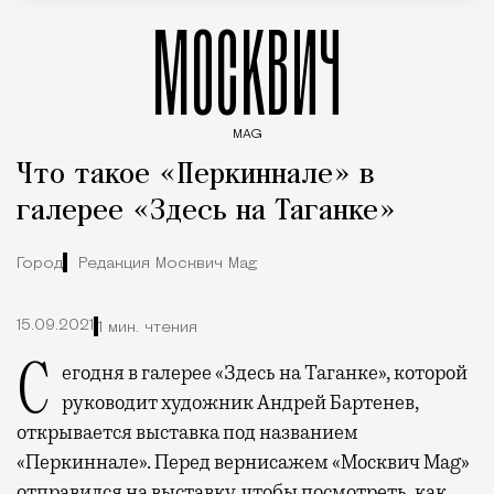
МОСКВИЧ
MAG
Введите ключевые слова для поиска статей
Что такое «Перкиннале» в
галерее «Здесь на Таганке»
Город
Редакция Москвич Mag
15.09.2021
1 мин. чтения
Сегодня в галерее «Здесь на Таганке», которой
руководит художник Андрей Бартенев,
открывается выставка под названием
«Перкиннале». Перед вернисажем «Москвич Mag»
отправился на выставку, чтобы посмотреть, как