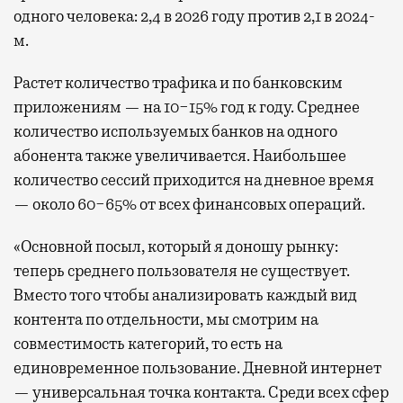
одного человека: 2,4 в 2026 году против 2,1 в 2024-
м.
Растет количество трафика и по банковским
приложениям — на 10−15% год к году. Среднее
количество используемых банков на одного
абонента также увеличивается. Наибольшее
количество сессий приходится на дневное время
— около 60−65% от всех финансовых операций.
«Основной посыл, который я доношу рынку:
теперь среднего пользователя не существует.
Вместо того чтобы анализировать каждый вид
контента по отдельности, мы смотрим на
совместимость категорий, то есть на
единовременное пользование. Дневной интернет
— универсальная точка контакта. Среди всех сфер