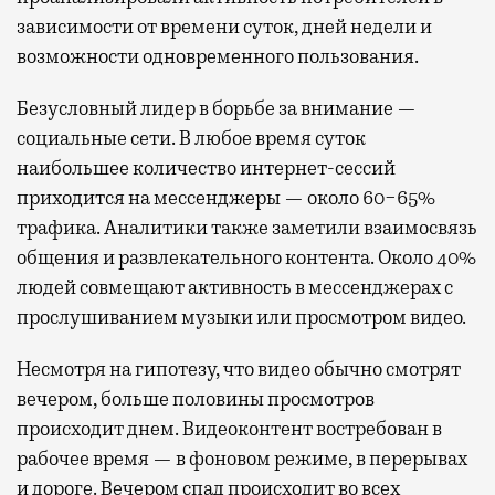
зависимости от времени суток, дней недели и
возможности одновременного пользования.
Безусловный лидер в борьбе за внимание —
социальные сети. В любое время суток
наибольшее количество интернет-сессий
приходится на мессенджеры — около 60−65%
трафика. Аналитики также заметили взаимосвязь
общения и развлекательного контента. Около 40%
людей совмещают активность в мессенджерах с
прослушиванием музыки или просмотром видео.
Несмотря на гипотезу, что видео обычно смотрят
вечером, больше половины просмотров
происходит днем. Видеоконтент востребован в
рабочее время — в фоновом режиме, в перерывах
и дороге. Вечером спад происходит во всех