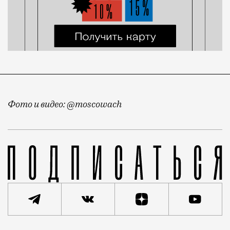
Фото и видео: @moscowach
Продолжаем вести хронику балконов. Недавно мы пок