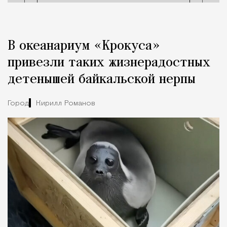
В океанариум «Крокуса»
привезли таких жизнерадостных
детенышей байкальской нерпы
Город
Кирилл Романов