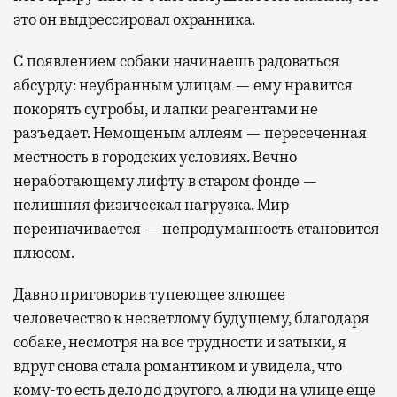
это он выдрессировал охранника.
С появлением собаки начинаешь радоваться
абсурду: неубранным улицам — ему нравится
покорять сугробы, и лапки реагентами не
разъедает. Немощеным аллеям — пересеченная
местность в городских условиях. Вечно
неработающему лифту в старом фонде —
нелишняя физическая нагрузка. Мир
переиначивается — непродуманность становится
плюсом.
Давно приговорив тупеющее злющее
человечество к несветлому будущему, благодаря
собаке, несмотря на все трудности и затыки, я
вдруг снова стала романтиком и увидела, что
кому-то есть дело до другого, а люди на улице еще