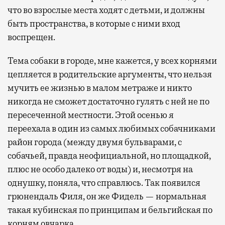
что во взрослые места ходят с детьми, и должны
быть пространства, в которые с ними вход
воспрещен.
Тема собаки в городе, мне кажется, у всех корнями
цепляется в родительские аргументы, что нельзя
мучить ее жизнью в малом метраже и никто
никогда не сможет достаточно гулять с ней не по
пересеченной местности. Этой осенью я
переехала в один из самых любимых собачниками
район города (между двумя бульварами, с
собачьей, правда неофициальной, но площадкой,
плюс не особо далеко от воды) и, несмотря на
однушку, поняла, что справлюсь. Так появился
грюнендаль Филя, он же Фидель — нормальная
такая кубинская по принципам и бельгийская по
корням овчарка.