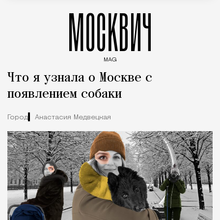
МОСКВИЧ
MAG
Введите ключевые слова для поиска статей
Что я узнала о Москве с
появлением собаки
Город
Анастасия Медвецкая