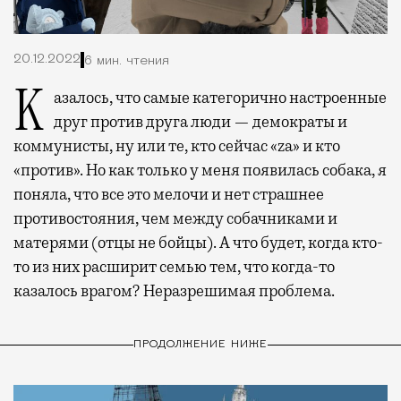
20.12.2022
6 мин. чтения
Казалось, что самые категорично настроенные
друг против друга люди — демократы и
коммунисты, ну или те, кто сейчас «zа» и кто
«против». Но как только у меня появилась собака, я
поняла, что все это мелочи и нет страшнее
противостояния, чем между собачниками и
матерями (отцы не бойцы). А что будет, когда кто-
то из них расширит семью тем, что когда-то
казалось врагом? Неразрешимая проблема.
ПРОДОЛЖЕНИЕ НИЖЕ