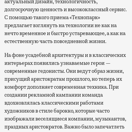
актуальный дизайн, технологичность,
долгосрочную ценность и высококлассный сервис.
С помощью такого приема «Технопарк»
предлагает взглянуть на технологии не как на
нечто временное и быстро устаревающее, а как на
естественную часть повседневной жизни.
На фоне усадебной архитектуры и в классических
интерьерах появились узнаваемые герои —
современные гедонисты. Они ведут образ жизни,
присущий аристократам прошлого, но теперь их
комфорт дополняет современная техника. При
создании рекламной кампании команда
вдохновлялась классическими работами
художников в стиле барокко, которые часто
изображали веселящиеся компании, музыкантов,
праздных аристократов. Важно было запечатлеть