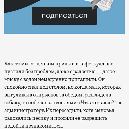
Как-то мы со щенком пришли в кафе, куда нас
пустили без проблем, даже с радостью — даже
миску с водой немедленно притащили. Он
спокойно спал под столом, но когда мать, которая
выгуливала отпрысков за обедом, разглядела
собаку, то побежала с воплями: «Что это такое?!» к
администратору. Их пересадили, хотя сыновья
радовались песику и просили ее разрешить
подойти познакомиться.