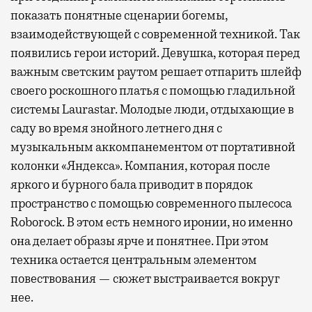
показать понятные сценарии богемы,
взаимодействующей с современной техникой. Так
появились герои историй. Девушка, которая перед
важным светским раутом решает отпарить шлейф
своего роскошного платья с помощью гладильной
системы Laurastar. Молодые люди, отдыхающие в
саду во время знойного летнего дня с
музыкальным аккомпанементом от портативной
колонки «Яндекса». Компания, которая после
яркого и бурного бала приводит в порядок
пространство с помощью современного пылесоса
Roborock. В этом есть немного иронии, но именно
она делает образы ярче и понятнее. При этом
техника остается центральным элементом
повествования — сюжет выстраивается вокруг
нее.