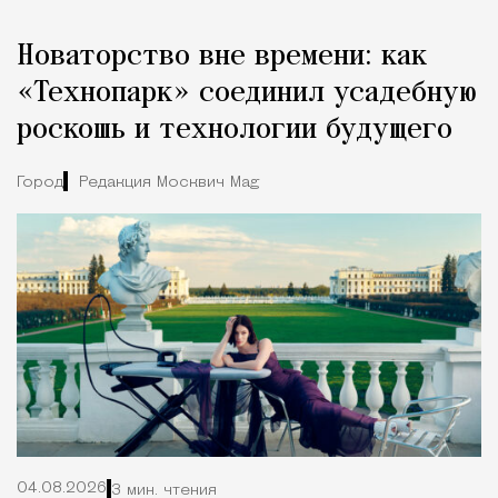
Новаторство вне времени: как
«Технопарк» соединил усадебную
роскошь и технологии будущего
Город
Редакция Москвич Mag
04.08.2026
3 мин. чтения