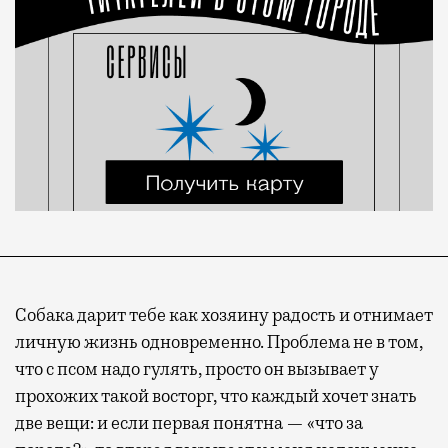
Собака дарит тебе как хозяину радость и отнимает
личную жизнь одновременно. Проблема не в том,
что с псом надо гулять, просто он вызывает у
прохожих такой восторг, что каждый хочет знать
две вещи: и если первая понятна — «что за