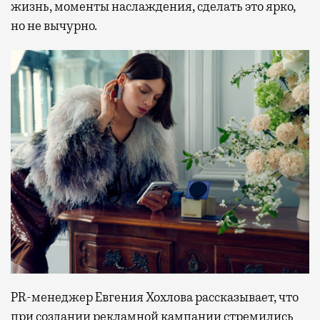
жизнь, моменты наслаждения, сделать это ярко,
но не вычурно.
PR-менеджер Евгения Хохлова рассказывает, что
при создании рекламной кампании стремились