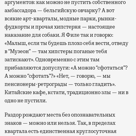
аргументов: как можно не пустить собственного
амбассадора — бельгийскую овчарку? А вот
всякие арт-кварталы, модные парки, рынки-
фудкорты и прочая хипстерня — настоящее
наказание для собаки. Я Филе так и говорю:
«Малыш, если ты будешь плохо себя вести, отведу
в “Музеон” — там хипстеры поганые тебя
затискают». Одновременно с этим там
прибавляются допуслуги: «А можно “сфотаться”?
А можно “сфотать”?» «Нет, — говорю, — мы
пенсионеры-ретрограды — только гладить».
Китайские кафе, кстати, традиционно злы — ни в
одно не пустили.
Раздор рождают места без опознавательных
знаков — можно или нельзя. Так, в пределах
квартала есть единственная круглосуточная