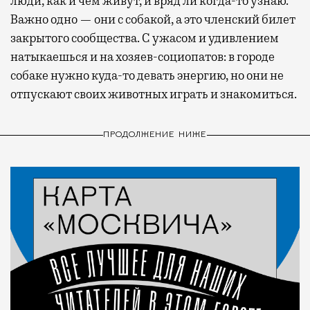
люди, как и чем живут, и вряд ли когда-то узнаю.
Важно одно — они с собакой, а это членский билет
закрытого сообщества. С ужасом и удивлением
натыкаешься и на хозяев-социопатов: в городе
собаке нужно куда-то девать энергию, но они не
отпускают своих животных играть и знакомиться.
ПРОДОЛЖЕНИЕ НИЖЕ