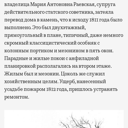
владелица Мария Антоновна Раевская, супруга
действительного статского советника, затеяла
перевод дома в камень, что к исходу 1811 года было
выполнено. Это был двухэтажный,
прямоугольный в плане, типичный, даже немного
скромный классицистический особняк с
колонным портиком и мезонином в пять окон.
Парадные и жилые покои с анфиладной
планировкой располагались на втором этаже.
Жилым был и мезонин. Цоколь же служил
хозяйственным целям. Ущерб, нанесенный
усадьбе пожаром 1812 года, пришлось устранять
ремонтом.