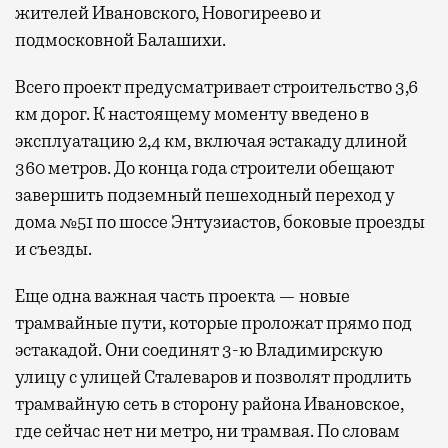
жителей Ивановского, Новогиреево и
подмосковной Балашихи.
Всего проект предусматривает строительство 3,6
км дорог. К настоящему моменту введено в
эксплуатацию 2,4 км, включая эстакаду длиной
360 метров. До конца года строители обещают
завершить подземный пешеходный переход у
дома №51 по шоссе Энтузиастов, боковые проезды
и съезды.
Еще одна важная часть проекта — новые
трамвайные пути, которые проложат прямо под
эстакадой. Они соединят 3-ю Владимирскую
улицу с улицей Сталеваров и позволят продлить
трамвайную сеть в сторону района Ивановское,
где сейчас нет ни метро, ни трамвая. По словам