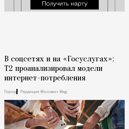
В соцсетях и на «Госуслугах»:
Т2 проанализировал модели
интернет-потребления
Город
Редакция Москвич Mag