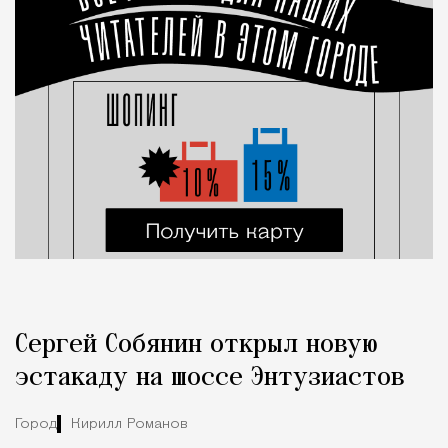
Сергей Собянин открыл новую
эстакаду на шоссе Энтузиастов
Город
Кирилл Романов