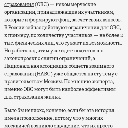
страхования
(ОВС) — некоммерческие
организации, принадлежащие их участникам,
которые и формируют фонд за счет своих взносов.
В России сейчас действуют ограничения для ОВС,
к примеру, по количеству участников — не более 2
тыс. физических лиц, что сужает их возможности.
Но работа над этим уже идет: подготовлен
законопроект о снятии ограничений, а
Национальная ассоциация обществ взаимного
страхования (НАВС) уже общается на эту тему с
правительством Москвы. По мнению эксперта,
именно ОВС могут быть наиболее эффективны
для страхования жилья.
Было бы неплохо, конечно, если бы эта история
имела продолжение, потому что у многих
москвичей возникло ощущение, что их просто-