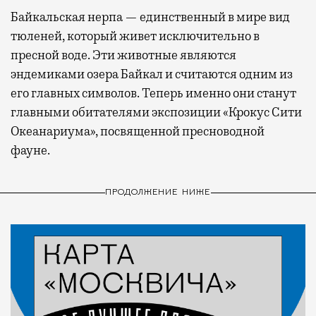
Байкальская нерпа — единственный в мире вид
тюленей, который живет исключительно в
пресной воде. Эти животные являются
эндемиками озера Байкал и считаются одним из
его главных символов. Теперь именно они станут
главными обитателями экспозиции «Крокус Сити
Океанариума», посвященной пресноводной
фауне.
ПРОДОЛЖЕНИЕ НИЖЕ