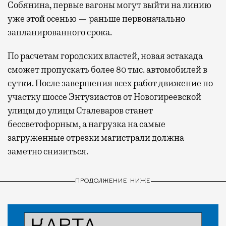
Собянина, первые вагоны могут выйти на линию
уже этой осенью — раньше первоначально
запланированного срока.
По расчетам городских властей, новая эстакада
сможет пропускать более 80 тыс. автомобилей в
сутки. После завершения всех работ движение по
участку шоссе Энтузиастов от Новогиреевской
улицы до улицы Сталеваров станет
бессветофорным, а нагрузка на самые
загруженные отрезки магистрали должна
заметно снизиться.
ПРОДОЛЖЕНИЕ НИЖЕ