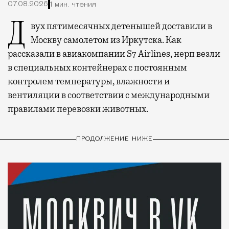
07.08.2026
1 мин. чтения
Двух пятимесячных детенышей доставили в
Москву самолетом из Иркутска. Как
рассказали в авиакомпании S7 Airlines, нерп везли
в специальных контейнерах с постоянным
контролем температуры, влажности и
вентиляции в соответствии с международными
правилами перевозки животных.
ПРОДОЛЖЕНИЕ НИЖЕ