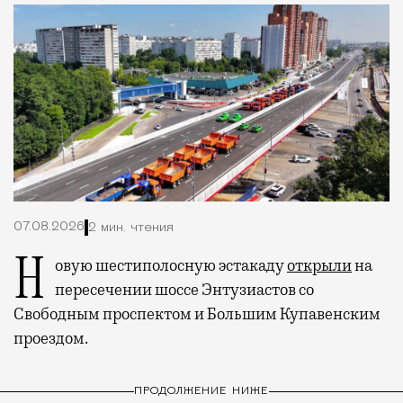
07.08.2026
2 мин. чтения
Новую шестиполосную эстакаду
открыли
на
пересечении шоссе Энтузиастов со
Свободным проспектом и Большим Купавенским
проездом.
ПРОДОЛЖЕНИЕ НИЖЕ