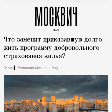
МОСКВИЧ
MAG
Введите ключевые слова для поиска статей
Что заменит приказавшую долго
жить программу добровольного
страхования жилья?
Город
Редакция Москвич Mag