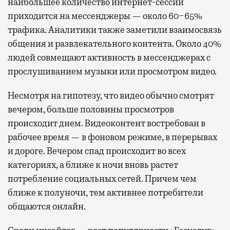
наибольшее количество интернет-сессий
приходится на мессенджеры — около 60−65%
трафика. Аналитики также заметили взаимосвязь
общения и развлекательного контента. Около 40%
людей совмещают активность в мессенджерах с
прослушиванием музыки или просмотром видео.
Несмотря на гипотезу, что видео обычно смотрят
вечером, больше половины просмотров
происходит днем. Видеоконтент востребован в
рабочее время — в фоновом режиме, в перерывах
и дороге. Вечером спад происходит во всех
категориях, а ближе к ночи вновь растет
потребление социальных сетей. Причем чем
ближе к полуночи, тем активнее потребители
общаются онлайн.