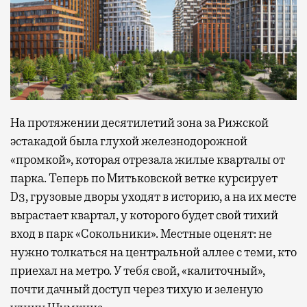
На протяжении десятилетий зона за Рижской
эстакадой была глухой железнодорожной
«промкой», которая отрезала жилые кварталы от
парка. Теперь по Митьковской ветке курсирует
D3, грузовые дворы уходят в историю, а на их месте
вырастает квартал, у которого будет свой тихий
вход в парк «Сокольники». Местные оценят: не
нужно толкаться на центральной аллее с теми, кто
приехал на метро. У тебя свой, «калиточный»,
почти дачный доступ через тихую и зеленую