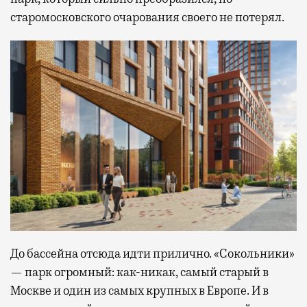
старомосковского очарования своего не потерял.
До бассейна отсюда идти прилично. «Сокольники»
— парк огромный: как-никак, самый старый в
Москве и один из самых крупных в Европе. И в