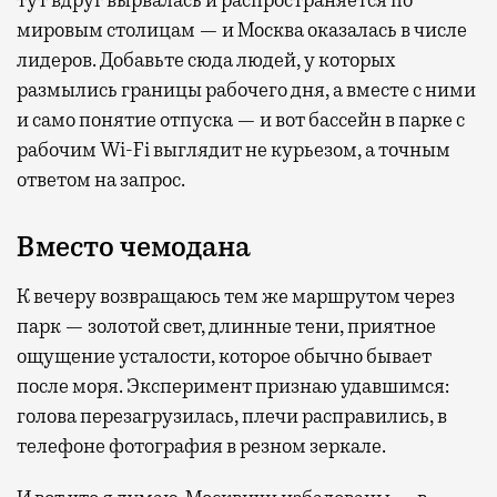
тут вдруг вырвалась и распространяется по
мировым столицам — и Москва оказалась в числе
лидеров. Добавьте сюда людей, у которых
размылись границы рабочего дня, а вместе с ними
и само понятие отпуска — и вот бассейн в парке с
рабочим Wi-Fi выглядит не курьезом, а точным
ответом на запрос.
Вместо чемодана
К вечеру возвращаюсь тем же маршрутом через
парк — золотой свет, длинные тени, приятное
ощущение усталости, которое обычно бывает
после моря. Эксперимент признаю удавшимся:
голова перезагрузилась, плечи расправились, в
телефоне фотография в резном зеркале.