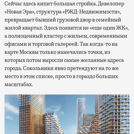
Сейчас здесь кипит большая стройка. Девелопер
«Новая Эра», структура «РЖД-Недвижимости»,
превращает бывший грузовой двор в семейный
жилой квартал. Здесь появится не «еще один ЖК»,
а полноценный кластер с жильем, современными
офисами и торговой галереей. Так когда-то на
карте Москвы только намечались точки, из
которых потом выросли самые желанные адреса
города. Сокольники явно претендуют на то же
место в этом списке, просто в гораздо больших
масштабах.