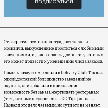
От закрытия ресторанов страдают также и
москвичи, вынужденные проститься с любимыми
заведениями, и даже сервисы доставки, у которых
это может привести к уменьшению числа заказов.
Помочь сразу всем решили в Delivery Club. Так как
одной доставкой большинство заведений не
окупить, они добавили в приложение
возможность без заказа жертвовать ресторанам
(тем, которые подключены к DC Tips) деньги.
Назвали это дело чаевыми, но сути это не меняет