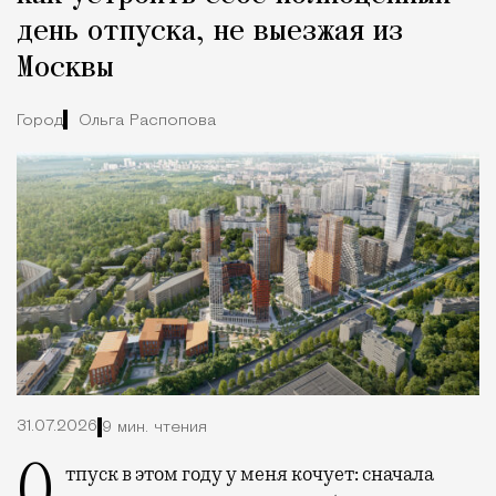
день отпуска, не выезжая из
Москвы
Город
Ольга Распопова
31.07.2026
9 мин. чтения
Отпуск в этом году у меня кочует: сначала