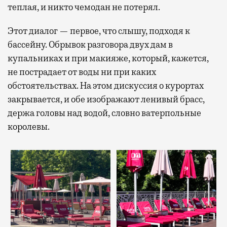
теплая, и никто чемодан не потерял.
Этот диалог — первое, что слышу, подходя к
бассейну. Обрывок разговора двух дам в
купальниках и при макияже, который, кажется,
не пострадает от воды ни при каких
обстоятельствах. На этом дискуссия о курортах
закрывается, и обе изображают ленивый брасс,
держа головы над водой, словно ватерпольные
королевы.