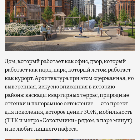
Дом, который работает как офис, двор, который
работает как парк, парк, который летом работает
как курорт. Архитектура при этом сдержанная, но
выверенная, искусно вписанная в историю
района: каскады квартирных террас, природные
оттенки и панорамное остекление — это проект
для поколения, которое ценит ЗОЖ, мобильность
(ТТК и метро «Сокольники» рядом, в паре минут)
и не любит лишнего пафоса.