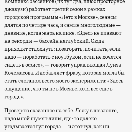
Комплекс бассейнов (их тут два, плюс просторное
джакузи) работает третий сезон в рамках
городской программы «Лето в Москве», сеансы
длятся по четыре часа, и самые многолюдные —
дневные, когда жара на пике. «Здесь не плавают
на рекорды — бассейн неглубокий. Сюда
приходят отдохнуть: позагорать, почитать, если
надо — поработать с ноутбуком, если не хочется
сидеть в офисе», — говорит управляющая Луиза
Кочемасова. И добавляет фразу, которая могла бы
стать слоганом всего моего эксперимента: «Здесь
ощущение, что ты не в Москве, хотя все еще в
городе».
Проверяю сказанное на себе. Лежу в шезлонге,
надо мной шумят липы, где-то далеко
угадывается гул города — и этот гул, как ни