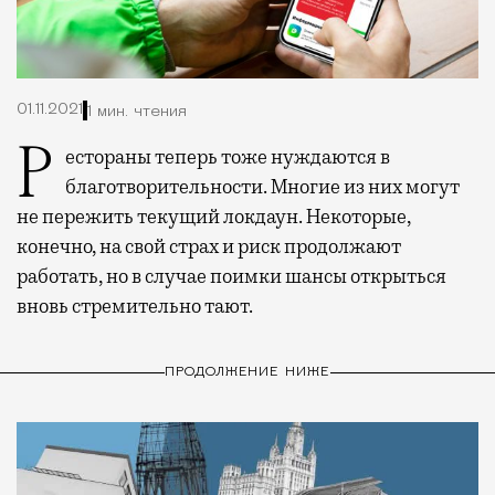
01.11.2021
1 мин. чтения
Рестораны теперь тоже нуждаются в
благотворительности.
Многие из них могут
не пережить текущий локдаун. Некоторые,
конечно, на свой страх и риск продолжают
работать, но в случае поимки шансы открыться
вновь стремительно тают.
ПРОДОЛЖЕНИЕ НИЖЕ