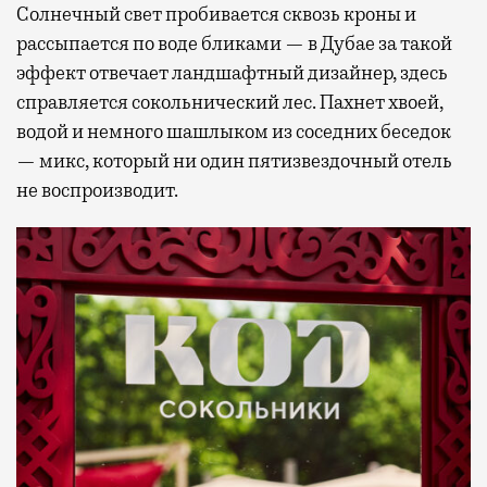
Солнечный свет пробивается сквозь кроны и
рассыпается по воде бликами — в Дубае за такой
эффект отвечает ландшафтный дизайнер, здесь
справляется сокольнический лес. Пахнет хвоей,
водой и немного шашлыком из соседних беседок
— микс, который ни один пятизвездочный отель
не воспроизводит.