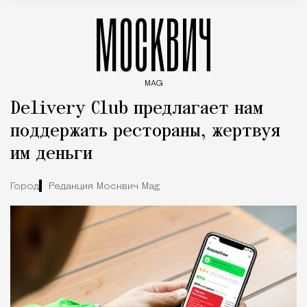
МОСКВИЧ
MAG
Введите ключевые слова для поиска статей
Delivery Club предлагает нам
поддержать рестораны, жертвуя
им деньги
Город
Редакция Москвич Mag