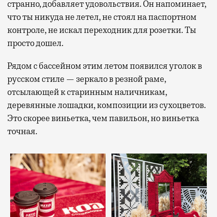
странно, добавляет удовольствия. Он напоминает,
что ты никуда не летел, не стоял на паспортном
контроле, не искал переходник для розетки. Ты
просто дошел.
Рядом с бассейном этим летом появился уголок в
русском стиле — зеркало в резной раме,
отсылающей к старинным наличникам,
деревянные лошадки, композиции из сухоцветов.
Это скорее виньетка, чем павильон, но виньетка
точная.