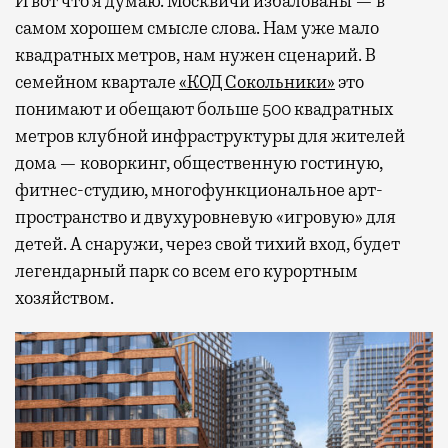
И вот что я думаю. Москвичи избалованы — в
самом хорошем смысле слова. Нам уже мало
квадратных метров, нам нужен сценарий. В
семейном квартале
«КОД Сокольники»
это
понимают и обещают больше 500 квадратных
метров клубной инфраструктуры для жителей
дома — коворкинг, общественную гостиную,
фитнес-студию, многофункциональное арт-
пространство и двухуровневую «игровую» для
детей. А снаружи, через свой тихий вход, будет
легендарный парк со всем его курортным
хозяйством.