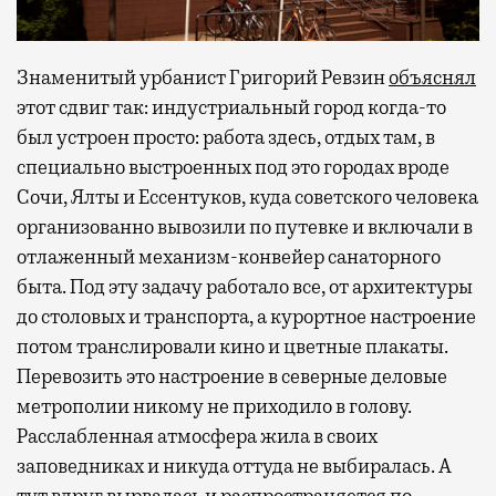
Знаменитый урбанист Григорий Ревзин
объяснял
этот сдвиг так: индустриальный город когда-то
был устроен просто: работа здесь, отдых там, в
специально выстроенных под это городах вроде
Сочи, Ялты и Ессентуков, куда советского человека
организованно вывозили по путевке и включали в
отлаженный механизм-конвейер санаторного
быта. Под эту задачу работало все, от архитектуры
до столовых и транспорта, а курортное настроение
потом транслировали кино и цветные плакаты.
Перевозить это настроение в северные деловые
метрополии никому не приходило в голову.
Расслабленная атмосфера жила в своих
заповедниках и никуда оттуда не выбиралась. А