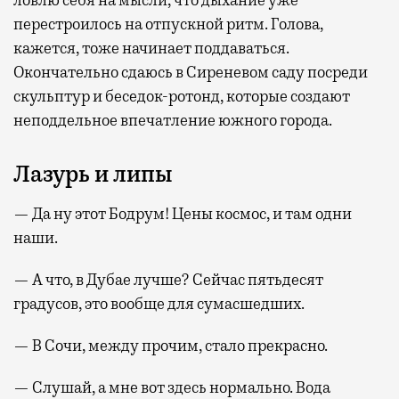
ловлю себя на мысли, что дыхание уже
перестроилось на отпускной ритм. Голова,
кажется, тоже начинает поддаваться.
Окончательно сдаюсь в Сиреневом саду посреди
скульптур и беседок-ротонд, которые создают
неподдельное впечатление южного города.
Лазурь и липы
— Да ну этот Бодрум! Цены космос, и там одни
наши.
— А что, в Дубае лучше? Сейчас пятьдесят
градусов, это вообще для сумасшедших.
— В Сочи, между прочим, стало прекрасно.
— Слушай, а мне вот здесь нормально. Вода