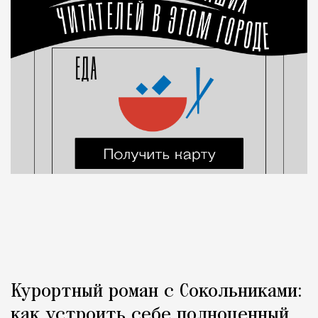
Курортный роман с Сокольниками:
как устроить себе полноценный