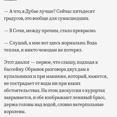
— А что, в Дубае лучше? Сейчас пятьдесят
градусов, это вообще для сумасшедших.
— В Сочи, между прочим, стало прекрасно.
— Слушай, а мне вот здесь нормально. Вода
теплая, и никто чемодан не потерял.
Этот диалог — первое, что слышу, подходя к
бассейну. Обрывок разговора двух дам в
купальниках и при макияже, который, кажется,
не пострадает от воды ни при каких
обстоятельствах. На этом дискуссия о курортах
закрывается, и обе изображают ленивый брасс,
держа головы над водой, словно ватерпольные
королевы.