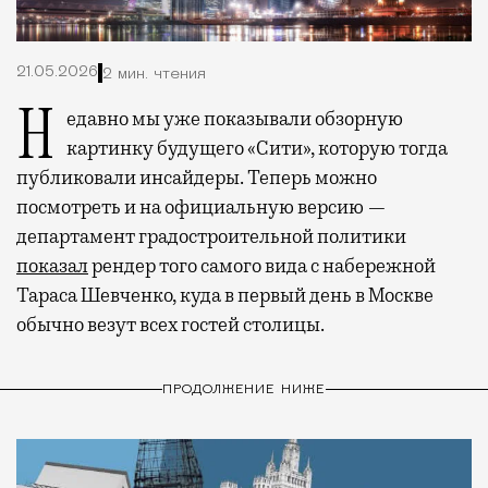
21.05.2026
2 мин. чтения
Недавно мы уже показывали обзорную
картинку будущего «Сити», которую тогда
публиковали инсайдеры. Теперь можно
посмотреть и на официальную версию —
департамент градостроительной политики
показал
рендер того самого вида с набережной
Тараса Шевченко, куда в первый день в Москве
обычно везут всех гостей столицы.
ПРОДОЛЖЕНИЕ НИЖЕ