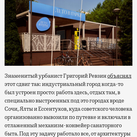
Знаменитый урбанист Григорий Ревзин
объяснял
этот сдвиг так: индустриальный город когда-то
был устроен просто: работа здесь, отдых там, в
специально выстроенных под это городах вроде
Сочи, Ялты и Ессентуков, куда советского человека
организованно вывозили по путевке и включали в
отлаженный механизм-конвейер санаторного
быта. Под эту задачу работало все, от архитектуры