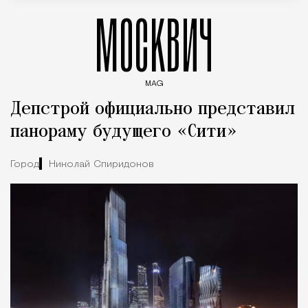
МОСКВИЧ
MAG
Введите ключевые слова для поиска статей
Депстрой официально представил
панораму будущего «Сити»
Город
Николай Спиридонов