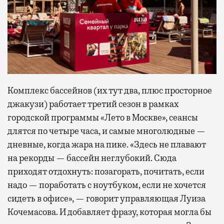
Комплекс бассейнов (их тут два, плюс просторное
джакузи) работает третий сезон в рамках
городской программы «Лето в Москве», сеансы
длятся по четыре часа, и самые многолюдные —
дневные, когда жара на пике. «Здесь не плавают
на рекорды — бассейн неглубокий. Сюда
приходят отдохнуть: позагорать, почитать, если
надо — поработать с ноутбуком, если не хочется
сидеть в офисе», — говорит управляющая Луиза
Кочемасова. И добавляет фразу, которая могла бы