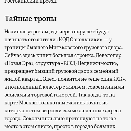
Ростокинский проезд.
Тайные тропы
Начинаю утро там, где через пару лет будут
начинать его жители «КОД Сокольники» — у
границы бывшего Митьковского грузового двора.
Сейчас здесь кипит большая стройка. Девелопер
«Новая Эра», структура «РЖД-Недвижимости»,
превращает бывший грузовой двор в семейный
жилой квартал. Здесь появится не «еще один ЖК»,
а полноценный кластер с жильем, современными
офисами и торговой галереей. Так когда-то на
карте Москвы только намечались точки, из
которых потом выросли самые желанные адреса
города. Сокольники явно претендуют на то же
место в этом списке, просто в гораздо больших