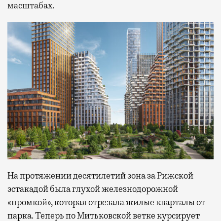
масштабах.
На протяжении десятилетий зона за Рижской
эстакадой была глухой железнодорожной
«промкой», которая отрезала жилые кварталы от
парка. Теперь по Митьковской ветке курсирует