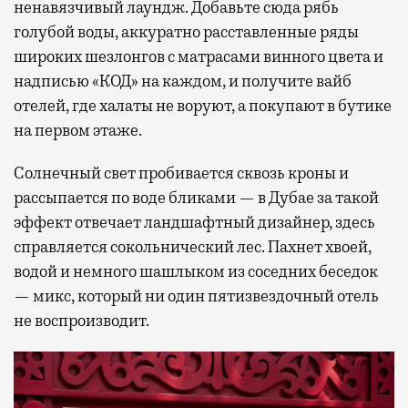
ненавязчивый лаундж. Добавьте сюда рябь
голубой воды, аккуратно расставленные ряды
широких шезлонгов с матрасами винного цвета и
надписью «КОД» на каждом, и получите вайб
отелей, где халаты не воруют, а покупают в бутике
на первом этаже.
Солнечный свет пробивается сквозь кроны и
рассыпается по воде бликами — в Дубае за такой
эффект отвечает ландшафтный дизайнер, здесь
справляется сокольнический лес. Пахнет хвоей,
водой и немного шашлыком из соседних беседок
— микс, который ни один пятизвездочный отель
не воспроизводит.