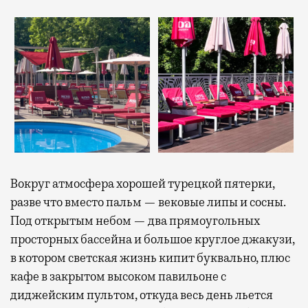
Вокруг атмосфера хорошей турецкой пятерки,
разве что вместо пальм — вековые липы и сосны.
Под открытым небом — два прямоугольных
просторных бассейна и большое круглое джакузи,
в котором светская жизнь кипит буквально, плюс
кафе в закрытом высоком павильоне с
диджейским пультом, откуда весь день льется