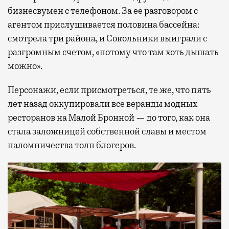
бизнесвумен с телефоном. За ее разговором с
агентом прислушивается половина бассейна:
смотрела три района, и Сокольники выиграли с
разгромным счетом, «потому что там хоть дышать
можно».
Персонажи, если присмотреться, те же, что пять
лет назад оккупировали все веранды модных
ресторанов на Малой Бронной — до того, как она
стала заложницей собственной славы и местом
паломничества толп блогеров.