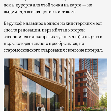
дома-курорта для этой точки на карте — не
выдумка, а возвращение к истокам.
Беру кофе навынос в одном из хипстерских мест
(после реновации, первый этап которой
завершился в декабре, их тут немало) и ныряю в
парк, который сильно преобразился, но
старомосковского очарования своего не потерял.