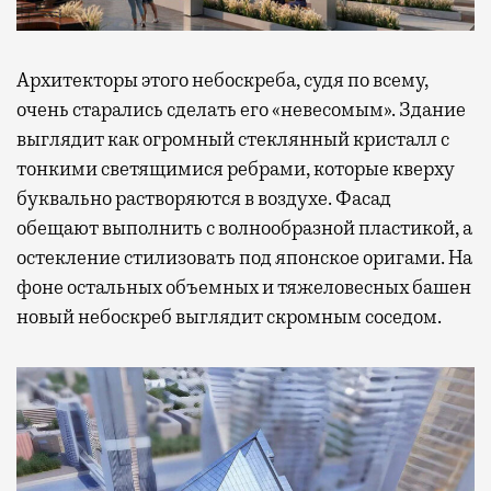
Архитекторы этого небоскреба, судя по всему,
очень старались сделать его «невесомым». Здание
выглядит как огромный стеклянный кристалл с
тонкими светящимися ребрами, которые кверху
буквально растворяются в воздухе. Фасад
обещают выполнить с волнообразной пластикой, а
остекление стилизовать под японское оригами. На
фоне остальных объемных и тяжеловесных башен
новый небоскреб выглядит скромным соседом.