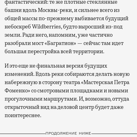
фантастический: те же плотные стеклянные
башни вдоль Москвы-реки, и сильнее всего из
общей массы по-прежнему выбивается будущий
небоскреб Wildberries, будто выросший из-под
земли. Ради него, напомним, уже частично
разобрали мост «Багратион» — сейчас там идет
большая перестройка всей территории.
И это еще не финальная версия будущих
изменений. Вдоль реки собираются делать новую
набережную в сторону театра «Мастерская Петра
Фоменко» со смотровыми площадками и новыми
прогулочными маршрутами. И, возможно, оттуда
открыточный вид на деловой центр будет даже
поинтереснее.
ПРОДОЛЖЕНИЕ НИЖЕ