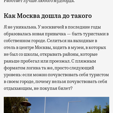
Работает лучше любого мудборда.
Как Москва дошла до такого
Я не уникальна. У москвичей в последние годы
образовалась новая привычка — быть туристами в
собственном городе. Селиться на выходные в
отель в центре Москвы, ходить в музеи, в которых
не был со школы, открывать районы, которые
раньше пробегал или проезжал. С пляжным
форматом логика та же, просто следующий
уровень: если можно почувствовать себя туристом
в своем городе, почему нельзя почувствовать себя
отдыхающим, не покупая билет?