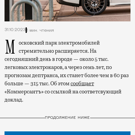
31.10.2023
1 мин. чтения
Московский парк электромобилей
стремительно расширяется. На
сегодняшний день в городе — около 5 тыс.
легковых электрокаров, а через семь лет, по
прогнозам дептранса, их станет более чем в 60 раз
больше — 315 тыс. Об этом
сообщает
«Коммерсантъ» со ссылкой на соответсвующий
доклад.
ПРОДОЛЖЕНИЕ НИЖЕ