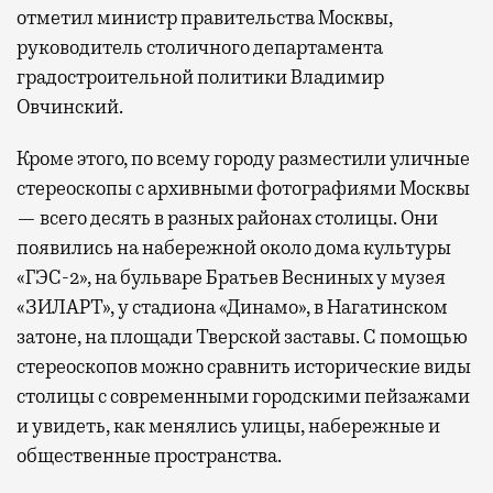
отметил министр правительства Москвы,
руководитель столичного департамента
градостроительной политики Владимир
Овчинский.
Кроме этого, по всему городу разместили уличные
стереоскопы с архивными фотографиями Москвы
— всего десять в разных районах столицы. Они
появились на набережной около дома культуры
«ГЭС-2», на бульваре Братьев Весниных у музея
«ЗИЛАРТ», у стадиона «Динамо», в Нагатинском
затоне, на площади Тверской заставы. С помощью
стереоскопов можно сравнить исторические виды
столицы с современными городскими пейзажами
и увидеть, как менялись улицы, набережные и
общественные пространства.