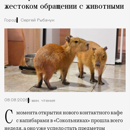
жестоком обращении с животными
Город
Сергей Рыбачук
08.08.2026
1 мин. чтения
С момента открытия нового контактного кафе
с капибарами в «Сокольниках» прошла всего
неделя, а оно уже успело стать предметом