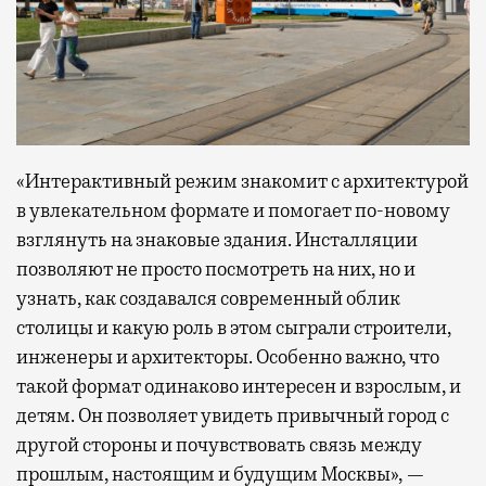
«Интерактивный режим знакомит с архитектурой
в увлекательном формате и помогает по-новому
взглянуть на знаковые здания. Инсталляции
позволяют не просто посмотреть на них, но и
узнать, как создавался современный облик
столицы и какую роль в этом сыграли строители,
инженеры и архитекторы. Особенно важно, что
такой формат одинаково интересен и взрослым, и
детям. Он позволяет увидеть привычный город с
другой стороны и почувствовать связь между
прошлым, настоящим и будущим Москвы», —