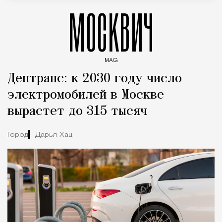
МОСКВИЧ
MAG
Введите ключевые слова для поиска статей
Дептранс: к 2030 году число
электромобилей в Москве
вырастет до 315 тысяч
Город
Дарья Хац