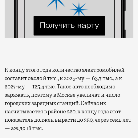
К концу этого года количество электромобилей
составит около 8 тыс., к 2025-му — 63,7 тыс., а к
2027-му — 125,4 тыс. Такое авто необходимо
заряжать, поэтому в Москве увеличат и число
городских зарядных станций. Сейчас их
насчитывается в районе 220, к концу года этот
показатель должен вырасти до 350, через семь лет
— аж до 18 тыс.