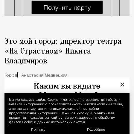
Это мой город: директор театра
«На Страстном» Никита
Владимиров
Город
Анастасия Медвецкая
×
Мы используем файлы Сookie и метрические системы для сбора и
Уведомление 
анализа информации о производительности и использовании сайта,
а также для улучшения и индивидуальной настройки
предоставления информации. Нажимая кнопку «Принять» или
продолжая пользоваться сайтом, вы соглашаетесь на обработку
файлов Cookie и данных метрических систем.
Принять
Подробнее