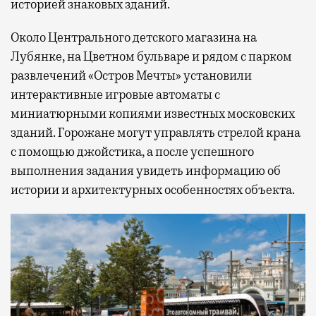
историей знаковых зданий.
Около Центрального детского магазина на
Лубянке, на Цветном бульваре и рядом с парком
развлечений «Остров Мечты» установили
интерактивные игровые автоматы с
миниатюрными копиями известных московских
зданий. Горожане могут управлять стрелой крана
с помощью джойстика, а после успешного
выполнения задания увидеть информацию об
истории и архитектурных особенностях объекта.