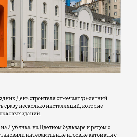
сь сразу несколько инсталляций, которые
знаковых зданий.
на Лубянке, на Цветном бульваре и рядом с
становили интерактивные игровые автоматы с