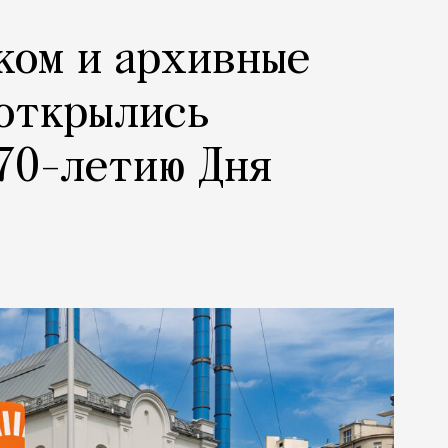
ком и архивные
 открылись
70-летию Дня