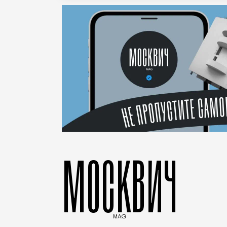
МОСКВИЧ
MAG