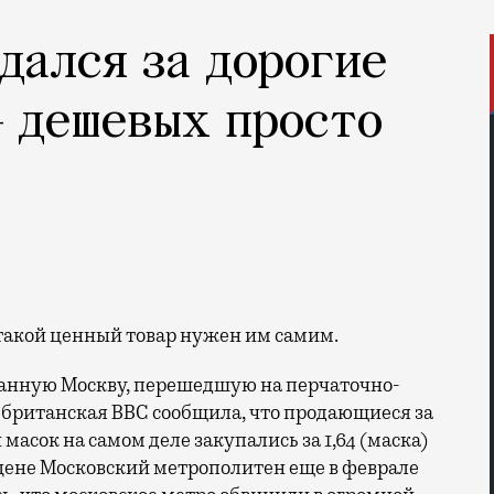
дался за дорогие
— дешевых просто
 такой ценный товар нужен им самим.
ванную Москву, перешедшую на перчаточно-
 британская ВВС сообщила, что продающиеся за
 масок на самом деле закупались за 1,64 (маска)
й цене Московский метрополитен еще в феврале