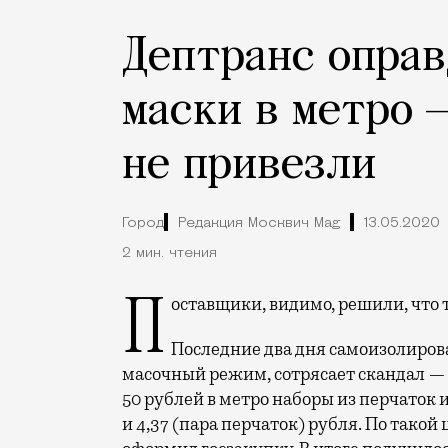
Дептранс оправ
маски в метро 
не привезли
Город
Редакция Москвич Mag
13.05.2020
2 мин. чтения
Поставщики, видимо, решили, что
Последние два дня самоизолиро
масочный режим, сотрясает скандал —
50 рублей в метро наборы из перчаток и
и 4,37 (пара перчаток) рубля. По тако