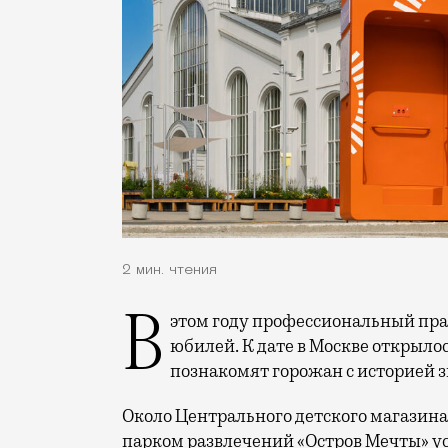
2 мин. чтения
В этом году профессиональный праздник День строителя отмечает 70-летний
юбилей. К дате в Москве открыло
познакомят горожан с историей 
Около Центрального детского магазина 
парком развлечений «Остров Мечты» у