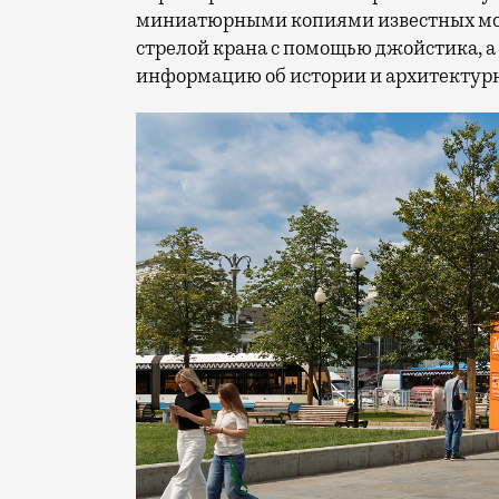
миниатюрными копиями известных мос
стрелой крана с помощью джойстика, а
информацию об истории и архитектурн