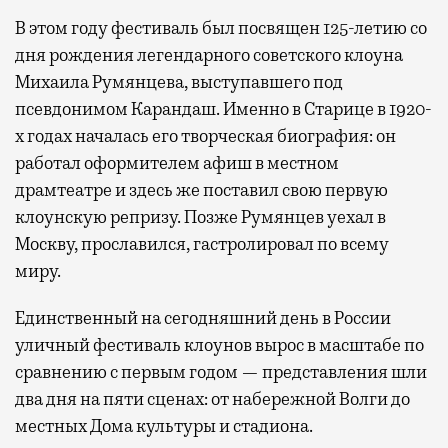
В этом году фестиваль был посвящен 125-летию со
дня рождения легендарного советского клоуна
Михаила Румянцева, выступавшего под
псевдонимом Карандаш. Именно в Старице в 1920-
х годах началась его творческая биография: он
работал оформителем афиш в местном
драмтеатре и здесь же поставил свою первую
клоунскую репризу. Позже Румянцев уехал в
Москву, прославился, гастролировал по всему
миру.
Единственный на сегодняшний день в России
уличный фестиваль клоунов вырос в масштабе по
сравнению с первым годом — представления шли
два дня на пяти сценах: от набережной Волги до
местных Дома культуры и стадиона.