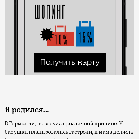
Я родился…
В Германии, по весьма прозаичной причине. У
бабушки планировались гастроли, и мама должна