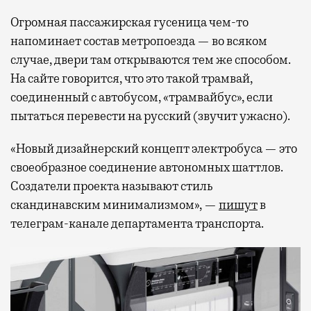
Огромная пассажирская гусеница чем-то
напоминает состав метропоезда — во всяком
случае, двери там открываются тем же способом.
На сайте говорится, что это такой трамвай,
соединенный с автобусом, «трамвайбус», если
пытаться перевести на русский (звучит ужасно).
«Новый дизайнерский концепт электробуса — это
своеобразное соединение автономных шаттлов.
Создатели проекта называют стиль
скандинавским минимализмом», —
пишут
в
телеграм-канале департамента транспорта.