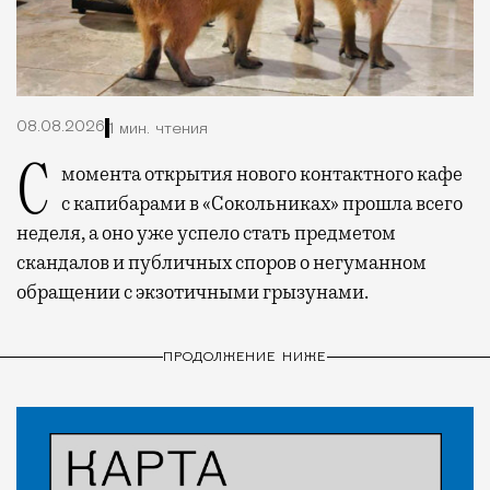
08.08.2026
1 мин. чтения
С момента открытия нового контактного кафе
с капибарами в «Сокольниках» прошла всего
неделя, а оно уже успело стать предметом
скандалов и публичных споров о негуманном
обращении с экзотичными грызунами.
ПРОДОЛЖЕНИЕ НИЖЕ