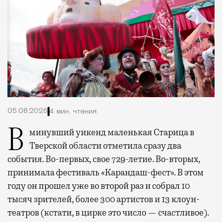
05.08.2026
4 мин. чтения
В минувший уикенд маленькая Старица в
Тверской области отметила сразу два
события. Во-первых, свое 729-летие. Во-вторых,
принимала фестиваль «Карандаш-фест». В этом
году он прошел уже во второй раз и собрал 10
тысяч зрителей, более 300 артистов и 13 клоун-
театров (кстати, в цирке это число — счастливое).