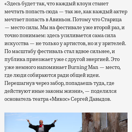
«Здесь будет так, что каждый клоун станет
мечтать попасть сюда — так же, как каждый актер
мечтает попасть в Авиньон. Потому что Старица
— место силы. Мы на фестивале уже второй раз, и
точно понимаем: здесь усиливается сама сила
искусства — не только у артистов, но и у зрителей.
По масштабу фестиваль стал вдвое сильнее, и
публика приезжает уже с другой энергией. Это
уже немного напоминает Burning Man — место,
где люди собираются ради общей идеи.
Перешагнув через забор, попадаешь туда, где
действуют иные законы жизни», — поделился
основатель театра «Микос» Сергей Давыдов.