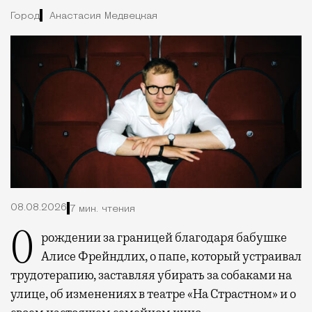
Город
Анастасия Медвецкая
08.08.2026
7 мин. чтения
О рождении за границей благодаря бабушке
Алисе Фрейндлих, о папе, который устраивал
трудотерапию, заставляя убирать за собаками на
улице, об изменениях в театре «На Страстном» и о