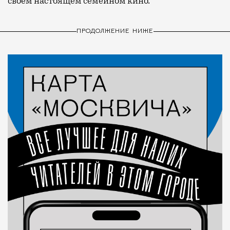
своем настоящем семейном кино.
ПРОДОЛЖЕНИЕ НИЖЕ