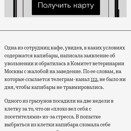
Одна из сотрудниц кафе, увидев, в каких условиях
содержатся капибары, написала заявление об
увольнении и обратилась в Комитет ветеринарии
Москвы с жалобой на заведение. По ее словам, на
которые ссылается телеграм-канал
112
, не было ни
дня, чтобы капибары не травмировались.
Одного из грызунов посадили на две недели в
клетку за то, что он «плохо вел себя с
посетителями» из-за стресса. В попытке
выбраться из клетки капибара сломала себе