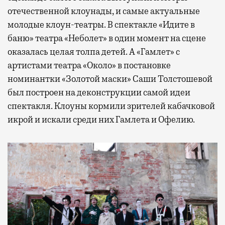
отечественной клоунады, и самые актуальные
молодые клоун-театры. В спектакле «Идите в
баню» театра «Неболет» в один момент на сцене
оказалась целая толпа детей. А «Гамлет» с
артистами театра «Около» в постановке
номинантки «Золотой маски» Саши Толстошевой
был построен на деконструкции самой идеи
спектакля. Клоуны кормили зрителей кабачковой
икрой и искали среди них Гамлета и Офелию.