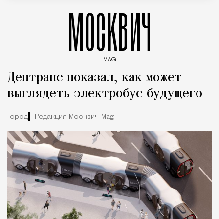
МОСКВИЧ
MAG
Введите ключевые слова для поиска статей
Дептранс показал, как может
выглядеть электробус будущего
Город
Редакция Москвич Mag