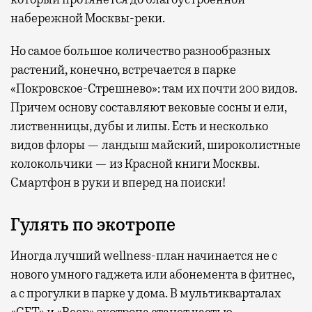
набережной Москвы-реки.
Но самое большое количество разнообразных
растений, конечно, встречается в парке
«Покровское-Стрешнево»: там их
почти 200 видов.
Причем основу составляют вековые сосны и ели,
лиственницы, дубы и липы. Есть и несколько
видов флоры — ландыш майский, широколистные
колокольчики — из Красной книги Москвы.
Смартфон в руки и вперед на поиски!
Гулять по экотропе
Иногда лучший wellness-план начинается не с
нового умного гаджета или абонемента в фитнес,
а с прогулки в парке у дома. В мультикварталах
«СЕТ» и «Веер» экотропа станет частью