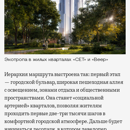
Экотропа в жилых кварталах «СЕТ» и «Веер»
Иерархия маршрута выстроена так: первый этап
— городской бульвар, широкая пешеходная аллея
с освещением, зонами отдыха и общественными
пространствами. Она станет «социальной
артерией» кварталов, позволяя жителям
проходить первые две-три тысячи шагов в
комфортной городской атмосфере. Дальше будет
начинаться лесопарк, в котором девелопер