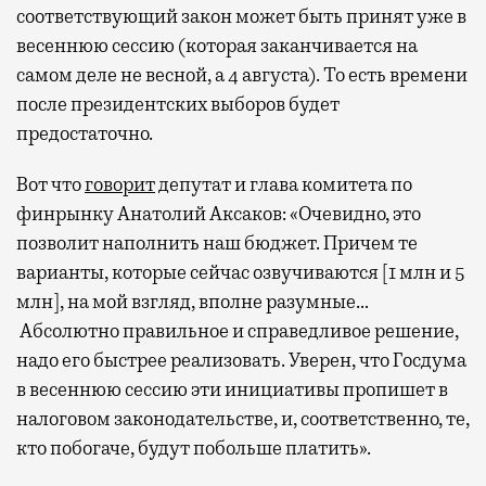
соответствующий закон может быть принят уже в
весеннюю сессию (которая заканчивается на
самом деле не весной, а 4 августа). То есть времени
после президентских выборов будет
предостаточно.
Вот что
говорит
депутат и глава комитета по
финрынку Анатолий Аксаков: «Очевидно, это
позволит наполнить наш бюджет. Причем те
варианты, которые сейчас озвучиваются [1 млн и 5
млн], на мой взгляд, вполне разумные…
Абсолютно правильное и справедливое решение,
надо его быстрее реализовать. Уверен, что Госдума
в весеннюю сессию эти инициативы пропишет в
налоговом законодательстве, и, соответственно, те,
кто побогаче, будут побольше платить».