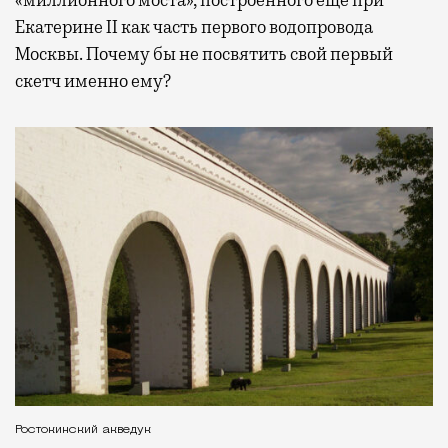
«миллионного моста», построенного еще при
Екатерине II как часть первого водопровода
Москвы. Почему бы не посвятить свой первый
скетч именно ему?
Ростокинский акведук