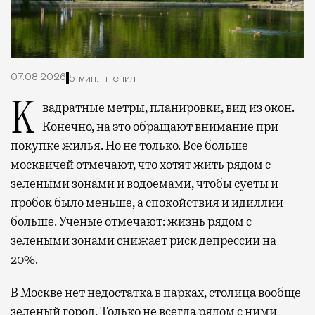
07.08.2026
5 мин. чтения
Квадратные метры, планировки, вид из окон.
Конечно, на это обращают внимание при
покупке жилья. Но не только. Все больше
москвичей отмечают, что хотят жить рядом с
зелеными зонами и водоемами, чтобы суеты и
пробок было меньше, а спокойствия и идиллии
больше. Ученые отмечают: жизнь рядом с
зелеными зонами снижает риск депрессии на
20%.
В Москве нет недостатка в парках, столица вообще
зеленый город. Только не всегда рядом с ними