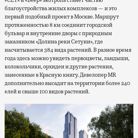
благоустройства жилых комплексов — и это
первый подобный проект в Москве. Маршрут
протяженностью 8 км соединит городской
бульвар и внутренние дворы с природным
заказником «Долина реки Сетуни», где
насчитывается 384 вида растений. В разное время
года здесь можно увидеть первоцветы, ландыши,
колокольчики, орхидеи и другие растения,
занесенные в Красную книгу. Девелопер MR
дополнительно высадит на территории более 240
елей и свыше 100 видов растений.