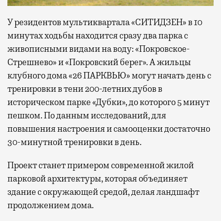
У резидентов мультиквартала «СИТИДЗЕН» в 10
минутах ходьбы находится сразу два парка с
живописными видами на воду: «Покровское-
Стрешнево» и «Покровский берег». А жильцы
клубного дома «26 ПАРКВЬЮ» могут начать день с
тренировки в тени 200-летних дубов в
историческом парке «Дубки», до которого 5 минут
пешком. По данным исследований, для
повышения настроения и самооценки достаточно
30-минутной тренировки в день.
Проект станет примером современной жилой
парковой архитектуры, которая объединяет
здание с окружающей средой, делая ландшафт
продолжением дома.