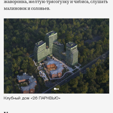
жаворонка, желтую трясогузку и чибиса, слушать
малиновок и соловьев.
Клубный дом «26 ПАРКВЬЮ»