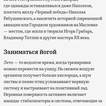
где
однажды останавливался даже Наполеон,
посетить виллу «Черный лебедь» Николая
Рябушинского, а закончить историей современной
авиации или Городком художников на Масловке
— местом, где жили и творили Игорь Грабарь,
Владимир Татлин и другие мастера XX века.
Заниматься йогой
Лето — то недолгое время, когда тренировки
можно перенести на улицу. На свежем воздухе
организм получает больше кислорода, а шум
листвы и пение птиц успокаивают нервную
систему и настраивают на позитивный лад.
Неровная поверхность активнее включает
мышцы-стабилизаторы и системы, отвечающие за