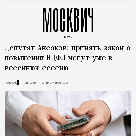
МОСКВИЧ
MAG
Введите ключевые слова для поиска статей
Депутат Аксаков: принять закон о
повышении НДФЛ могут уже в
весеннюю сессию
Город
Николай Спиридонов