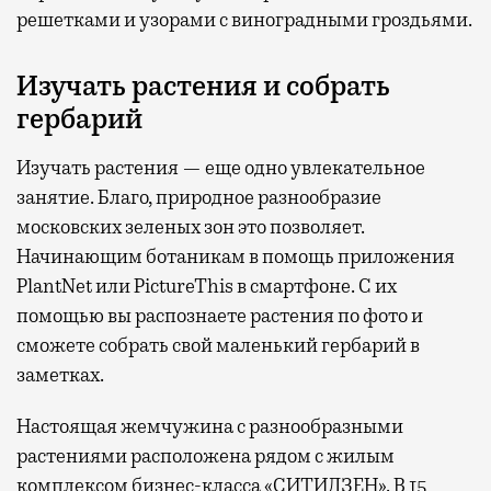
решетками и узорами с виноградными гроздьями.
Изучать растения и собрать
гербарий
Изучать растения — еще одно увлекательное
занятие. Благо, природное разнообразие
московских зеленых зон это позволяет.
Начинающим ботаникам в помощь приложения
PlantNet или PictureThis в смартфоне. С их
помощью вы распознаете растения по фото и
сможете собрать свой маленький гербарий в
заметках.
Настоящая жемчужина с разнообразными
растениями расположена рядом с жилым
комплексом бизнес-класса «СИТИДЗЕН». В 15