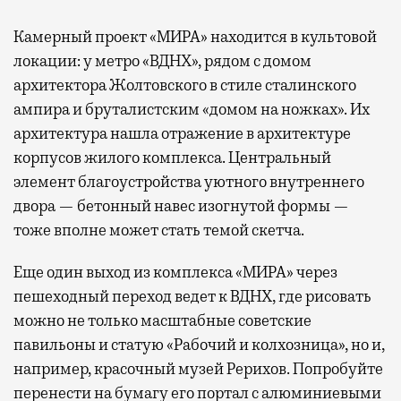
Камерный проект «МИРА» находится в культовой
локации: у метро «ВДНХ», рядом с домом
архитектора Жолтовского в стиле сталинского
ампира и бруталистским «домом на ножках». Их
архитектура нашла отражение в архитектуре
корпусов жилого комплекса. Центральный
элемент благоустройства уютного внутреннего
двора — бетонный навес изогнутой формы —
тоже вполне может стать темой скетча.
Еще один выход из комплекса «МИРА» через
пешеходный переход ведет к ВДНХ, где рисовать
можно не только масштабные советские
павильоны и статую «Рабочий и колхозница», но и,
например, красочный музей Рерихов. Попробуйте
перенести на бумагу его портал с алюминиевыми