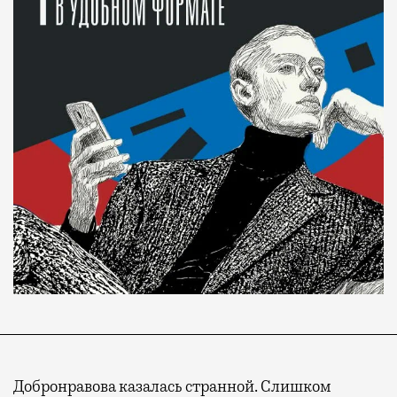
Добронравова казалась странной. Слишком