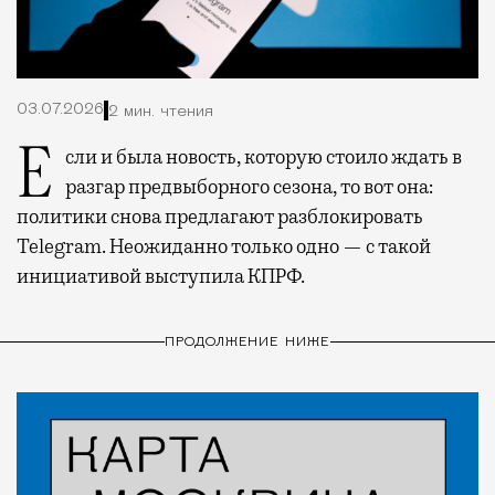
03.07.2026
2 мин. чтения
Если и была новость, которую стоило ждать в
разгар предвыборного сезона, то вот она:
политики снова предлагают разблокировать
Telegram. Неожиданно только одно — с такой
инициативой выступила КПРФ.
ПРОДОЛЖЕНИЕ НИЖЕ