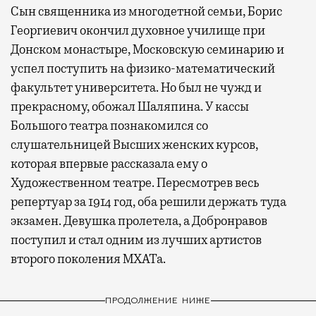
Сын священника из многодетной семьи, Борис
Георгиевич окончил духовное училище при
Донском монастыре, Московскую семинарию и
успел поступить на физико-математический
факультет университета. Но был не чужд и
прекрасному, обожал Шаляпина. У кассы
Большого театра познакомился со
слушательницей Высших женских курсов,
которая впервые рассказала ему о
Художественном театре. Пересмотрев весь
репертуар за 1914 год, оба решили держать туда
экзамен. Девушка пролетела, а Добронравов
поступил и стал одним из лучших артистов
второго поколения МХАТа.
ПРОДОЛЖЕНИЕ НИЖЕ