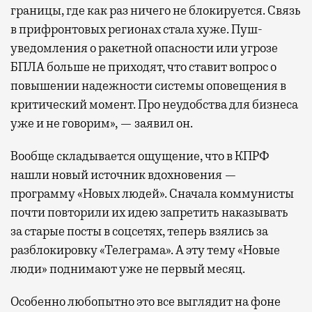
границы, где как раз ничего не блокируется. Связь
в прифронтовых регионах стала хуже. Пуш-
уведомления о ракетной опасности или угрозе
БПЛА больше не приходят, что ставит вопрос о
повышении надежности системы оповещения в
критический момент. Про неудобства для бизнеса
уже и не говорим», — заявил он.
Вообще складывается ощущение, что в КПРФ
нашли новый источник вдохновения —
программу «Новых людей». Сначала коммунисты
почти повторили их идею запретить наказывать
за старые посты в соцсетях, теперь взялись за
разблокировку «Телеграма». А эту тему «Новые
люди» поднимают уже не первый месяц.
Особенно любопытно это все выглядит на фоне