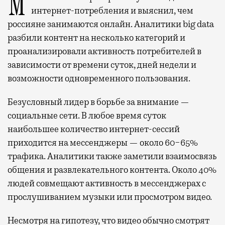
Мобильный оператор Т2 изучил модели
интернет-потребления и выяснил, чем
россияне занимаются онлайн. Аналитики big data
разбили контент на несколько категорий и
проанализировали активность потребителей в
зависимости от времени суток, дней недели и
возможности одновременного пользования.
Безусловный лидер в борьбе за внимание —
социальные сети. В любое время суток
наибольшее количество интернет-сессий
приходится на мессенджеры — около 60−65%
трафика. Аналитики также заметили взаимосвязь
общения и развлекательного контента. Около 40%
людей совмещают активность в мессенджерах с
прослушиванием музыки или просмотром видео.
Несмотря на гипотезу, что видео обычно смотрят