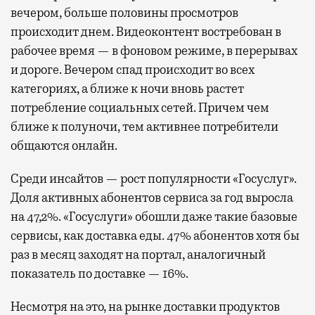
вечером, больше половины просмотров
происходит днем. Видеоконтент востребован в
рабочее время — в фоновом режиме, в перерывах
и дороге. Вечером спад происходит во всех
категориях, а ближе к ночи вновь растет
потребление социальных сетей. Причем чем
ближе к полуночи, тем активнее потребители
общаются онлайн.
Среди инсайтов — рост популярности «Госуслуг».
Доля активных абонентов сервиса за год выросла
на 47,2%. «Госуслуги» обошли даже такие базовые
сервисы, как доставка еды. 47% абонентов хотя бы
раз в месяц заходят на портал, аналогичный
показатель по доставке — 16%.
Несмотря на это, на рынке доставки продуктов