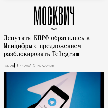
МОСКВИЧ
MAG
Введите ключевые слова для поиска статей
Депутаты КПРФ обратились в
Минцифры с предложением
разблокировать Telegram
Город
Николай Спиридонов