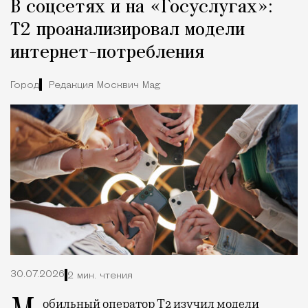
В соцсетях и на «Госуслугах»:
Т2 проанализировал модели
интернет-потребления
Город
Редакция Москвич Mag
30.07.2026
2 мин. чтения