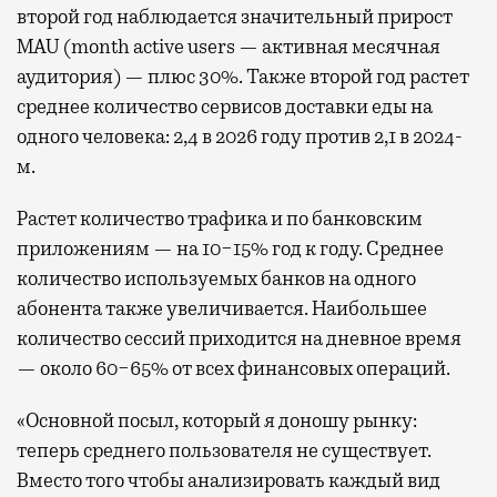
второй год наблюдается значительный прирост
MAU (month active users — активная месячная
аудитория) — плюс 30%. Также второй год растет
среднее количество сервисов доставки еды на
одного человека: 2,4 в 2026 году против 2,1 в 2024-
м.
Растет количество трафика и по банковским
приложениям — на 10−15% год к году. Среднее
количество используемых банков на одного
абонента также увеличивается. Наибольшее
количество сессий приходится на дневное время
— около 60−65% от всех финансовых операций.
«Основной посыл, который я доношу рынку:
теперь среднего пользователя не существует.
Вместо того чтобы анализировать каждый вид