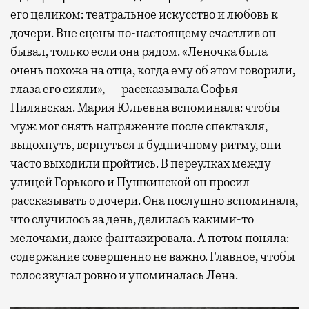
его целиком: театральное искусство и любовь к
дочери. Вне сцены по-настоящему счастлив он
бывал, только если она рядом. «Леночка была
очень похожа на отца, когда ему об этом говорили,
глаза его сияли», — рассказывала Софья
Пилявская. Мария Юльевна вспоминала: чтобы
муж мог снять напряжение после спектакля,
выдохнуть, вернуться к будничному ритму, они
часто выходили пройтись. В переулках между
улицей Горького и Пушкинской он просил
рассказывать о дочери. Она послушно вспоминала,
что случилось за день, делилась какими-то
мелочами, даже фантазировала. А потом поняла:
содержание совершенно не важно. Главное, чтобы
голос звучал ровно и упоминалась Лена.