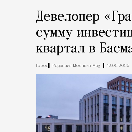
Девелопер «Гра
сумму инвестиц
квартал в Басм
Город
Редакция Москвич Mag
12.02.2025