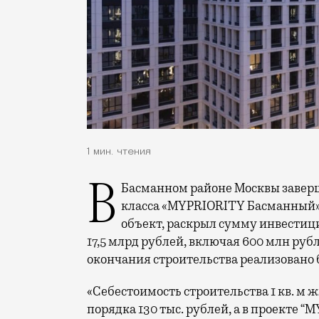
1 мин. чтения
В Басманном районе Москвы завершилось возведение жилого комплекса бизнес-
класса «MYPRIORITY Басманный».
объект, раскрыл сумму инвестици
17,5 млрд рублей, включая 600 млн руб
окончания строительства реализовано 
«Себестоимость строительства 1 кв. м 
порядка 130 тыс. рублей, а в проекте 