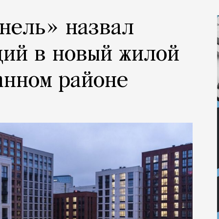
нель» назвал
ий в новый жилой
анном районе