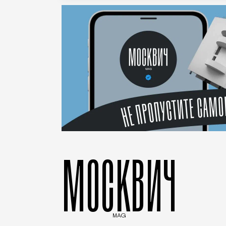
МОСКВИЧ
MAG