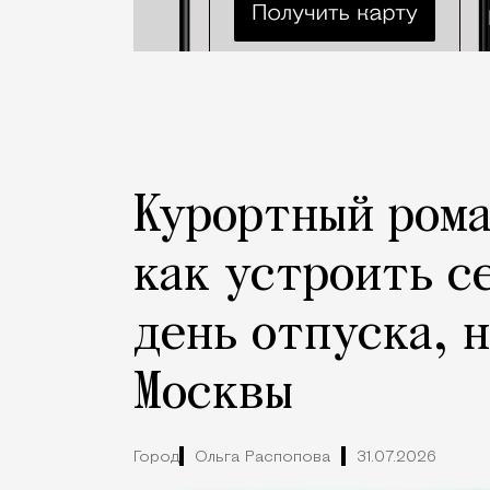
Курортный рома
как устроить с
день отпуска, 
Москвы
Город
Ольга Распопова
31.07.2026