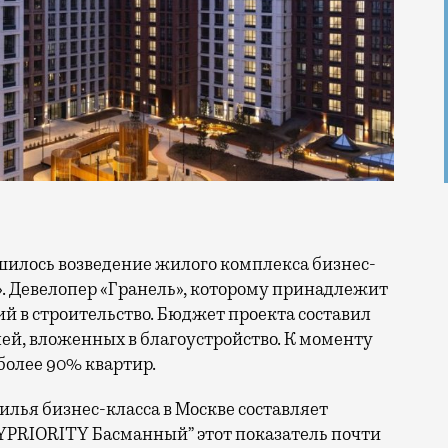
 Девелопер «Гранель», которому принадлежит
й в строительство. Бюджет проекта составил
лей, вложенных в благоустройство. К моменту
более 90% квартир.
жилья бизнес-класса в Москве составляет
“MYPRIORITY Басманный” этот показатель почти