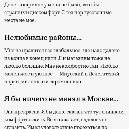
Денег в кармане у меня не было, зато был
страшный дискомфорт. С тех пор тусовочные
места не мое.
Нелюбимые районы…
Мне не нравится все глобальное, где надо далеко
из конца в конец идти. Я и магазины тоже не
люблю большие. Мне некомфортно там. Люблю
маленькое и уютное — Миусский и Делегатский
парки, миленько и скромненько.
Я бы ничего не менял в Москве…
Она прекрасна. Я бы даже сказал, что тут слишком
комфортно жить. Всего хватает, надеюсь не
сглазить. Имел удовольствие проехаться по