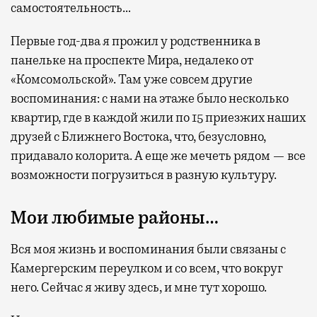
самостоятельность…
Первые год-два я прожил у родственника в
панельке на проспекте Мира, недалеко от
«Комсомольской». Там уже совсем другие
воспоминания: с нами на этаже было несколько
квартир, где в каждой жили по 15 приезжих наших
друзей с Ближнего Востока, что, безусловно,
придавало колорита. А еще же мечеть рядом — все
возможности погрузиться в разную культуру.
Мои любимые районы…
Вся моя жизнь и воспоминания были связаны с
Камергерским переулком и со всем, что вокруг
него. Сейчас я живу здесь, и мне тут хорошо.