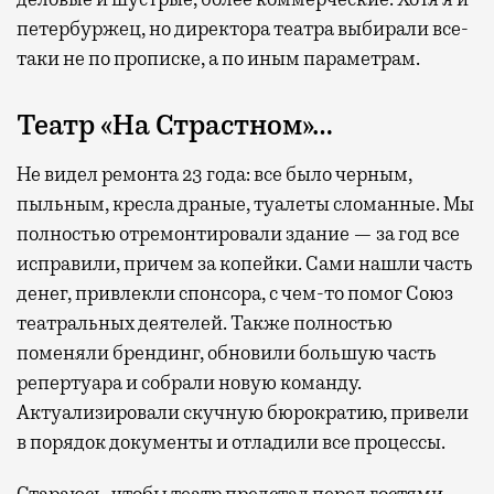
петербуржец, но директора театра выбирали все-
таки не по прописке, а по иным параметрам.
Театр «На Страстном»…
Не видел ремонта 23 года: все было черным,
пыльным, кресла драные, туалеты сломанные. Мы
полностью отремонтировали здание — за год все
исправили, причем за копейки. Сами нашли часть
денег, привлекли спонсора, с чем-то помог Союз
театральных деятелей. Также полностью
поменяли брендинг, обновили большую часть
репертуара и собрали новую команду.
Актуализировали скучную бюрократию, привели
в порядок документы и отладили все процессы.
Стараюсь, чтобы театр предстал перед гостями