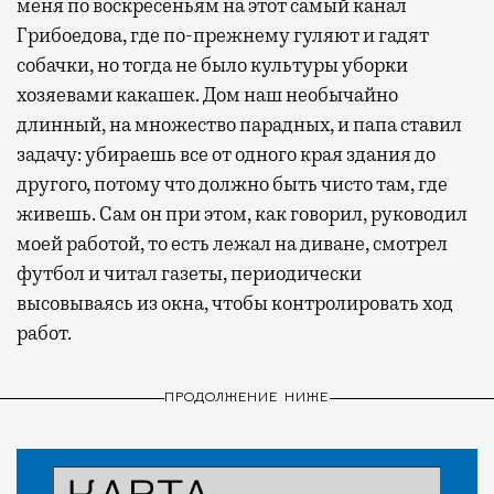
меня по воскресеньям на этот самый канал
Грибоедова, где по-прежнему гуляют и гадят
собачки, но тогда не было культуры уборки
хозяевами какашек. Дом наш необычайно
длинный, на множество парадных, и папа ставил
задачу: убираешь все от одного края здания до
другого, потому что должно быть чисто там, где
живешь. Сам он при этом, как говорил, руководил
моей работой, то есть лежал на диване, смотрел
футбол и читал газеты, периодически
высовываясь из окна, чтобы контролировать ход
работ.
ПРОДОЛЖЕНИЕ НИЖЕ