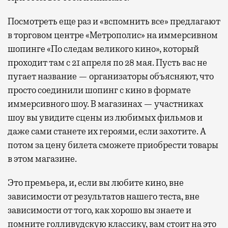
Посмотреть еще раз и «вспомнить все» предлагают
в торговом центре «Метрополис» на иммерсивном
шопинге «По следам великого кино», который
проходит там с 21 апреля по 28 мая. Пусть вас не
пугает название — организаторы объясняют, что
просто соединили шопинг с кино в формате
иммерсивного шоу. В магазинах — участниках
шоу вы увидите сцены из любимых фильмов и
даже сами станете их героями, если захотите. А
потом за цену билета сможете приобрести товары
в этом магазине.
Это премьера, и, если вы любите кино, вне
зависимости от результатов нашего теста, вне
зависимости от того, как хорошо вы знаете и
помните голливудскую классику, вам стоит на это