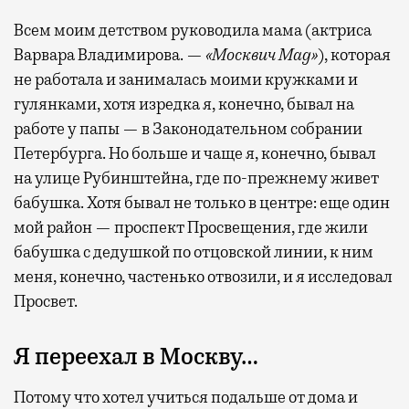
Всем моим детством руководила мама (актриса
Варвара Владимирова. —
«Москвич Mag»
), которая
не работала и занималась моими кружками и
гулянками, хотя изредка я, конечно, бывал на
работе у папы — в Законодательном собрании
Петербурга. Но больше и чаще я, конечно, бывал
на улице Рубинштейна, где по-прежнему живет
бабушка. Хотя бывал не только в центре: еще один
мой район — проспект Просвещения, где жили
бабушка с дедушкой по отцовской линии, к ним
меня, конечно, частенько отвозили, и я исследовал
Просвет.
Я переехал в Москву…
Потому что хотел учиться подальше от дома и