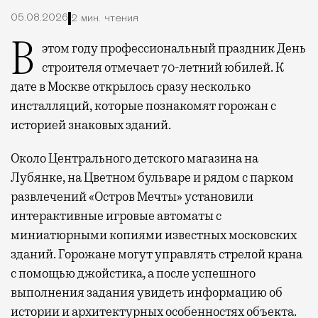
05.08.2026
2 мин. чтения
В этом году профессиональный праздник День
строителя отмечает 70-летний юбилей. К
дате в Москве открылось сразу несколько
инсталляций, которые познакомят горожан с
историей знаковых зданий.
Около Центрального детского магазина на
Лубянке, на Цветном бульваре и рядом с парком
развлечений «Остров Мечты» установили
интерактивные игровые автоматы с
миниатюрными копиями известных московских
зданий. Горожане могут управлять стрелой крана
с помощью джойстика, а после успешного
выполнения задания увидеть информацию об
истории и архитектурных особенностях объекта.