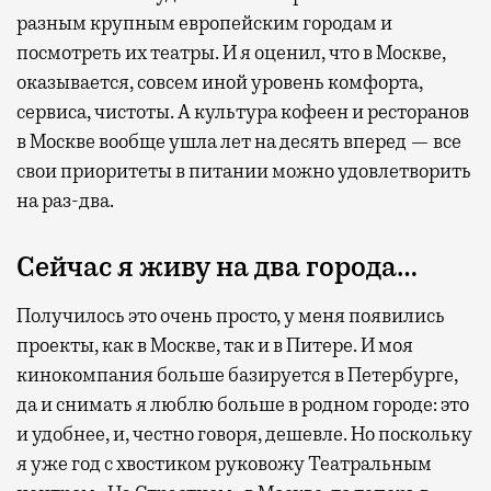
разным крупным европейским городам и
посмотреть их театры. И я оценил, что в Москве,
оказывается, совсем иной уровень комфорта,
сервиса, чистоты. А культура кофеен и ресторанов
в Москве вообще ушла лет на десять вперед — все
свои приоритеты в питании можно удовлетворить
на раз-два.
Сейчас я живу на два города…
Получилось это очень просто, у меня появились
проекты, как в Москве, так и в Питере. И моя
кинокомпания больше базируется в Петербурге,
да и снимать я люблю больше в родном городе: это
и удобнее, и, честно говоря, дешевле. Но поскольку
я уже год с хвостиком руковожу Театральным