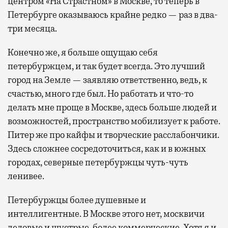
центром «На Страстном» в Москве, то теперь в
Петербурге оказываюсь крайне редко — раз в два-
три месяца.
Конечно же, я больше ощущаю себя
петербуржцем, и так будет всегда. Это лучший
город на Земле — заявляю ответственно, ведь, к
счастью, много где был. Но работать и что-то
делать мне проще в Москве, здесь больше людей и
возможностей, пространство мобилизует к работе.
Питер же про кайфы и творческие расслабончики.
Здесь сложнее сосредоточиться, как и в южных
городах, северные петербуржцы чуть-чуть
ленивее.
Петербуржцы более душевные и
интеллигентные. В Москве этого нет, москвичи
деловые и шустрые, более коммерческие. Хотя я и