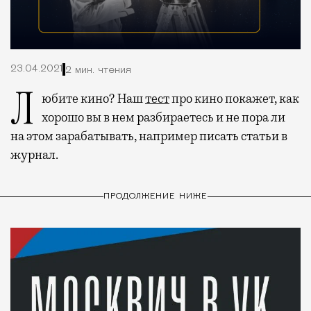
23.04.2021
2 мин. чтения
Любите кино? Наш
тест
про кино покажет, как
хорошо вы в нем разбираетесь и не пора ли
на этом зарабатывать, например писать статьи в
журнал.
ПРОДОЛЖЕНИЕ НИЖЕ