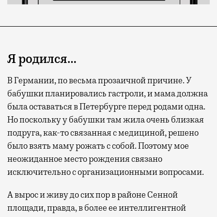
Я родился…
В Германии, по весьма прозаичной причине. У
бабушки планировались гастроли, и мама должна
была оставаться в Петербурге перед родами одна.
Но поскольку у бабушки там жила очень близкая
подруга, как-то связанная с медициной, решено
было взять маму рожать с собой. Поэтому мое
неожиданное место рождения связано
исключительно с организационными вопросами.
А вырос и живу до сих пор в районе Сенной
площади, правда, в более ее интеллигентной