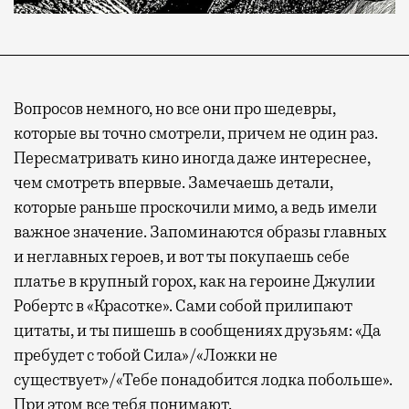
Вопросов немного, но все они про шедевры,
которые вы точно смотрели, причем не один раз.
Пересматривать кино иногда даже интереснее,
чем смотреть впервые. Замечаешь детали,
которые раньше проскочили мимо, а ведь имели
важное значение. Запоминаются образы главных
и неглавных героев, и вот ты покупаешь себе
платье в крупный горох, как на героине Джулии
Робертс в «Красотке». Сами собой прилипают
цитаты, и ты пишешь в сообщениях друзьям: «Да
пребудет с тобой Сила»/«Ложки не
существует»/«Тебе понадобится лодка побольше».
При этом все тебя понимают.