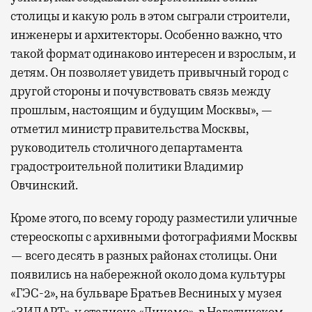
столицы и какую роль в этом сыграли строители,
инженеры и архитекторы. Особенно важно, что
такой формат одинаково интересен и взрослым, и
детям. Он позволяет увидеть привычный город с
другой стороны и почувствовать связь между
прошлым, настоящим и будущим Москвы», —
отметил министр правительства Москвы,
руководитель столичного департамента
градостроительной политики Владимир
Овчинский.
Кроме этого, по всему городу разместили уличные
стереоскопы с архивными фотографиями Москвы
— всего десять в разных районах столицы. Они
появились на набережной около дома культуры
«ГЭС-2», на бульваре Братьев Весниных у музея
«ЗИЛАРТ», у стадиона «Динамо», в Нагатинском