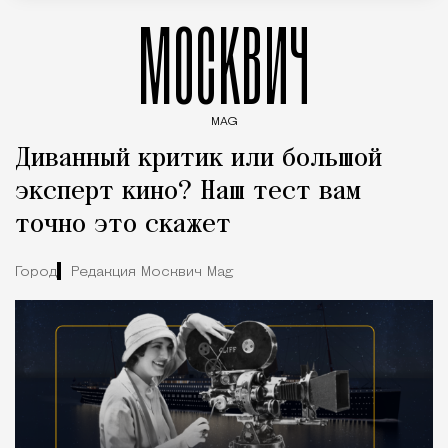
МОСКВИЧ
MAG
Введите ключевые слова для поиска статей
Диванный критик или большой
эксперт кино? Наш тест вам
точно это скажет
Город
Редакция Москвич Mag