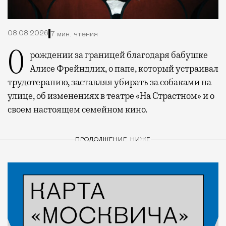
08.08.2026
7 мин. чтения
О рождении за границей благодаря бабушке
Алисе Фрейндлих, о папе, который устраивал
трудотерапию, заставляя убирать за собаками на
улице, об изменениях в театре «На Страстном» и о
своем настоящем семейном кино.
ПРОДОЛЖЕНИЕ НИЖЕ