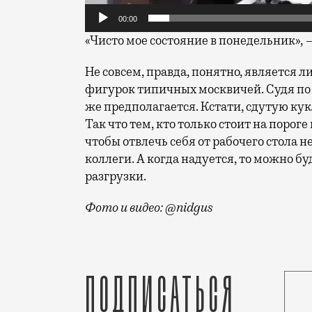
00:00
«Чисто мое состояние в понедельник», 
Не совсем, правда, понятно, является 
фигурок типичных москвичей. Судя по
же предполагается. Кстати, сдутую кук
Так что тем, кто только стоит на порог
чтобы отвлечь себя от рабочего стола
коллеги. А когда надуется, то можно б
разгрузки.
Фото и видео: @nidgus
Многим запомнились фигурки типичных п
Подписаться