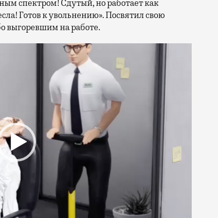
ым спектром! Сдутый, но работает как
сла! Готов к увольнению». Посвятил свою
о выгоревшим на работе.