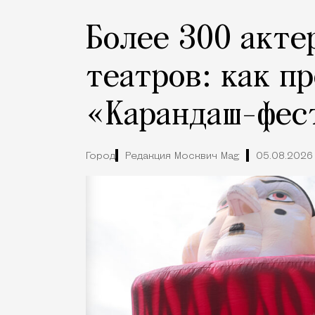
Более 300 акте
театров: как п
«Карандаш-фес
Город
Редакция Москвич Mag
05.08.2026