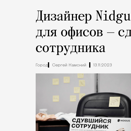
Дизайнер Nidgu
для офисов — с
сотрудника
Город
Сергей Камский
13.11.2023