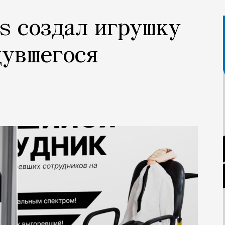
s создал игрушку
дувшегося