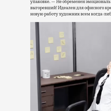
упаковке. — Не обременен эмоциональн
выгоревший! Идеален для офисного кре
новую работу художник всем когда-либ
Видеоплеер