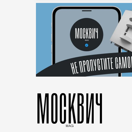
МОСКВИЧ
MAG