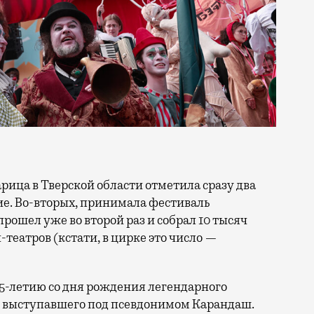
тие. Во-вторых, принимала фестиваль
прошел уже во второй раз и собрал 10 тысяч
н-театров (кстати, в цирке это число —
25-летию со дня рождения легендарного
, выступавшего под псевдонимом Карандаш.