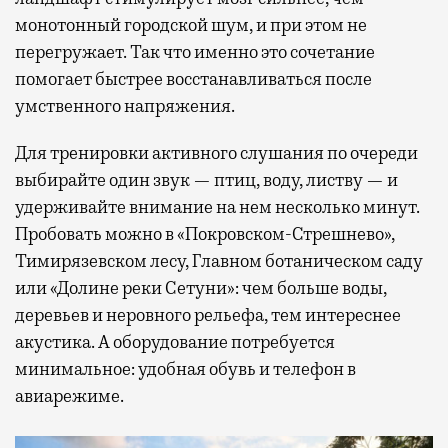
монотонный городской шум, и при этом не
перегружает. Так что именно это сочетание
помогает быстрее восстанавливаться после
умственного напряжения.
Для тренировки активного слушания по очереди
выбирайте один звук — птиц, воду, листву — и
удерживайте внимание на нем несколько минут.
Пробовать можно в «Покровском-Стрешнево»,
Тимирязевском лесу, Главном ботаническом саду
или «Долине реки Сетуни»: чем больше воды,
деревьев и неровного рельефа, тем интереснее
акустика. А оборудование потребуется
минимальное: удобная обувь и телефон в
авиарежиме.