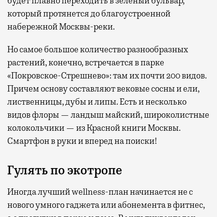
будет плавно переходить в зеленый бульвар,
который протянется до благоустроенной
набережной Москвы-реки.
Но самое большое количество разнообразных
растений, конечно, встречается в парке
«Покровское-Стрешнево»: там их
почти 200 видов.
Причем основу составляют вековые сосны и ели,
лиственницы, дубы и липы. Есть и несколько
видов флоры — ландыш майский, широколистные
колокольчики — из Красной книги Москвы.
Смартфон в руки и вперед на поиски!
Гулять по экотропе
Иногда лучший wellness-план начинается не с
нового умного гаджета или абонемента в фитнес,