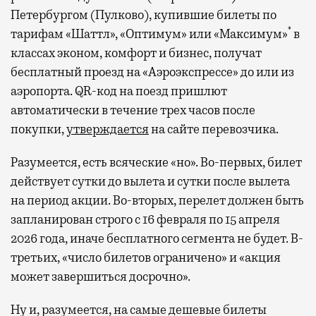
Петербургом (Пулково), купившие билеты по
*
тарифам «Шаттл», «Оптимум» или «Максимум»
в
классах эконом, комфорт и бизнес, получат
бесплатный проезд на «Аэроэкспрессе» до или из
аэропорта. QR-код на поезд пришлют
автоматически в течение трех часов после
покупки,
утверждается
на сайте перевозчика.
Разумеется, есть всяческие «но». Во-первых, билет
действует сутки до вылета и сутки после вылета
на период акции. Во-вторых, перелет должен быть
запланирован строго с 16 февраля по 15 апреля
2026 года, иначе бесплатного сегмента не будет. В-
третьих, «число билетов ограничено» и «акция
может завершиться досрочно».
Ну и, разумеется, на самые дешевые билеты