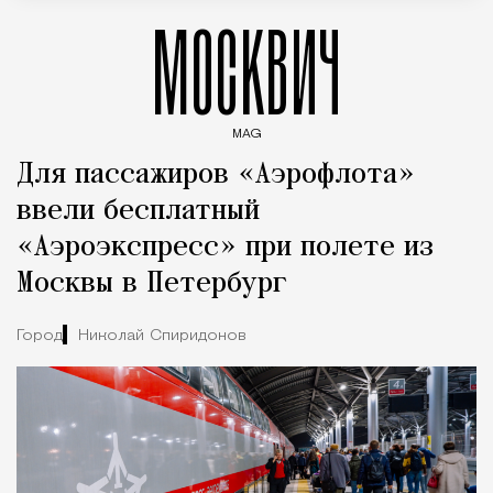
МОСКВИЧ
MAG
Введите ключевые слова для поиска статей
Для пассажиров «Аэрофлота»
ввели бесплатный
«Аэроэкспресс» при полете из
Москвы в Петербург
Город
Николай Спиридонов