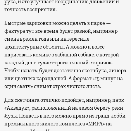
рука, и это улучшает координацию движений и
точность восприятия.
Быстрые зарисовки можно делать в парке —
фактура тут все время будет разной, например
смена времен года или интересные
архитектурные объекты. А можно и вовсе
нарисовать комикс о забавной собаке, с которой
каждый день гуляет трогательный старичок.
Чтобы начать, будет достаточно скетчбука, линера
или цветных карандашей. А формат «15 минут на
один скетч» снимет страх чистого листа.
Для скетчинга отлично подойдет, например, парк
«Акведук», расположенный на левом берегу реки
Яузы. Попасть в него можно прямо из гранд-лобби
премиального жилого комплекса «МИРА» на