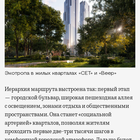
Экотропа в жилых кварталах «СЕТ» и «Веер»
Иерархия маршрута выстроена так: первый этап
— городской бульвар, широкая пешеходная аллея
с освещением, зонами отдыха и общественными
пространствами. Она станет «социальной
артерией» кварталов, позволяя жителям
проходить первые две-три тысячи шагов в
комфортной городской атмосфере. Дальше будет