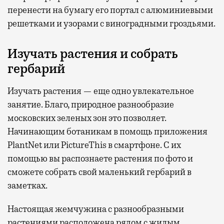
перенести на бумагу его портал с алюминиевыми
решетками и узорами с виноградными гроздьями.
Изучать растения и собрать
гербарий
Изучать растения — еще одно увлекательное
занятие. Благо, природное разнообразие
московских зеленых зон это позволяет.
Начинающим ботаникам в помощь приложения
PlantNet или PictureThis в смартфоне. С их
помощью вы распознаете растения по фото и
сможете собрать свой маленький гербарий в
заметках.
Настоящая жемчужина с разнообразными
растениями расположена рядом с жилым