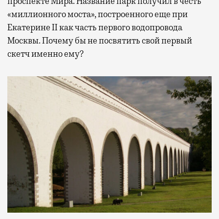
проспекте Мира. Название парк получил в честь
«миллионного моста», построенного еще при
Екатерине II как часть первого водопровода
Москвы. Почему бы не посвятить свой первый
скетч именно ему?