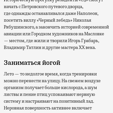
начать с Петровского путевого дворца,
где
однажды останавливался даже Наполеон,
посетить виллу «Черный лебедь» Николая
Рябушинского, а закончить историей современной
авиации или Городком художников на Масловке
— местом, где жили и творили Игорь Грабарь,
Владимир Татлин и другие мастера XX века.
Заниматься йогой
Лето — то недолгое время, когда тренировки
можно перенести на улицу. На свежем воздухе
организм получает больше кислорода, а шум
листвы и пение птиц успокаивают нервную
систему и настраивают на позитивный лад.
Неровная поверхность активнее включает