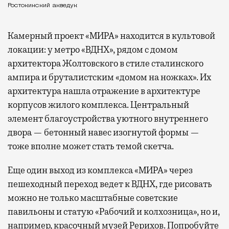
Ростокинский акведук
Камерный проект «МИРА» находится в культовой
локации: у метро «ВДНХ», рядом с домом
архитектора Жолтовского в стиле сталинского
ампира и бруталистским «домом на ножках». Их
архитектура нашла отражение в архитектуре
корпусов жилого комплекса. Центральный
элемент благоустройства уютного внутреннего
двора — бетонный навес изогнутой формы —
тоже вполне может стать темой скетча.
Еще один выход из комплекса «МИРА» через
пешеходный переход ведет к ВДНХ, где рисовать
можно не только масштабные советские
павильоны и статую «Рабочий и колхозница», но и,
например, красочный музей Рерихов. Попробуйте