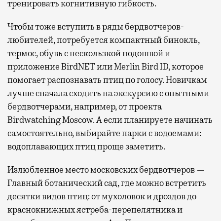
тренировать когнитивную гибкость.
Чтобы тоже вступить в ряды бердвотчеров-
любителей, потребуется компактный бинокль,
термос, обувь с нескользкой подошвой и
приложение BirdNET или Merlin Bird ID, которое
помогает распознавать птиц по голосу. Новичкам
лучше сначала сходить на экскурсию с опытными
бердвотчерами, например, от проекта
Birdwatching Moscow. А если планируете начинать
самостоятельно, выбирайте парки с водоемами:
водоплавающих птиц проще заметить.
Излюбленное место московских бердвотчеров —
Главный ботанический сад, где можно встретить
десятки видов птиц: от мухоловок и дроздов до
краснокнижных ястреба-перепелятника и