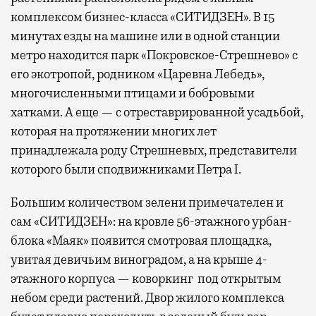
комплексом бизнес-класса «СИТИДЗЕН». В 15
минутах езды на машине или в одной станции
метро находится парк «Покровское-Стрешнево» с
его экотропой, родником «Царевна Лебедь»,
многочисленными птицами и бобровыми
хатками. А еще — с отреставрированной усадьбой,
которая на протяжении многих лет
принадлежала роду Стрешневых, представители
которого были сподвижниками Петра I.
Большим количеством зелени примечателен и
сам «СИТИДЗЕН»: на кровле 56-этажного урбан-
блока «Маяк» появится смотровая площадка,
увитая девичьим виноградом, а на крыше 4-
этажного корпуса — коворкинг под открытым
небом среди растений. Двор жилого комплекса