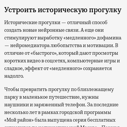
Устроить историческую прогулку
Исторические прогулки — отличный способ
создать новые нейронные связи. А еще они
стимулируют выработку «медленного» дофамина
— нейромедиатора любопытства и мотивации. В
отличие от «быстрого», который дают просмотры
коротких видео в соцсетях, компьютерные игры и
сладкое, эффект от «медленного» сохраняется
надолго.
Чтобы превратить прогулку по близлежащему
парку в маленькое путешествие, нужны
наушники и заряженный телефон. За последние
несколько лет в рамках городской программы
«Мой район» была выпущена серия бесплатных