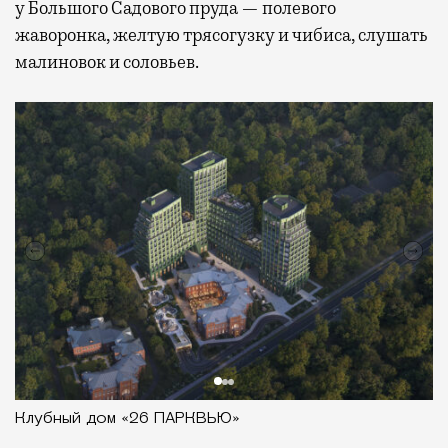
у Большого Садового пруда — полевого
жаворонка, желтую трясогузку и чибиса, слушать
малиновок и соловьев.
Клубный дом «26 ПАРКВЬЮ»