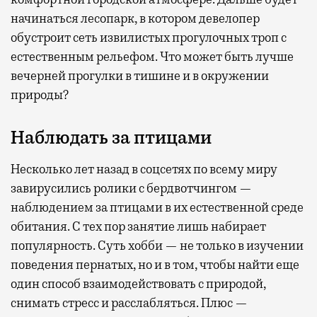
начинаться лесопарк, в котором девелопер
обустроит сеть извилистых прогулочных троп с
естественным рельефом. Что может быть лучше
вечерней прогулки в тишине и в окружении
природы?
Наблюдать за птицами
Несколько лет назад в соцсетях по всему миру
завирусились ролики с бердвотчингом —
наблюдением за птицами в их естественной среде
обитания. С тех пор занятие лишь набирает
популярность. Суть хобби — не только в изучении
поведения пернатых, но и в том, чтобы найти еще
один способ взаимодействовать с природой,
снимать стресс и расслабляться. Плюс —