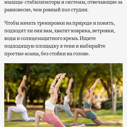
мышцы-стабилизаторы и системы, отвечающие за
равновесие, чем ровный пол студии.
Чтобы начать тренировки на природе и понять,
подходят ли они вам, хватит коврика, ветровки,
воды и солнцезащитного крема. Ищите
подходящую площадку в тени и выбирайте
простые асаны, без стойки на голове.