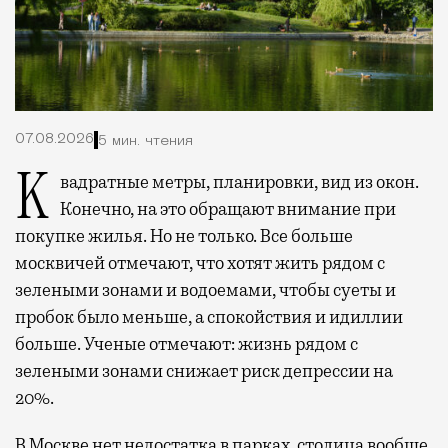
07.08.2026
5 мин. чтения
Квадратные метры, планировки, вид из окон.
Конечно, на это обращают внимание при
покупке жилья. Но не только. Все больше
москвичей отмечают, что хотят жить рядом с
зелеными зонами и водоемами, чтобы суеты и
пробок было меньше, а спокойствия и идиллии
больше. Ученые отмечают: жизнь рядом с
зелеными зонами снижает риск депрессии на
20%.
В Москве нет недостатка в парках, столица вообще