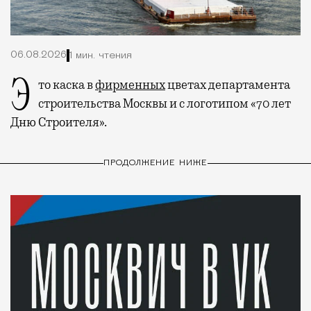
06.08.2026
1 мин. чтения
Это каска в
фирменных
цветах департамента
строительства Москвы и с логотипом «70 лет
Дню Строителя».
ПРОДОЛЖЕНИЕ НИЖЕ