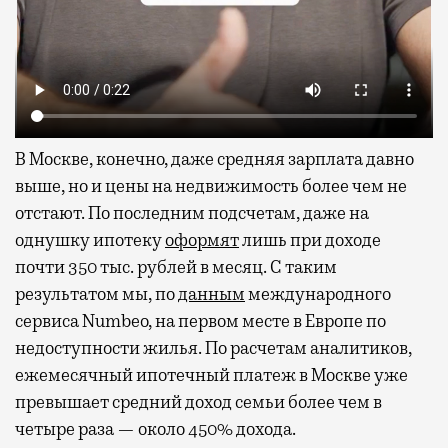
В Москве, конечно, даже средняя зарплата давно
выше, но и цены на недвижимость более чем не
отстают. По последним подсчетам, даже на
однушку ипотеку
оформят
лишь при доходе
почти 350 тыс. рублей в месяц. С таким
результатом мы, по
данным
международного
сервиса Numbeo, на первом месте в Европе по
недоступности жилья. По расчетам аналитиков,
ежемесячный ипотечный платеж в Москве уже
превышает средний доход семьи более чем в
четыре раза — около 450% дохода.