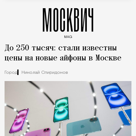
МОСКВИЧ
MAG
Введите ключевые слова для поиска статей
До 250 тысяч: стали известны
цены на новые айфоны в Москве
Город
Николай Спиридонов