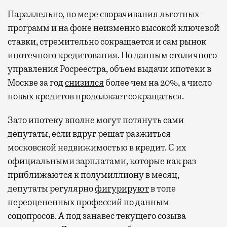
Параллельно, по мере сворачивания льготных
программ и на фоне неизменно высокой ключевой
ставки, стремительно сокращается и сам рынок
ипотечного кредитования. По данным столичного
управления Росреестра, объем выдачи ипотеки в
Москве за год
снизился
более чем на 20%, а число
новых кредитов продолжает сокращаться.
Зато ипотеку вполне могут потянуть сами
депутаты, если вдруг решат разжиться
московской недвижимостью в кредит. С их
официальными зарплатами, которые как раз
приближаются к полумиллиону в месяц,
депутаты регулярно
фигурируют
в топе
переоцененных профессий по данным
соцопросов. А под занавес текущего созыва