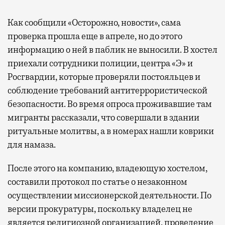
Как сообщили «Осторожно, новости», сама
проверка прошла еще в апреле, но до этого
информацию о ней в паблик не выносили. В хостел
приехали сотрудники полиции, центра «Э» и
Росгвардии, которые проверяли постояльцев и
соблюдение требований антитеррористической
безопасности. Во время опроса проживавшие там
мигранты рассказали, что совершали в здании
ритуальные молитвы, а в номерах нашли коврики
для намаза.
После этого на компанию, владеющую хостелом,
составили протокол по статье о незаконном
осуществлении миссионерской деятельности. По
версии прокуратуры, поскольку владелец не
является религиозной организацией, проведение