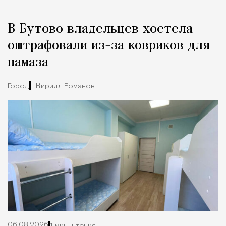
В Бутово владельцев хостела
оштрафовали из-за ковриков для
намаза
Город
Кирилл Романов
06.08.2026