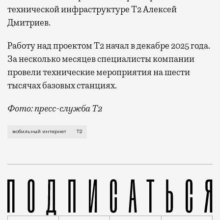
технической инфраструктуре Т2 Алексей
Дмитриев.
Работу над проектом Т2 начал в декабре 2025 года.
За несколько месяцев специалисты компании
провели технические мероприятия на шести
тысячах базовых станциях.
Фото: пресс-служба Т2
Мобильный оператор Т2 завершил работы по увеличе
мобильный интернет
Т2