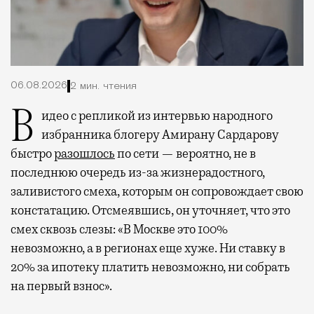
06.08.2026
2 мин. чтения
Видео с репликой из интервью народного
избранника блогеру Амирану Сардарову
быстро
разошлось
по сети — вероятно, не в
последнюю очередь из-за жизнерадостного,
заливистого смеха, которым он сопровождает свою
констатацию. Отсмеявшись, он уточняет, что это
смех сквозь слезы: «В Москве это 100%
невозможно, а в регионах еще хуже. Ни ставку в
20% за ипотеку платить невозможно, ни собрать
на первый взнос».