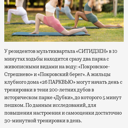
У резидентов мультиквартала «СИТИДЗЕН» в 10
минутах ходьбы находится сразу два парка с
живописными видами на воду: «Покровское-
Стрешнево» и «Покровский берег». А жильцы
клубного дома «26 ПАРКВЬЮ» могут начать день с
тренировки в тени 200-летних дубов в
историческом парке «Дубки», до которого 5 минут
пешком. По данным исследований, для
повышения настроения и самооценки достаточно
30-минутной тренировки в день.