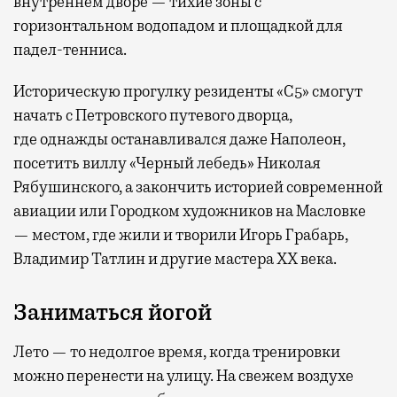
внутреннем дворе — тихие зоны с
горизонтальном водопадом и площадкой для
падел-тенниса.
Историческую прогулку резиденты «С5» смогут
начать с Петровского путевого дворца,
где
однажды останавливался даже Наполеон,
посетить виллу «Черный лебедь» Николая
Рябушинского, а закончить историей современной
авиации или Городком художников на Масловке
— местом, где жили и творили Игорь Грабарь,
Владимир Татлин и другие мастера XX века.
Заниматься йогой
Лето — то недолгое время, когда тренировки
можно перенести на улицу. На свежем воздухе