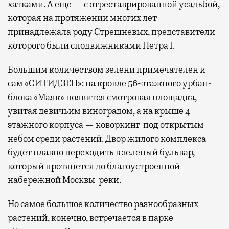
хатками. А еще — с отреставрированной усадьбой,
которая на протяжении многих лет
принадлежала роду Стрешневых, представители
которого были сподвижниками Петра I.
Большим количеством зелени примечателен и
сам «СИТИДЗЕН»: на кровле 56-этажного урбан-
блока «Маяк» появится смотровая площадка,
увитая девичьим виноградом, а на крыше 4-
этажного корпуса — коворкинг под открытым
небом среди растений. Двор жилого комплекса
будет плавно переходить в зеленый бульвар,
который протянется до благоустроенной
набережной Москвы-реки.
Но самое большое количество разнообразных
растений, конечно, встречается в парке