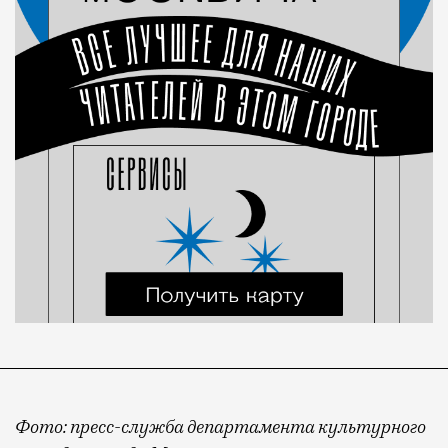
Фото: пресс-служба департамента культурного