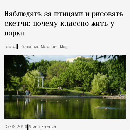
Наблюдать за птицами и рисовать
скетчи: почему классно жить у
парка
Город
Редакция Москвич Mag
07.08.2026
5 мин. чтения