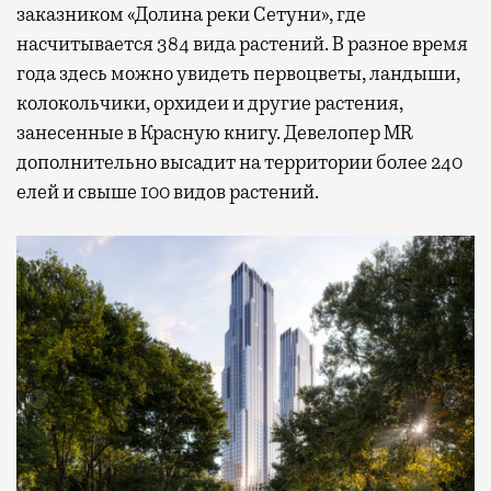
заказником «Долина реки Сетуни», где
насчитывается 384 вида растений. В разное время
года здесь можно увидеть первоцветы, ландыши,
колокольчики, орхидеи и другие растения,
занесенные в Красную книгу. Девелопер MR
дополнительно высадит на территории более 240
елей и свыше 100 видов растений.