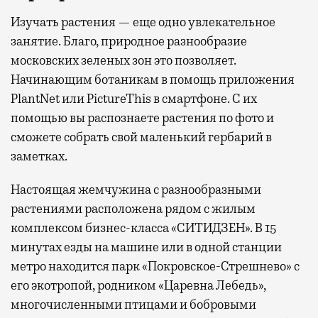
Изучать растения — еще одно увлекательное
занятие. Благо, природное разнообразие
московских зеленых зон это позволяет.
Начинающим ботаникам в помощь приложения
PlantNet или PictureThis в смартфоне. С их
помощью вы распознаете растения по фото и
сможете собрать свой маленький гербарий в
заметках.
Настоящая жемчужина с разнообразными
растениями расположена рядом с жилым
комплексом бизнес-класса «СИТИДЗЕН». В 15
минутах езды на машине или в одной станции
метро находится парк «Покровское-Стрешнево» с
его экотропой, родником «Царевна Лебедь»,
многочисленными птицами и бобровыми