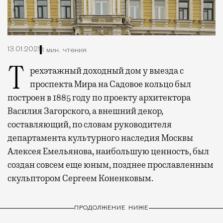
13.01.2021
1 мин. чтения
Трехэтажный доходный дом у выезда с
проспекта Мира на Садовое кольцо был
построен в 1885 году по проекту архитектора
Василия Загорского, а внешний декор,
составляющий, по словам руководителя
департамента культурного наследия Москвы
Алексея Емельянова, наибольшую ценность, был
создан совсем еще юным, позднее прославленным
скульптором Сергеем Коненковым.
ПРОДОЛЖЕНИЕ НИЖЕ