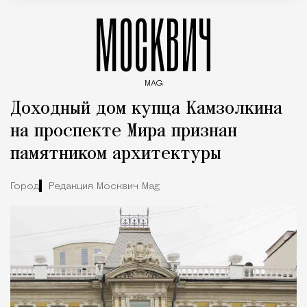
МОСКВИЧ
MAG
Введите ключевые слова для поиска статей
Доходный дом купца Камзолкина
на проспекте Мира признан
памятником архитектуры
Город
Редакция Москвич Mag