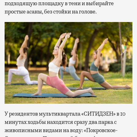
подходящую площадку в тени и выбирайте
простые асаны, без стойки на голове.
У резидентов мультиквартала «СИТИДЗЕН» в 10
минутах ходьбы находится сразу два парка с
живописными видами на воду: «Покровское-