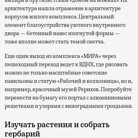
архитектура нашла отражение в архитектуре
корпусов жилого комплекса. Центральный
элемент благоустройства уютного внутреннего
двора — бетонный навес изогнутой формы —
тоже вполне может стать темой скетча.
Еще один выход из комплекса «МИРА» через
пешеходный переход ведет к ВДНХ, где рисовать
можно не только масштабные советские
павильоны и статую «Рабочий и колхозница», но и,
например, красочный музей Рерихов. Попробуйте
перенести на бумагу его портал с алюминиевыми
решетками и узорами с виноградными гроздьями.
Изучать растения и собрать
гербарий