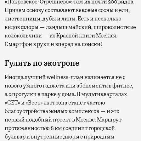
«Покровское-Стрешнево»: там их
почти 200 видов.
Причем основу составляют вековые сосны и ели,
лиственницы, дубы и липы. Есть и несколько
видов флоры — ландыш майский, широколистные
колокольчики — из Красной книги Москвы.
Смартфон в руки и вперед на поиски!
Гулять по экотропе
Иногда лучший wellness-план начинается не с
нового умного гаджета или абонемента в фитнес,
а с прогулки в парке у дома. В мультикварталах
«СЕТ» и «Веер» экотропа станет частью
благоустройства жилых комплексов — и это
первый подобный проект в Москве. Маршрут
протяженностью 8 км соединит городской
бульвар и внутренние дворы с природным