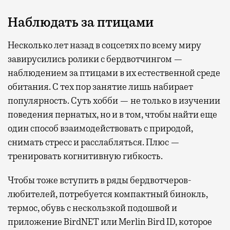
Наблюдать за птицами
Несколько лет назад в соцсетях по всему миру
завирусились ролики с бердвотчингом —
наблюдением за птицами в их естественной среде
обитания. С тех пор занятие лишь набирает
популярность. Суть хобби — не только в изучении
поведения пернатых, но и в том, чтобы найти еще
один способ взаимодействовать с природой,
снимать стресс и расслабляться. Плюс —
тренировать когнитивную гибкость.
Чтобы тоже вступить в ряды бердвотчеров-
любителей, потребуется компактный бинокль,
термос, обувь с нескользкой подошвой и
приложение BirdNET или Merlin Bird ID, которое