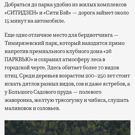
Добраться до парка удобно из жилых комплексов
«СИТИДЗЕН» и «Сити Бэй» — дорога займет около
15 минут на автомобиле.
Еще одно отличное место для бердвотчинга —
Тимирязевский парк, который находится прямо
напротив премиального клубного дома «26
ПАРКВЬЮ» и сохранил атмосферу леса в
городской черте. Здесь обитает более 70 видов
птиц. Среди деревьев возрастом 200–250 лет стоит
искать дятлов разных видов, сов и даже ястребов, а
у Большого Садового пруда — полевого
жаворонка, желтую трясогузку и чибиса, слушать
малиновок и соловьев.