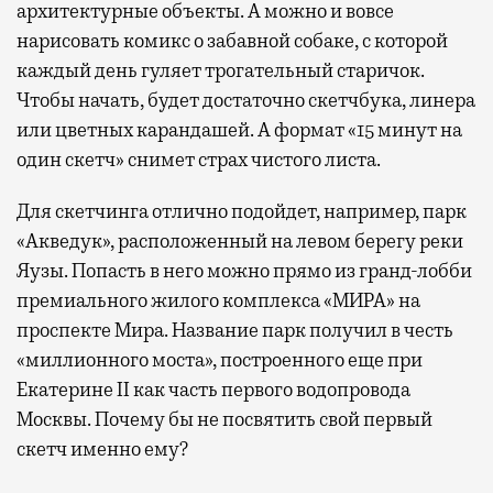
архитектурные объекты. А можно и вовсе
нарисовать комикс о забавной собаке, с которой
каждый день гуляет трогательный старичок.
Чтобы начать, будет достаточно скетчбука, линера
или цветных карандашей. А формат «15 минут на
один скетч» снимет страх чистого листа.
Для скетчинга отлично подойдет, например, парк
«Акведук», расположенный на левом берегу реки
Яузы. Попасть в него можно прямо из гранд-лобби
премиального жилого комплекса «МИРА» на
проспекте Мира. Название парк получил в честь
«миллионного моста», построенного еще при
Екатерине II как часть первого водопровода
Москвы. Почему бы не посвятить свой первый
скетч именно ему?