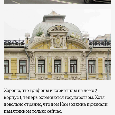
Хорошо, что грифоны и кариатиды на доме 3,
корпус 1, теперь охраняются государством. Хотя
довольно странно, что дом Камзолкина признали
памятником только сейчас.