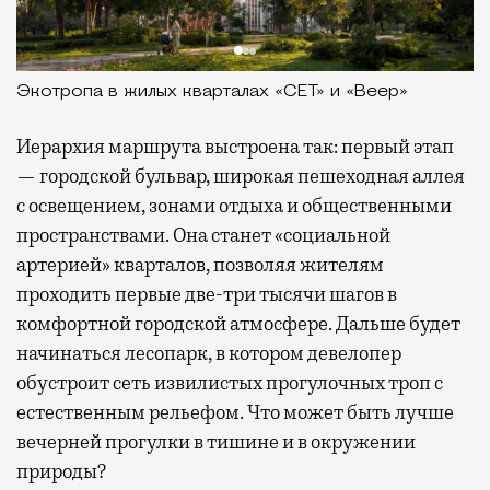
Экотропа в жилых кварталах «СЕТ» и «Веер»
Иерархия маршрута выстроена так: первый этап
— городской бульвар, широкая пешеходная аллея
с освещением, зонами отдыха и общественными
пространствами. Она станет «социальной
артерией» кварталов, позволяя жителям
проходить первые две-три тысячи шагов в
комфортной городской атмосфере. Дальше будет
начинаться лесопарк, в котором девелопер
обустроит сеть извилистых прогулочных троп с
естественным рельефом. Что может быть лучше
вечерней прогулки в тишине и в окружении
природы?