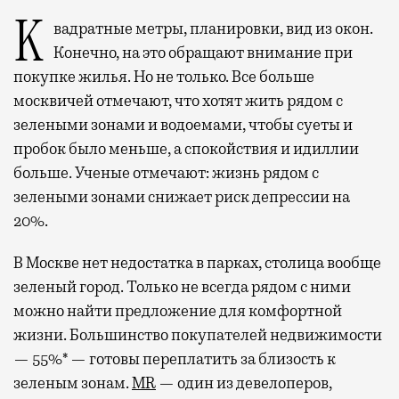
Квадратные метры, планировки, вид из окон.
Конечно, на это обращают внимание при
покупке жилья. Но не только. Все больше
москвичей отмечают, что хотят жить рядом с
зелеными зонами и водоемами, чтобы суеты и
пробок было меньше, а спокойствия и идиллии
больше. Ученые отмечают: жизнь рядом с
зелеными зонами снижает риск депрессии на
20%.
В Москве нет недостатка в парках, столица вообще
зеленый город. Только не всегда рядом с ними
можно найти предложение для комфортной
жизни. Большинство покупателей недвижимости
— 55%* — готовы переплатить за близость к
зеленым зонам.
MR
— один из девелоперов,