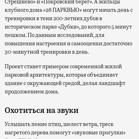
Стрешнево» и «Покровский берег». А жильцы
клубного дома «26 ПАРКВЬЮ» могут начать день с
тренировки в тени 200-летних дубов в
историческом парке «Дубки», до которого 5 минут
пешком. По данным исследований, для
повышения настроения и самооценки достаточно
30-минутной тренировки в день.
Проект станет примером современной жилой
парковой архитектуры, которая объединяет
здание с окружающей средой, делая ландшафт
продолжением дома.
Охотиться на звуки
Услышать пение птиц, шелест ветра, треск
нагретого дерева помогут «звуковые прогулки»