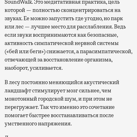
SoundWalk. Это медитативная практика, цель
которой — полностью сконцентрироваться на
звуках. Ее можно запустить где угодно, но парк
или лес — лучшее место для расслабления. Ведь
если звуки воспринимаются как безопасные,
активность симпатической нервной системы
(«бей или беги») снижается, а парасимпатической,
отвечающей за восстановление организма,
наоборот, усиливается.
В лесу постоянно меняющийся акустический
ландшафт стимулирует мозг сильнее, чем
монотонный городской шум, и при этом не
перегружает. Так что именно это сочетание
помогает быстрее восстанавливаться после
умственного напряжения.