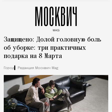
МОСКВИЧ
MAG
Введите ключевые слова для поиска статей
Защищено: Долой головную боль
об уборке: три практичных
подарка на 8 Марта
Город
Редакция Москвич Mag