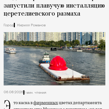
запустили плавучую инсталляцию
церетелиевского размаха
Город
Кирилл Романов
06.08.2026
1 мин. чтения
Это каска в
фирменных
цветах департамента