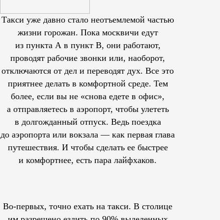
Такси уже давно стало неотъемлемой частью
жизни горожан. Пока москвичи едут
из пункта А в пункт В, они работают,
проводят рабочие звонки или, наоборот,
отключаются от дел и переводят дух. Все это
приятнее делать в комфортной среде. Тем
более, если вы не «снова едете в офис»,
а отправляетесь в аэропорт, чтобы улететь
в долгожданный отпуск. Ведь поездка
до аэропорта или вокзала — как первая глава
путешествия. И чтобы сделать ее быстрее
и комфортнее, есть пара лайфхаков.
Во-первых, точно ехать на такси. В столице
им
разрешено
ездить по 90% выделенных