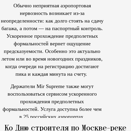
Обычно неприятная аэропортовая
нервозность возникает из-за
неопределенности: как долго стоять на сдачу
багажа, а потом — на паспортный контроль.
Ускоренное прохождение предполетных
формальностей вернет ощущение
предсказуемости. Особенно это актуально
летом или во время новогодних праздников,
когда очереди на регистрацию достигают
пика и каждая минута на счету.
Держатели Mir Supreme также могут
воспользоваться сервисом ускоренного
прохождения предполетных
формальностей.
Услуга доступна более чем
в 25 российских аэропортах.
Tcпециальный проектКаждый москвич знает — отпуск нач
Ко Дню строителя по Москве-реке