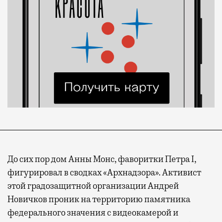
До сих пор дом Анны Монс, фаворитки Петра I,
фигурировал в сводках «Архнадзора». Активист
этой градозащитной организации Андрей
Новичков проник на территорию памятника
федерального значения с видеокамерой и