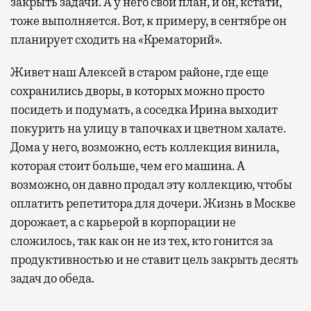
закрыть задачи. А у него свой план, и он, кстати,
тоже выполняется. Вот, к примеру, в сентябре он
планирует сходить на «Крематорий».
Живет наш Алексей в старом районе, где еще
сохранились дворы, в которых можно просто
посидеть и подумать, а соседка Ирина выходит
покурить на улицу в тапочках и цветном халате.
Дома у него, возможно, есть коллекция винила,
которая стоит больше, чем его машина. А
возможно, он давно продал эту коллекцию, чтобы
оплатить репетитора для дочери. Жизнь в Москве
дорожает, а с карьерой в корпорации не
сложилось, так как он не из тех, кто гонится за
продуктивностью и не ставит цель закрыть десять
задач до обеда.