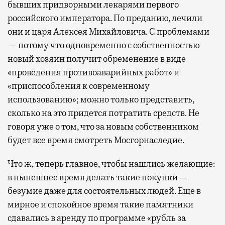
бывших придворными лекарями первого
российского императора. По преданию, лечили
они и царя Алексея Михайловича. С проблемами
— потому что одновременно с собственностью
новый хозяин получит обременение в виде
«проведения противоаварийных работ» и
«приспособления к современному
использованию»; можно только представить,
сколько на это придется потратить средств. Не
говоря уже о том, что за новым собственником
будет все время смотреть Мосгорнаследие.
Что ж, теперь главное, чтобы нашлись желающие:
в нынешнее время делать такие покупки —
безумие даже для состоятельных людей. Еще в
мирное и спокойное время такие памятники
сдавались в аренду по программе «рубль за