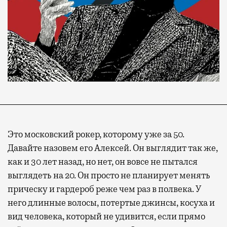
Это московский рокер, которому уже за 50.
Давайте назовем его Алексей. Он выглядит так же,
как и 30 лет назад, но нет, он вовсе не пытался
выглядеть на 20. Он просто не планирует менять
прическу и гардероб реже чем раз в полвека. У
него длинные волосы, потертые джинсы, косуха и
вид человека, который не удивится, если прямо