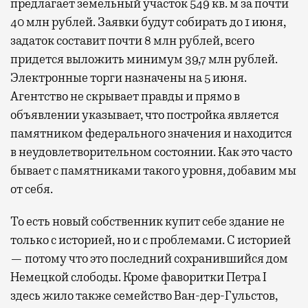
предлагает земельный участок 549 кв. м за почти
40 млн рублей. Заявки будут собирать до 1 июня,
задаток составит почти 8 млн рублей, всего
придется выложить минимум 39,7 млн рублей.
Электронные торги назначены на 5 июня.
Агентство не скрывает правды и прямо в
объявлении указывает, что постройка является
памятником федерального значения и находится
в неудовлетворительном состоянии. Как это часто
бывает с памятниками такого уровня, добавим мы
от себя.
То есть новый собственник купит себе здание не
только с историей, но и с проблемами. С историей
— потому что это последний сохранившийся дом
Немецкой слободы. Кроме фаворитки Петра I
здесь жило также семейство Ван-дер-Гульстов,