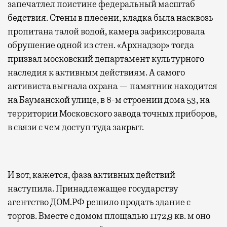
запечатлел поистине федеральный масштаб
бедствия. Стены в плесени, кладка была насквозь
пропитана талой водой, камера зафиксировала
обрушение одной из стен. «Архнадзор» тогда
призвал московский департамент культурного
наследия к активным действиям. А самого
активиста выгнала охрана — памятник находится
на Бауманской улице, в 8-м строении дома 53, на
территории Московского завода точных приборов,
в связи с чем доступ туда закрыт.
И вот, кажется, фаза активных действий
наступила. Принадлежащее государству
агентство ДОМ.РФ решило продать здание с
торгов. Вместе с домом площадью 1172,9 кв. м оно