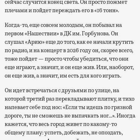
сейчас случится конец света. Он просто пожмет
плечами и пойдет переждать его в «16 тонн».
Когда-то, еще совсем молодым, он побывал на
первом «Нашествии» в ДК им. Горбунова. Он
слушал «Арию» еще до того, как ее начали крутить
по радио, и на концерт в 2026 году он, скорее всего,
тоже пойдет — просто чтобы убедиться, что они
еще играют, а значит, и он еще жив. Или, наоборот,
он еще жив, а значит, им есть для кого играть.
Он идет встречаться с друзьями по улице, на
которой третий раз перекладывают плитку, и тихо
напевает себе под нос: «Если ты идешь по грязной
дороге, ты не сможешь не выпачкать ног…». Иногда
кажется, что весь город живет по какому-то
общему плану: успеть, добежать, не опоздать,