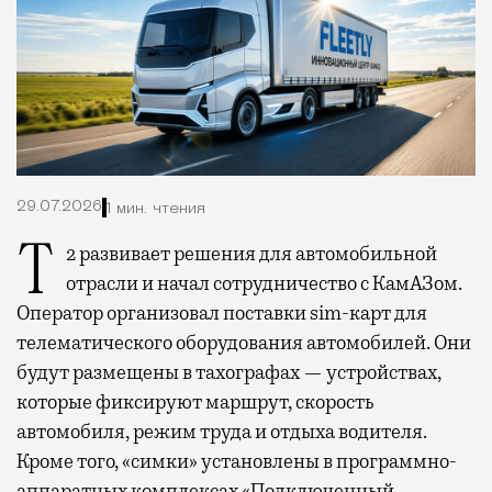
29.07.2026
1 мин. чтения
Т2 развивает решения для автомобильной
отрасли и начал сотрудничество с КамАЗом.
Оператор организовал поставки sim-карт для
телематического оборудования автомобилей. Они
будут размещены в тахографах — устройствах,
которые фиксируют маршрут, скорость
автомобиля, режим труда и отдыха водителя.
Кроме того, «симки» установлены в программно-
аппаратных комплексах «Подключенный