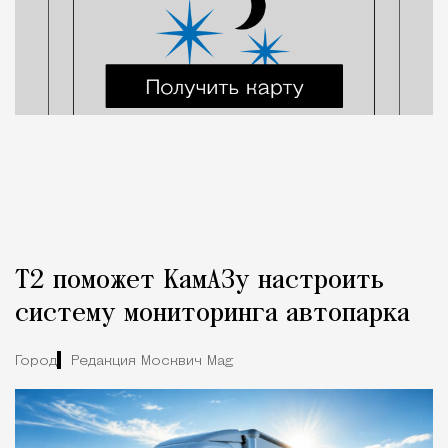
Т2 поможет КамАЗу настроить
систему мониторинга автопарка
Город
Редакция Москвич Mag