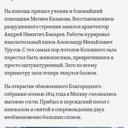
На помощь пришел ученик и ближайший
помощник Матвея Казакова. Восстановлением
разрушенного строения занялся архитектор
Андрей Никитич Бакарев. Работы курировал
взыскательный князь Александр Михайлович
Урусов. С тех самых пор потолок Колонного зала
перестал быть живописным, превратившись в
просто оштукатуренный. Зато по всему
периметру зала теперь тянулся балкон.
На открытие обновленного Благородного
собрания осенью 1814 года в Москву съезжались
высокие гости. Прибыл и персидский посол с
кинжалом и свитой в сопровождении двух
необыкновенно больших слонов.