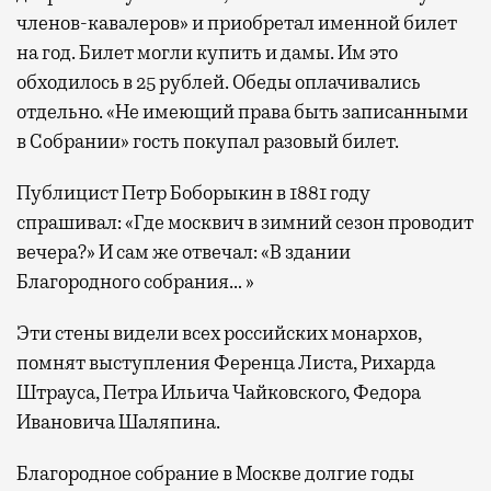
членов-кавалеров» и приобретал именной билет
на год. Билет могли купить и дамы. Им это
обходилось в 25 рублей. Обеды оплачивались
отдельно. «Не имеющий права быть записанными
в Собрании» гость покупал разовый билет.
Публицист Петр Боборыкин в 1881 году
спрашивал: «Где москвич в зимний сезон проводит
вечера?» И сам же отвечал: «В здании
Благородного собрания… »
Эти стены видели всех российских монархов,
помнят выступления Ференца Листа, Рихарда
Штрауса, Петра Ильича Чайковского, Федора
Ивановича Шаляпина.
Благородное собрание в Москве долгие годы