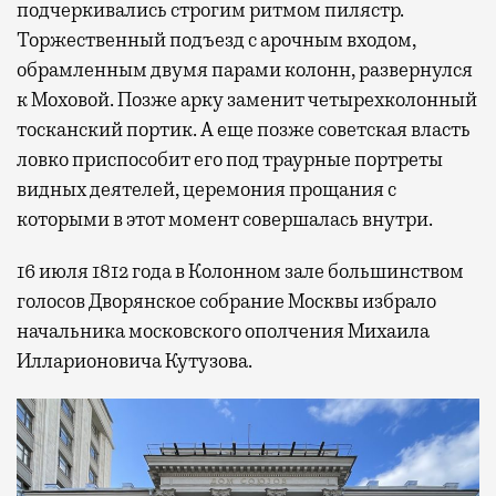
подчеркивались строгим ритмом пилястр.
Торжественный подъезд с арочным входом,
обрамленным двумя парами колонн, развернулся
к Моховой. Позже арку заменит четырехколонный
тосканский портик. А еще позже советская власть
ловко приспособит его под траурные портреты
видных деятелей, церемония прощания с
которыми в этот момент совершалась внутри.
16 июля 1812 года в Колонном зале большинством
голосов Дворянское собрание Москвы избрало
начальника московского ополчения Михаила
Илларионовича Кутузова.