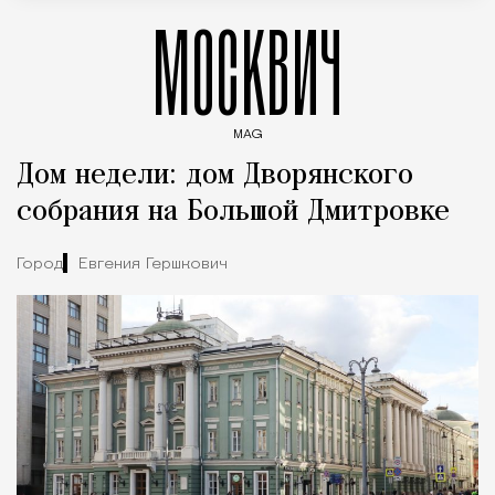
МОСКВИЧ
MAG
Введите ключевые слова для поиска статей
Дом недели: дом Дворянского
собрания на Большой Дмитровке
Город
Евгения Гершкович