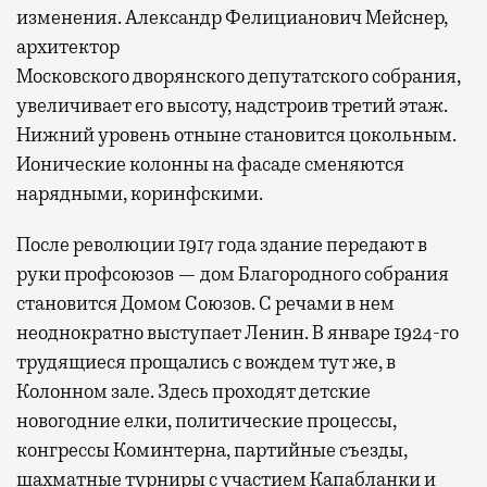
изменения. Александр Фелицианович Мейснер,
архитектор
Московского дворянского депутатского собрания,
увеличивает его высоту, надстроив третий этаж.
Нижний уровень отныне становится цокольным.
Ионические колонны на фасаде сменяются
нарядными, коринфскими.
После революции 1917 года здание передают в
руки профсоюзов — дом Благородного собрания
становится Домом Союзов. С речами в нем
неоднократно выступает Ленин. В январе 1924-го
трудящиеся прощались с вождем тут же, в
Колонном зале. Здесь проходят детские
новогодние елки, политические процессы,
конгрессы Коминтерна, партийные съезды,
шахматные турниры с участием Капабланки и