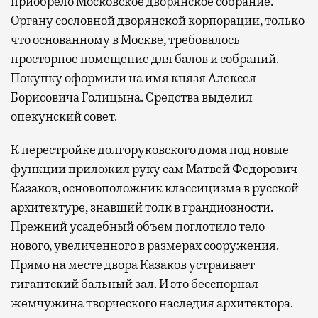
приобрело Московское дворянское собрание.
Органу сословной дворянской корпорации, только
что основанному в Москве, требовалось
просторное помещение для балов и собраний.
Покупку оформили на имя князя Алексея
Борисовича Голицына. Средства выделил
опекунский совет.
К перестройке долгоруковского дома под новые
функции приложил руку сам Матвей Федорович
Казаков, основоположник классицизма в русской
архитектуре, знавший толк в грандиозности.
Прежний усадебный объем поглотило тело
нового, увеличенного в размерах сооружения.
Прямо на месте двора Казаков устраивает
гигантский бальный зал. И это бесспорная
жемчужина творческого наследия архитектора.