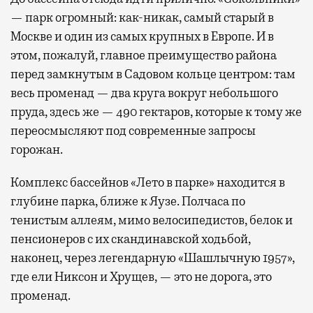
— парк огромный: как-никак, самый старый в
Москве и один из самых крупных в Европе. И в
этом, пожалуй, главное преимущество района
перед замкнутым в Садовом кольце центром: там
весь променад — два круга вокруг небольшого
пруда, здесь же — 490 гектаров, которые к тому же
переосмысляют под современные запросы
горожан.
Комплекс бассейнов «Лето в парке» находится в
глубине парка, ближе к Яузе. Полчаса по
тенистым аллеям, мимо велосипедистов, белок и
пенсионеров с их скандинавской ходьбой,
наконец, через легендарную «Шашлычную 1957»,
где ели Никсон и Хрущев, — это не дорога, это
променад.