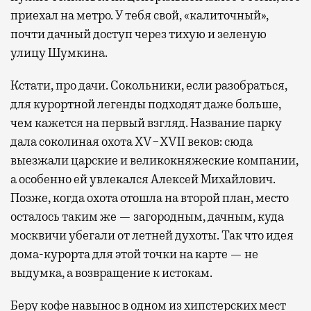
приехал на метро. У тебя свой, «калиточный»,
почти дачный доступ через тихую и зеленую
улицу Шумкина.
Кстати, про дачи. Сокольники, если разобраться,
для курортной легенды подходят даже больше,
чем кажется на первый взгляд. Название парку
дала соколиная охота XV−XVII веков: сюда
выезжали царские и великокняжеские компании,
а особенно ей увлекался Алексей Михайлович.
Позже, когда охота отошла на второй план, место
осталось таким же — загородным, дачным, куда
москвичи убегали от летней духоты. Так что идея
дома-курорта для этой точки на карте — не
выдумка, а возвращение к истокам.
Беру кофе навынос в одном из хипстерских мест