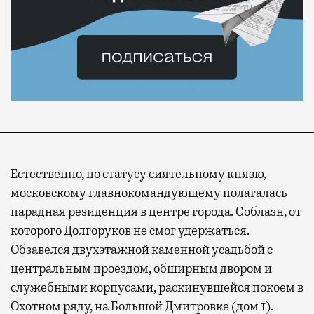
Естественно, по статусу сиятельному князю,
московскому главнокомандующему полагалась
парадная резиденция в центре города. Соблазн, от
которого Долгоруков не смог удержаться.
Обзавелся двухэтажной каменной усадьбой с
центральным проездом, обширным двором и
служебными корпусами, раскинувшейся покоем в
Охотном ряду, на Большой Дмитровке (дом 1).