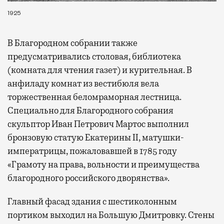
1925
В Благородном собрании также
предусматривались столовая, библиотека
(комната для чтения газет) и курительная. В
анфиладу комнат из вестибюля вела
торжественная беломраморная лестница.
Специально для Благородного собрания
скульптор Иван Петрович Мартос выполнил
бронзовую статую Екатерины II, матушки-
императрицы, пожаловавшей в 1785 году
«Грамоту на права, вольности и преимущества
благородного российского дворянства».
Главный фасад здания с шестиколонным
портиком выходил на Большую Дмитровку. Стены