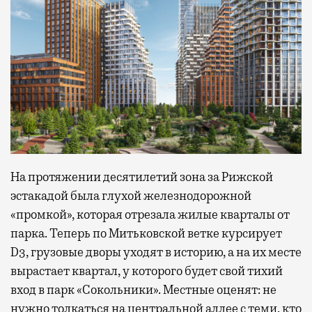
На протяжении десятилетий зона за Рижской
эстакадой была глухой железнодорожной
«промкой», которая отрезала жилые кварталы от
парка. Теперь по Митьковской ветке курсирует
D3, грузовые дворы уходят в историю, а на их месте
вырастает квартал, у которого будет свой тихий
вход в парк «Сокольники». Местные оценят: не
нужно толкаться на центральной аллее с теми, кто