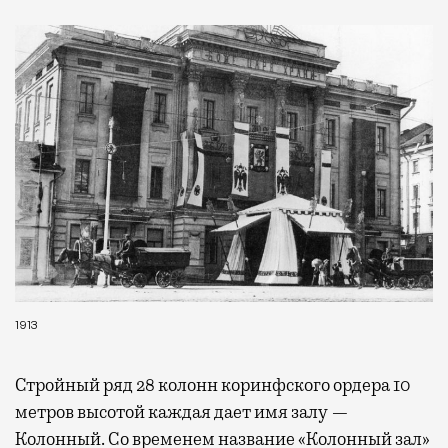
1913
Стройный ряд 28 колонн коринфского ордера 10
метров высотой каждая дает имя залу —
Колонный. Со временем название «Колонный зал»