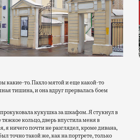
лная тишина, и она вдруг прервалась боем
 прокуковала кукушка за шкафом. Я стукнул в
 тяжкое кольцо, дверь впустила меня в
, я ничего почти не разглядел, кроме дивана,
ыл точно такой же, как на портрете, только