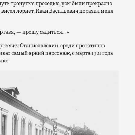
 чуть тронутые проседью, усы были прекрасно
, висел лорнет. Иван Васильевич поразил меня
ртавя, — прошу садиться… »
ргеевич Станиславский, среди прототипов
ка» самый яркий персонаж, с марта 1921 года
лке.