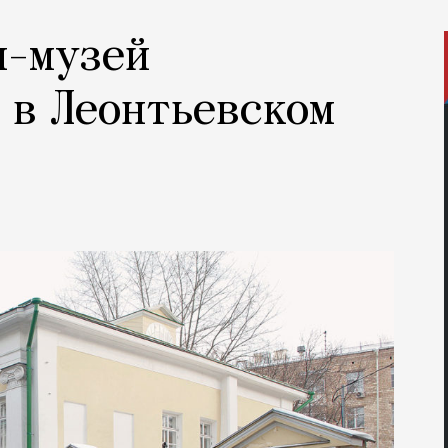
м-музей
 в Леонтьевском