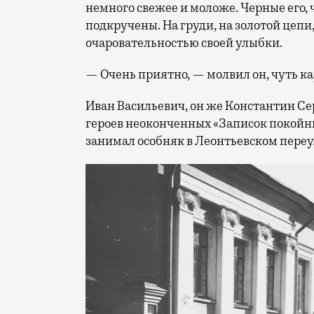
немного свежее и моложе. Черные его,
подкручены. На груди, на золотой цепи
очаровательностью своей улыбки.
— Очень приятно, — молвил он, чуть ка
Иван Васильевич, он же Константин Се
героев неоконченных «Записок покойни
занимал особняк в Леонтьевском переу