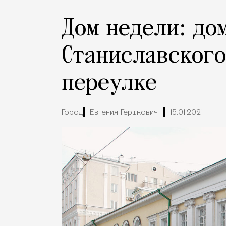
Дом недели: до
Станиславского
переулке
Город
Евгения Гершкович
15.01.2021