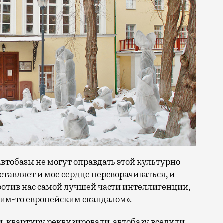
автобазы не могут оправдать этой культурно
тавляет и мое сердце переворачиваться, и
ротив нас самой лучшей части интеллигенции,
ким-то европейским скандалом».
, квартиру реквизировали, автобазу вселили,