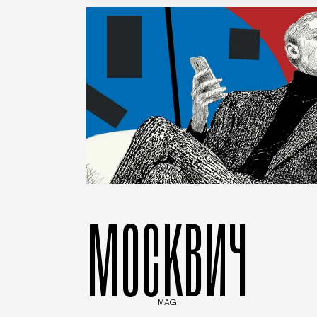
МОСКВИЧ
MAG