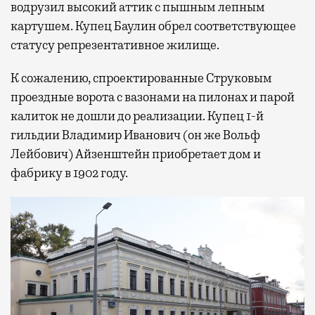
водрузил высокий аттик с пышным лепным
картушем. Купец Баулин обрел соответствующее
статусу репрезентативное жилище.
К сожалению, спроектированные Струковым
проездные ворота с вазонами на пилонах и парой
калиток не дошли до реализации. Купец 1-й
гильдии Владимир Иванович (он же Вольф
Лейбович) Айзенштейн приобретает дом и
фабрику в 1902 году.