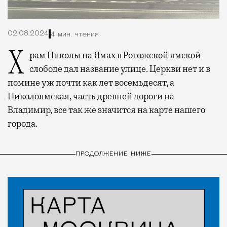
02.08.2024
4 мин. чтения
Храм Николы на Ямах в Рогожской ямской
слободе дал название улице. Церкви нет и в
помине уж почти как лет восемьдесят, а
Николоямская, часть древней дороги на
Владимир, все так же значится на карте нашего
города.
ПРОДОЛЖЕНИЕ НИЖЕ