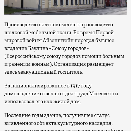
Производство платков сменяет производство
шелковой мебельной ткани. Во время Первой
мировой войны Айзенштейн передал бывшее
владение Баулина «Союзу городов»
(Всероссийскому союзу городов помощи больным
и раненым воинам). Организация размещает
здесь эвакуационный госпиталь.
За национализированное в 1917 году
домовладение отвечал отдел труда Моссовета и
использовал его как жилой дом.
Последние годы здание, получившее статус
выявленного объекта культурного наследия,