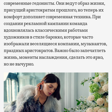
современные гедонисты. Они ведут образ жизни,
присущий аристократам прошлого, но теперь их
комфорт дополняет современная техника. При
создании рекламной кампании команда
вдохновлялась классическими работами
художников в стиле барокко, которые часто
изображали веселящиеся компании, музыкантов,
праздных аристократов. Важно было запечатлеть
жизнь, моменты наслаждения, сделать это ярко,
но не вычурно.