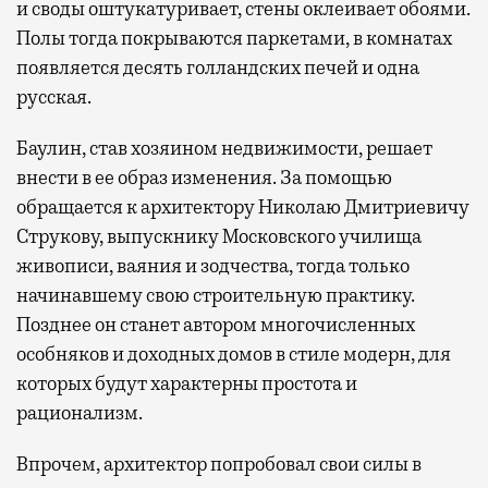
и своды оштукатуривает, стены оклеивает обоями.
Полы тогда покрываются паркетами, в комнатах
появляется десять голландских печей и одна
русская.
Баулин, став хозяином недвижимости, решает
внести в ее образ изменения. За помощью
обращается к архитектору Николаю Дмитриевичу
Струкову, выпускнику Московского училища
живописи, ваяния и зодчества, тогда только
начинавшему свою строительную практику.
Позднее он станет автором многочисленных
особняков и доходных домов в стиле модерн, для
которых будут характерны простота и
рационализм.
Впрочем, архитектор попробовал свои силы в