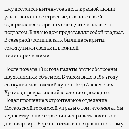
Ему досталось вытянутое вдоль красной линии
улицы каменное строение, в основе своей
содержавшее старинные сводчатые палаты с
подвалом. В плане дом представлял собой квадрат.
В северной части палаты были перекрыты
сомкнутыми сводами, в южной —
цилиндрическими.
После пожара 1812 года палаты были обстроены
двухэтажным объемом. В таком виде в 1855 году
его купил московский купец Петр Алексеевич
Хромов, превративший владение в доходное.
Подал прошение в строительное отделение
Московской городской управы о том, что желал бы
«существующие строения исправить починкою
для квартир». Верхний этаж и построенные к тому