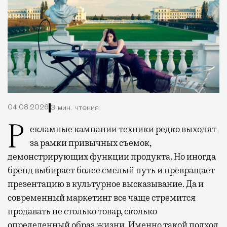
04.08.2026
3 мин. чтения
Рекламные кампании техники редко выходят
за рамки привычных съемок,
демонстрирующих функции продукта. Но иногда
бренд выбирает более смелый путь и превращает
презентацию в культурное высказывание. Да и
современный маркетинг все чаще стремится
продавать не столько товар, сколько
определенный образ жизни. Именно такой подход