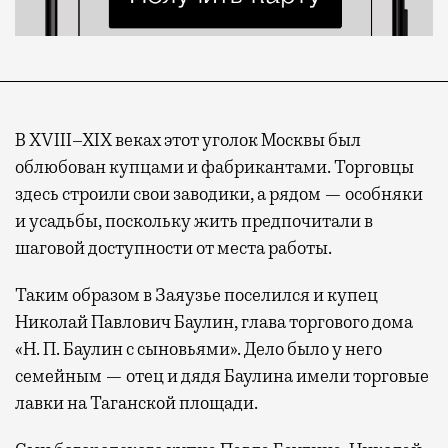
В XVIII–XIX веках этот уголок Москвы был
облюбован купцами и фабрикантами. Торговцы
здесь строили свои заводики, а рядом — особняки
и усадьбы, поскольку жить предпочитали в
шаговой доступности от места работы.
Таким образом в Заяузье поселился и купец
Николай Павлович Баулин, глава торгового дома
«Н. П. Баулин с сыновьями». Дело было у него
семейным — отец и дядя Баулина имели торговые
лавки на Таганской площади.