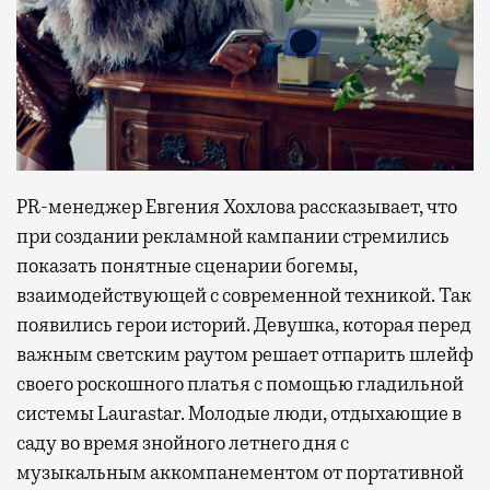
PR-менеджер Евгения Хохлова рассказывает, что
при создании рекламной кампании стремились
показать понятные сценарии богемы,
взаимодействующей с современной техникой. Так
появились герои историй. Девушка, которая перед
важным светским раутом решает отпарить шлейф
своего роскошного платья с помощью гладильной
системы Laurastar. Молодые люди, отдыхающие в
саду во время знойного летнего дня с
музыкальным аккомпанементом от портативной