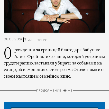
08.08.2026
7 мин. чтения
О рождении за границей благодаря бабушке
Алисе Фрейндлих, о папе, который устраивал
трудотерапию, заставляя убирать за собаками на
улице, об изменениях в театре «На Страстном» и о
своем настоящем семейном кино.
ПРОДОЛЖЕНИЕ НИЖЕ