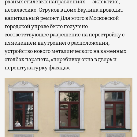
разных стилевых направлениях — эклектике,
неоклассике. Струков в доме Баулина проводит
капитальный ремонт. Для этого в Московской
городской управе было получено
соответствующее разрешение на перестройку с
изменением внутреннего расположения,
устройство нового металлического на каменных
столбах парапета, «перебивку окна в дверь и
перештукатурку фасада».