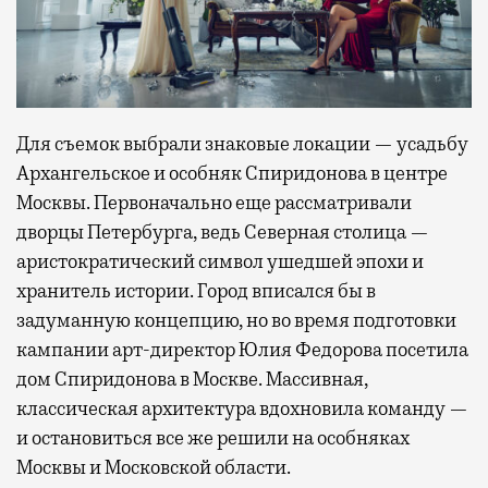
Для съемок выбрали знаковые локации — усадьбу
Архангельское и особняк Спиридонова в центре
Москвы. Первоначально еще рассматривали
дворцы Петербурга, ведь Северная столица —
аристократический символ ушедшей эпохи и
хранитель истории. Город вписался бы в
задуманную концепцию, но во время подготовки
кампании арт-директор Юлия Федорова посетила
дом Спиридонова в Москве. Массивная,
классическая архитектура вдохновила команду —
и остановиться все же решили на особняках
Москвы и Московской области.