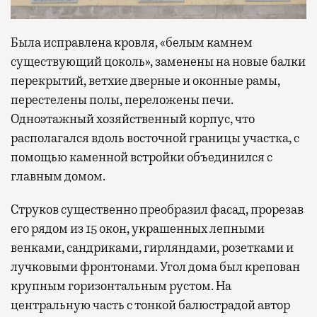
Была исправлена кровля, «белым камнем
существующий цоколь», заменены на новые балки
перекрытий, ветхие дверные и оконные рамы,
перестелены полы, переложены печи.
Одноэтажный хозяйственный корпус, что
располагался вдоль восточной границы участка, с
помощью каменной встройки объединился с
главным домом.
Струков существенно преобразил фасад, прорезав
его рядом из 15 окон, украшенных лепными
венками, сандриками, гирляндами, розетками и
лучковыми фронтонами. Угол дома был крепован
крупным горизонтальным рустом. На
центральную часть с тонкой балюстрадой автор