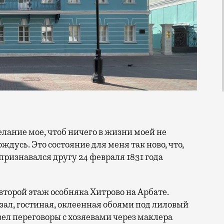
дусь. Это состояние для меня так ново, что,
признавался другу 24 февраля 1831 года
 второй этаж особняка Хитрово на Арбате.
зал, гостиная, оклеенная обоями под лиловый
овел переговоры с хозяевами через маклера