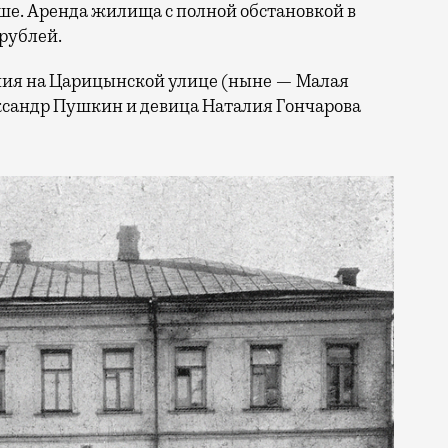
ше. Аренда жилища с полной обстановкой в
 рублей.
ения на Царицынской улице (ныне — Малая
ксандр Пушкин и девица Наталия Гончарова