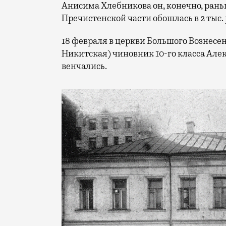
Анисима Хлебникова он, конечно, рань
Пречистенской части обошлась в 2 тыс.
18 февраля в церкви Большого Вознес
Никитская) чиновник 10-го класса Але
венчались.