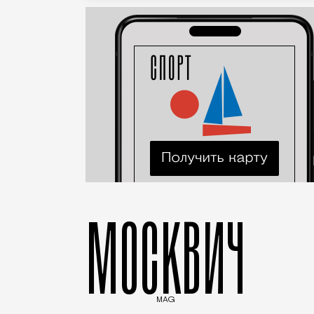
МОСКВИЧ
MAG