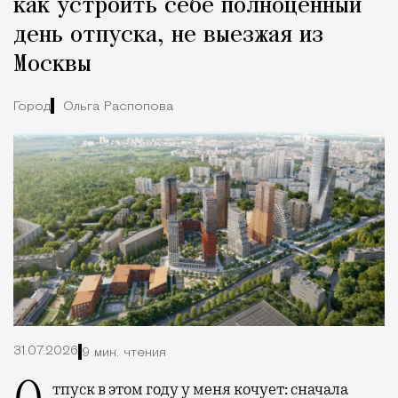
как устроить себе полноценный
день отпуска, не выезжая из
Москвы
Город
Ольга Распопова
31.07.2026
9 мин. чтения