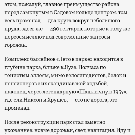
этом, пожалуй, главное преимущество района
перед замкнутым в Садовом кольце центром: там
весь променад — два круга вокруг небольшого
пруда, здесь же — 490 гектаров, которые к тому же
переосмысляют под современные запросы
горожан.
Комплекс бассейнов «Лето в парке» находится в
глубине парка, ближе к Яузе. Полчаса по
тенистым аллеям, мимо велосипедистов, белок и
пенсионеров с их скандинавской ходьбой,
наконец, через легендарную «Шашлычную 1957»,
где ели Никсон и Хрущев, — это не дорога, это
променад.
После реконструкции парк стал заметно
ухоженнее: новые дорожки, свет, навигация. Иду и