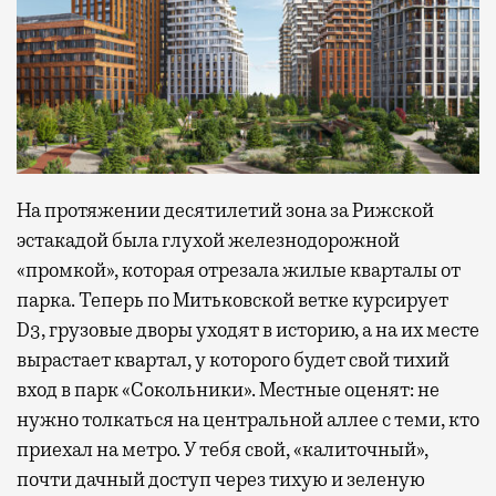
На протяжении десятилетий зона за Рижской
эстакадой была глухой железнодорожной
«промкой», которая отрезала жилые кварталы от
парка. Теперь по Митьковской ветке курсирует
D3, грузовые дворы уходят в историю, а на их месте
вырастает квартал, у которого будет свой тихий
вход в парк «Сокольники». Местные оценят: не
нужно толкаться на центральной аллее с теми, кто
приехал на метро. У тебя свой, «калиточный»,
почти дачный доступ через тихую и зеленую