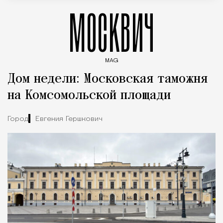
МОСКВИЧ
MAG
Введите ключевые слова для поиска статей
Дом недели: Московская таможня
на Комсомольской площади
Город
Евгения Гершкович