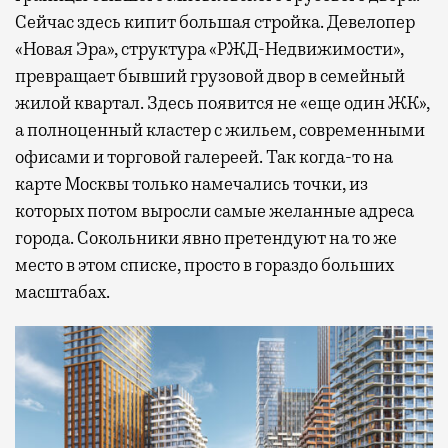
Сейчас здесь кипит большая стройка. Девелопер
«Новая Эра», структура «РЖД-Недвижимости»,
превращает бывший грузовой двор в семейный
жилой квартал. Здесь появится не «еще один ЖК»,
а полноценный кластер с жильем, современными
офисами и торговой галереей. Так когда-то на
карте Москвы только намечались точки, из
которых потом выросли самые желанные адреса
города. Сокольники явно претендуют на то же
место в этом списке, просто в гораздо больших
масштабах.