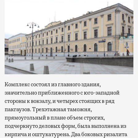
Комплекс состоял из главного здания,
значительно приближенного с юго-западной
стороны к вокзалу, и четырех стоящих в ряд
пакгаузов. Трехэтажная таможня,
прямоугольный в плане объем строгих,
подчеркнуто деловых форм, была выполнена из
кирпича и оштукатурена. Два боковых ризалита