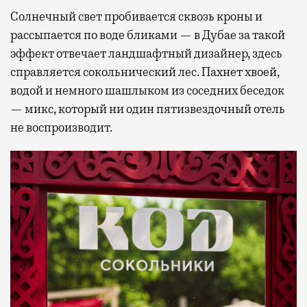
Солнечный свет пробивается сквозь кроны и
рассыпается по воде бликами — в Дубае за такой
эффект отвечает ландшафтный дизайнер, здесь
справляется сокольнический лес. Пахнет хвоей,
водой и немного шашлыком из соседних беседок
— микс, который ни один пятизвездочный отель
не воспроизводит.