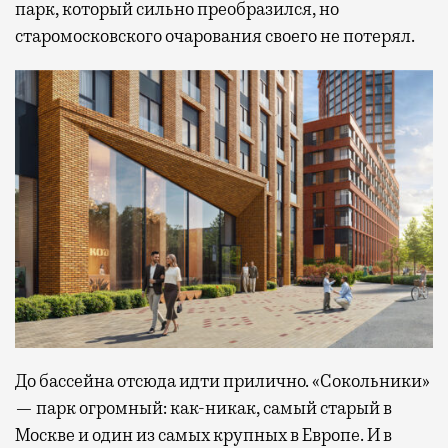
парк, который сильно преобразился, но
старомосковского очарования своего не потерял.
До бассейна отсюда идти прилично. «Сокольники»
— парк огромный: как-никак, самый старый в
Москве и один из самых крупных в Европе. И в