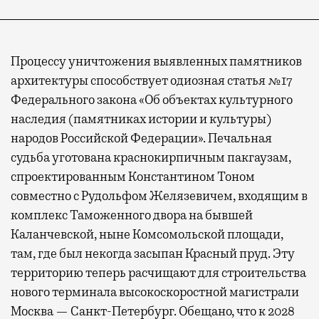
Процессу уничтожения выявленных памятников
архитектуры способствует одиозная статья №17
Федерального закона «Об объектах культурного
наследия (памятниках истории и культуры)
народов Российской Федерации». Печальная
судьба уготована краснокирпичным пакгаузам,
спроектированным Константином Тоном
совместно с Рудольфом Желязевичем, входящим в
комплекс Таможенного двора на бывшей
Каланчевской, ныне Комсомольской площади,
там, где был некогда засыпан Красный пруд. Эту
территорию теперь расчищают для строительства
нового терминала высокоскоростной магистрали
Москва — Санкт-Петербург. Обещано, что к 2028