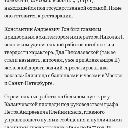
таможни (Комсомольская пл., 1, стр. 1),
находящейся под государственной охраной. Ныне
оно готовится к реставрации.
Константин Андреевич Тон был главным
придворным архитектором императора Николая I,
человеком удивительной работоспособности и
твердости характера. Для Николаевской (так ее
стали называть, впрочем, уже при Александре II)
железной дороги зодчий спроектировал два
вокзала-близнеца с башенками и часами в Москве
и Санкт-Петербурге.
Строительные работы на большом пустыре у
Каланчевской площади под руководством графа
Петра Андреевича Клейнмихеля, главного
управляющего путями сообщения и публичными
зданиями, продолжались с 1844 по 1851 год. 16