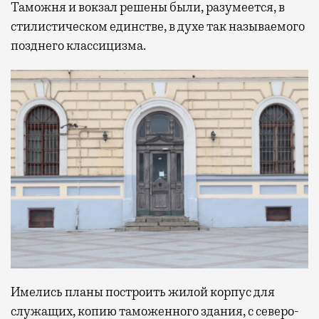
Таможня и вокзал решены были, разумеется, в
стилистическом единстве, в духе так называемого
позднего классицизма.
Имелись планы построить жилой корпус для
служащих, копию таможенного здания, с северо-