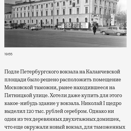
1965
Подле Петербургского вокзала на Каланчевской
площади было решено расположить помещение
Московской таможни, ранее находившееся на
Пятницкой улице. Хотели даже купить для этого
какое-нибудь здание у вокзала. Николай I щедро
выделил 120 тыс. рублей серебром. Однако ни
один из тех деревянных двухэтажных домишек,
что еще окружали новый вокзал, для таможенных