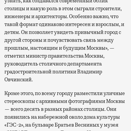
узнать, как создавался современный облик
столицы и какую роль в этом сыграли строители,
инженеры и архитекторы. Особенно важно, что
такой формат одинаково интересен и взрослым, и
детям. Он позволяет увидеть привычный город с
другой стороны и почувствовать связь между
прошлым, настоящим и будущим Москвы», —
отметил министр правительства Москвы,
руководитель столичного департамента
градостроительной политики Владимир
Овчинский.
Кроме этого, по всему городу разместили уличные
стереоскопы с архивными фотографиями Москвы
— всего десять в разных районах столицы. Они
появились на набережной около дома культуры
«ГЭС-2», на бульваре Братьев Весниных у музея