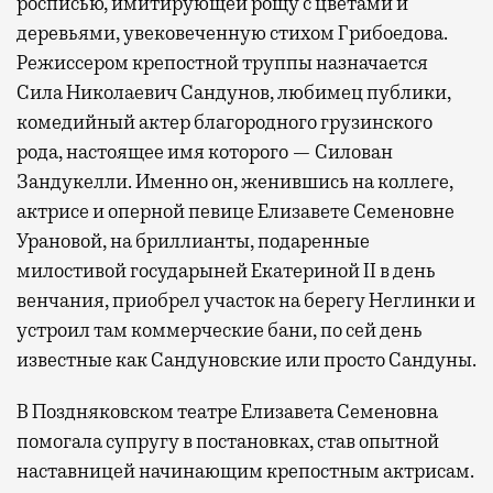
росписью, имитирующей рощу с цветами и
деревьями, увековеченную стихом Грибоедова.
Режиссером крепостной труппы назначается
Сила Николаевич Сандунов, любимец публики,
комедийный актер благородного грузинского
рода, настоящее имя которого — Силован
Зандукелли. Именно он, женившись на коллеге,
актрисе и оперной певице Елизавете Семеновне
Урановой, на бриллианты, подаренные
милостивой государыней Екатериной II в день
венчания, приобрел участок на берегу Неглинки и
устроил там коммерческие бани, по сей день
известные как Сандуновские или просто Сандуны.
В Поздняковском театре Елизавета Семеновна
помогала супругу в постановках, став опытной
наставницей начинающим крепостным актрисам.