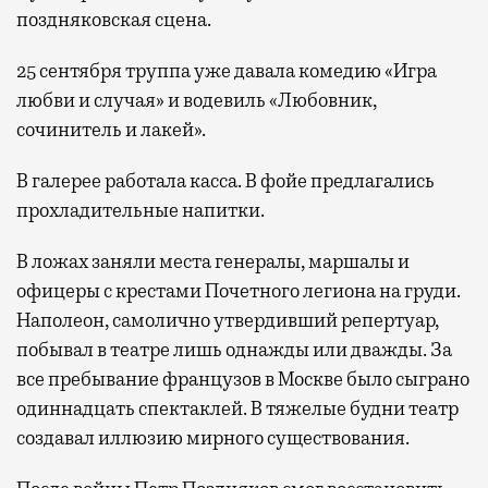
поздняковская сцена.
25 сентября труппа уже давала комедию «Игра
любви и случая» и водевиль «Любовник,
сочинитель и лакей».
В галерее работала касса. В фойе предлагались
прохладительные напитки.
В ложах заняли места генералы, маршалы и
офицеры с крестами Почетного легиона на груди.
Наполеон, самолично утвердивший репертуар,
побывал в театре лишь однажды или дважды. За
все пребывание французов в Москве было сыграно
одиннадцать спектаклей. В тяжелые будни театр
создавал иллюзию мирного существования.