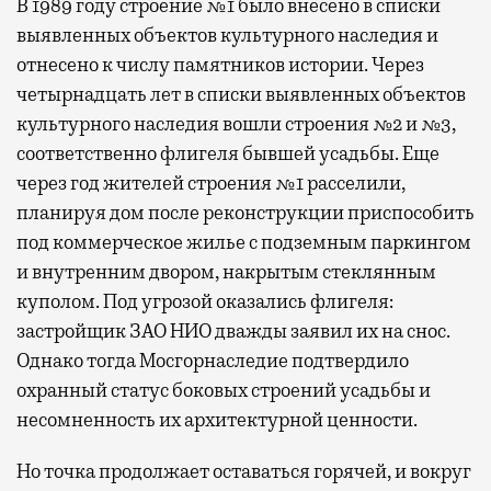
В 1989 году строение №1 было внесено в списки
выявленных объектов культурного наследия и
отнесено к числу памятников истории. Через
четырнадцать лет в списки выявленных объектов
культурного наследия вошли строения №2 и №3,
соответственно флигеля бывшей усадьбы. Еще
через год жителей строения №1 расселили,
планируя дом после реконструкции приспособить
под коммерческое жилье с подземным паркингом
и внутренним двором, накрытым стеклянным
куполом. Под угрозой оказались флигеля:
застройщик ЗАО НИО дважды заявил их на снос.
Однако тогда Мосгорнаследие подтвердило
охранный статус боковых строений усадьбы и
несомненность их архитектурной ценности.
Но точка продолжает оставаться горячей, и вокруг