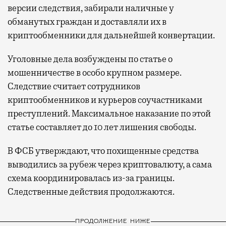
версии следствия, забирали наличные у
обманутых граждан и доставляли их в
криптообменники для дальнейшей конвертации.
Уголовные дела возбуждены по статье о
мошенничестве в особо крупном размере.
Следствие считает сотрудников
криптообменников и курьеров соучастниками
преступлений. Максимальное наказание по этой
статье составляет до 10 лет лишения свободы.
В ФСБ утверждают, что похищенные средства
выводились за рубеж через криптовалюту, а сама
схема координировалась из-за границы.
Следственные действия продолжаются.
ПРОДОЛЖЕНИЕ НИЖЕ