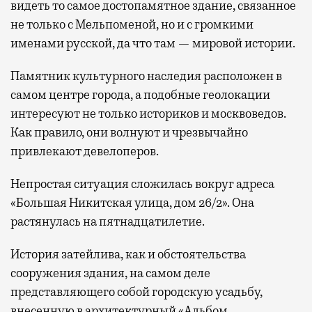
видеть то самое достопамятное здание, связанное
не только с Мельпоменой, но и с громкими
именами русской, да что там — мировой истории.
Памятник культурного наследия расположен в
самом центре города, а подобные геолокации
интересуют не только историков и москвоведов.
Как правило, они волнуют и чрезвычайно
привлекают девелоперов.
Непростая ситуация сложилась вокруг адреса
«Большая Никитская улица, дом 26/2». Она
растянулась на пятнадцатилетие.
История затейлива, как и обстоятельства
сооружения здания, на самом деле
представляющего собой городскую усадьбу,
внесенную в архитектурный «Альбом