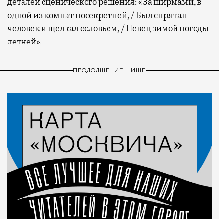
деталей сценического решения: «За ширмами, в
одной из комнат посекретней, / Был спрятан
человек и щелкал соловьем, / Певец зимой погоды
летней».
ПРОДОЛЖЕНИЕ НИЖЕ