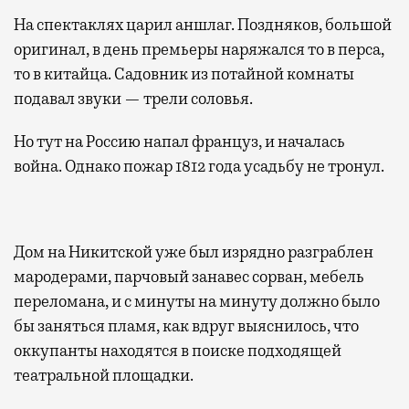
На спектаклях царил аншлаг. Поздняков, большой
оригинал, в день премьеры наряжался то в перса,
то в китайца. Садовник из потайной комнаты
подавал звуки — трели соловья.
Но тут на Россию напал француз, и началась
война. Однако пожар 1812 года усадьбу не тронул.
Дом на Никитской уже был изрядно разграблен
мародерами, парчовый занавес сорван, мебель
переломана, и с минуты на минуту должно было
бы заняться пламя, как вдруг выяснилось, что
оккупанты находятся в поиске подходящей
театральной площадки.