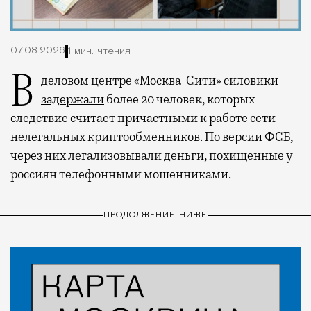
07.08.2026
1 мин. чтения
В деловом центре «Москва-Сити» силовики
задержали
более 20 человек, которых
следствие считает причастными к работе сети
нелегальных криптообменников. По версии ФСБ,
через них легализовывали деньги, похищенные у
россиян телефонными мошенниками.
ПРОДОЛЖЕНИЕ НИЖЕ