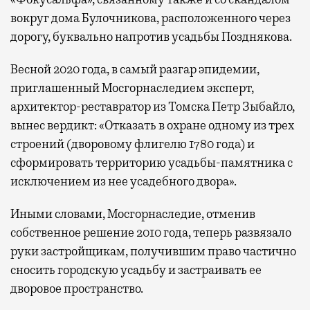
вокруг дома Булочникова, расположенного через
дорогу, буквально напротив усадьбы Позднякова.
Весной 2020 года, в самый разгар эпидемии,
приглашенный Мосгорнаследием эксперт,
архитектор-реставратор из Томска Петр Зыбайло,
вынес вердикт: «Отказать в охране одному из трех
строений (дворовому флигелю 1780 года) и
сформировать территорию усадьбы-памятника с
исключением из нее усадебного двора».
Иными словами, Мосгорнаследие, отменив
собственное решение 2010 года, теперь развязало
руки застройщикам, получившим право частично
сносить городскую усадьбу и застраивать ее
дворовое пространство.