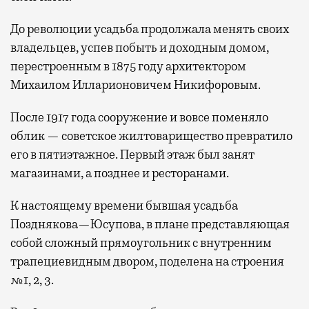
До революции усадьба продолжала менять своих
владельцев, успев побыть и доходным домом,
перестроенным в 1875 году архитектором
Михаилом Илларионовичем Никифоровым.
После 1917 года сооружение и вовсе поменяло
облик — советское жилтоварищество превратило
его в пятиэтажное. Первый этаж был занят
магазинами, а позднее и ресторанами.
К настоящему времени бывшая усадьба
Позднякова—Юсупова, в плане представляющая
собой сложный прямоугольник с внутренним
трапециевидным двором, поделена на строения
№1, 2, 3.