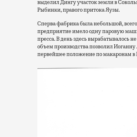
выделил Дингу участок земли в Соколь
Рыбинки, правого притока Яузы.
Сперва фабрика была небольшой, всего
предприятие имело одну паровую маши
пресса. В день здесь вырабатывалось не
объем производства позволил Иоганну
первейшее положение по макаронам в 