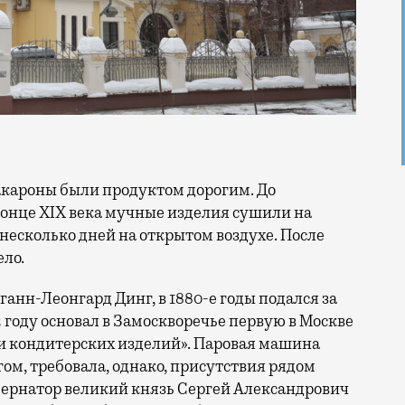
онце XIX века мучные изделия сушили на
несколько дней на открытом воздухе. После
ло.
анн-Леонгард Динг, в 1880-е годы подался за
 году основал в Замоскворечье первую в Москве
и кондитерских изделий». Паровая машина
гом, требовала, однако, присутствия рядом
бернатор великий князь Сергей Александрович