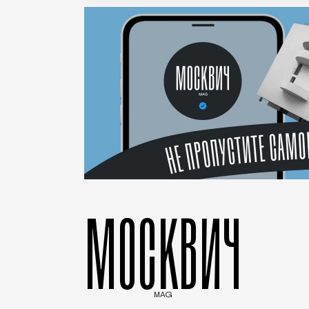
МОСКВИЧ
MAG