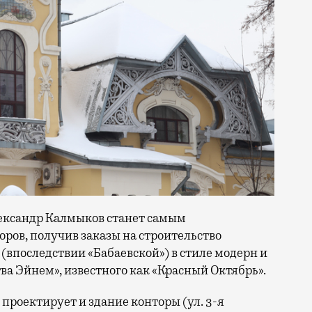
лександр Калмыков станет самым
ров, получив заказы на строительство
впоследствии «Бабаевской») в стиле модерн и
а Эйнем», известного как «Красный Октябрь».
проектирует и здание конторы (ул. 3-я