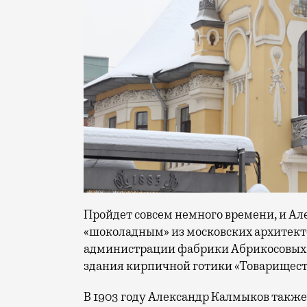
Пройдет совсем немного времени, и А
«шоколадным» из московских архитекто
администрации фабрики Абрикосовых (
здания кирпичной готики «Товариществ
В 1903 году Александр Калмыков также 