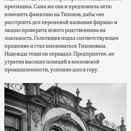
преемника. Сама же она и предложила зятю
поменять фамилию на Тихонов, дабы «не
расстроить дел переменой названия фирмы» и
заодно проверить нового родственника на
лояльность. Гельтищев подал соответствующее
прошение и стал именоваться Тихоновым.
Надежды тещи он оправдал. Предприятие, не
утратив высоких позиций в московской
промышленности, успешно шло в гору.