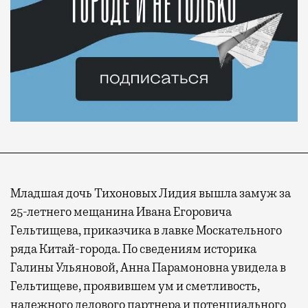
Младшая дочь Тихоновых Лидия вышла замуж за
25-летнего мещанина Ивана Егоровича
Гельтищева, приказчика в лавке Москательного
ряда Китай-города. По сведениям историка
Галины Ульяновой, Анна Парамоновна увидела в
Гельтищеве, проявившем ум и сметливость,
надежного делового партнера и потенциального