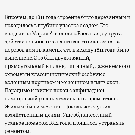
Впрочем, до 1811 года строение было деревянным и
находилось в глубине участка с садом. Его
владелица Мария Антоновна Раевская, супруга
действительного статского советника, затеяла
перевод дома в камень, что к исходу 1811 года было
выполнено. Это был двухэтажный,
прямоугольный в плане, типичный, даже немного
скромный классицистический особняк с
колонным портиком и мезонином в пять окон.
Парадные и жилые покои с анфиладной
планировкой располагались на втором этаже.
Жилым был и мезонин. Цоколь же служил
хозяйственным целям. Ущерб, нанесенный
усадьбе пожаром 1812 года, пришлось устранять
ремонтом.