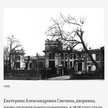
1932
Екатерина Александровна Свечина, дворянка,
вдова состоятельного помещика, в 1828 году стала