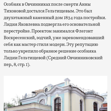
Особняк в Овчинниках после смерти Анны
Тихоновой достался Гельтищевым. Это был
двухэтажный каменный дом 1834 года постройки.
Лидия Яковлевна подвергла его основательной
перестройке. Проектом занимался Флегонт
Воскресенский, зодчий, уже зарекомендовавший
себя как мастер стиля модерн. Эту репутацию
только укрепило образное решение особняка
Лидии Гельтищевой (Средний Овчинниковский
пер., 8, стр. 1).