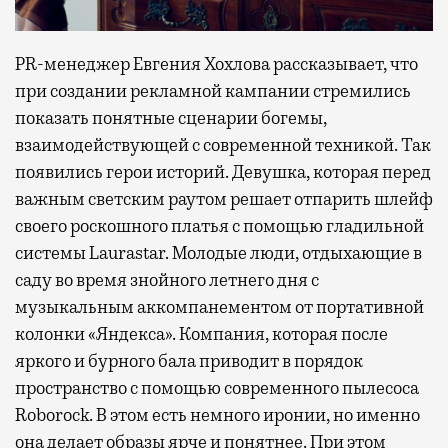
PR-менеджер Евгения Хохлова рассказывает, что
при создании рекламной кампании стремились
показать понятные сценарии богемы,
взаимодействующей с современной техникой. Так
появились герои историй. Девушка, которая перед
важным светским раутом решает отпарить шлейф
своего роскошного платья с помощью гладильной
системы Laurastar. Молодые люди, отдыхающие в
саду во время знойного летнего дня с
музыкальным аккомпанементом от портативной
колонки «Яндекса». Компания, которая после
яркого и бурного бала приводит в порядок
пространство с помощью современного пылесоса
Roborock. В этом есть немного иронии, но именно
она делает образы ярче и понятнее. При этом