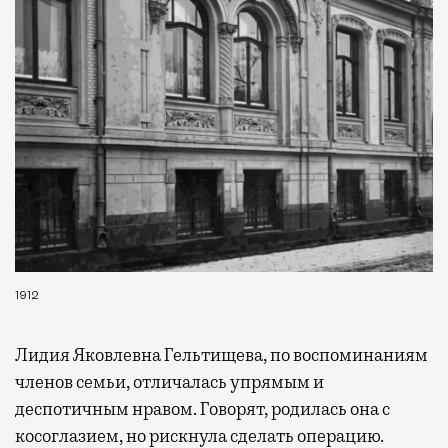
1912
Лидия Яковлевна Гельтищева, по воспоминаниям
членов семьи, отличалась упрямым и
деспотичным нравом. Говорят, родилась она с
косоглазием, но рискнула сделать операцию.