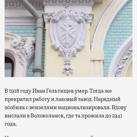
В 1918 году Иван Гельтищев умер. Тогда же
прекратил работу и лаковый завод. Нарядный
особняк с вензелями национализировали. Вдову
выслали в Волоколамск, где та прожила до 1941
года.