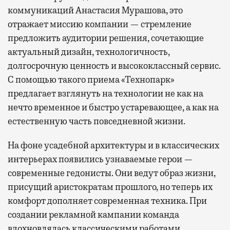
коммуникаций Анастасия Мурашова, это
отражает миссию компании — стремление
предложить аудитории решения, сочетающие
актуальный дизайн, технологичность,
долгосрочную ценность и высококлассный сервис.
С помощью такого приема «Технопарк»
предлагает взглянуть на технологии не как на
нечто временное и быстро устаревающее, а как на
естественную часть повседневной жизни.
На фоне усадебной архитектуры и в классических
интерьерах появились узнаваемые герои —
современные гедонисты. Они ведут образ жизни,
присущий аристократам прошлого, но теперь их
комфорт дополняет современная техника. При
создании рекламной кампании команда
вдохновлялась классическими работами