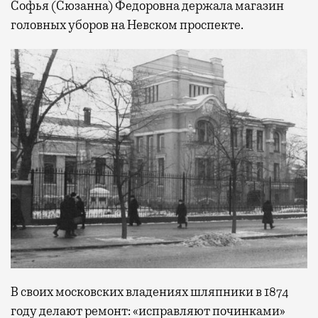
Софья (Сюзанна) Федоровна держала магазин
головных уборов на Невском проспекте.
В своих московских владениях шляпники в 1874
году делают ремонт: «исправляют починками»