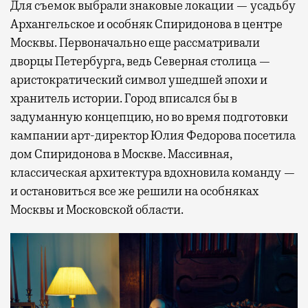
Для съемок выбрали знаковые локации — усадьбу
Архангельское и особняк Спиридонова в центре
Москвы. Первоначально еще рассматривали
дворцы Петербурга, ведь Северная столица —
аристократический символ ушедшей эпохи и
хранитель истории. Город вписался бы в
задуманную концепцию, но во время подготовки
кампании арт-директор Юлия Федорова посетила
дом Спиридонова в Москве. Массивная,
классическая архитектура вдохновила команду —
и остановиться все же решили на особняках
Москвы и Московской области.