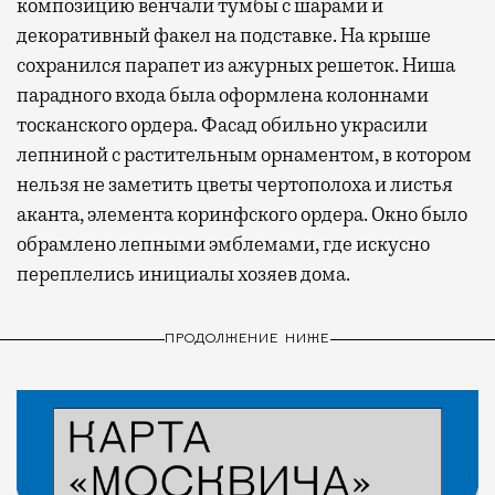
композицию венчали тумбы с шарами и
декоративный факел на подставке. На крыше
сохранился парапет из ажурных решеток. Ниша
парадного входа была оформлена колоннами
тосканского ордера. Фасад обильно украсили
лепниной с растительным орнаментом, в котором
нельзя не заметить цветы чертополоха и листья
аканта, элемента коринфского ордера. Окно было
обрамлено лепными эмблемами, где искусно
переплелись инициалы хозяев дома.
ПРОДОЛЖЕНИЕ НИЖЕ