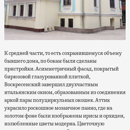
К средней части, то есть сохранившемуся объему
бывшего дома, по бокам были сделаны
пристройки. Асимметричный фасад, покрытый
бирюзовой глазурованной плиткой,
Воскресенский завершил двухчастным
итальянским окном, образованным из соединения
аркой пары полуциркульных окошек. Аттик
украсило роскошное мозаичное панно, где на
золотом фоне были изображены ирисы и орхидеи,
излюбленные цветы модерна. Цветочную