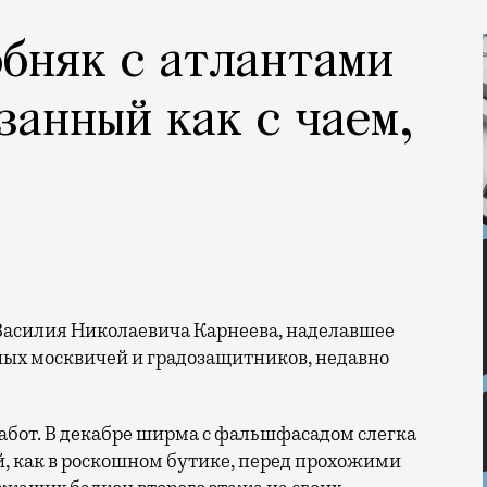
обняк с атлантами
занный как с чаем,
ых москвичей и градозащитников, недавно
абот. В декабре ширма с фальшфасадом слегка
, как в роскошном бутике, перед прохожими