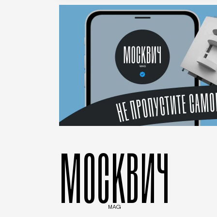
МОСКВИЧ
MAG