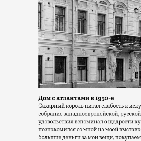
Дом с атлантами в 1950-е
Сахарный король питал слабость к иску
собрание западноевропейской, русской
удовольствия вспоминал о щедрости ку
познакомился со мной на моей выставке
большие деньги за мои вещи, покупае