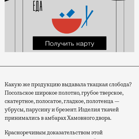
Какую же продукцию выдавала ткацкая слобода?
Посольское широкое полотно, грубое тверское,
скатертное, полосатое, гладкое, полотенца —
убрусы, парусину и брезент. Изделия ткачей
принимались в амбарах Хамовного двора.
Красноречивым доказательством этой