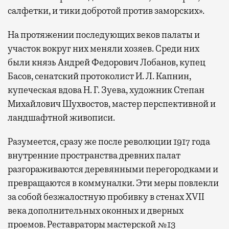
салфетки, и тики добротой против заморских».
На протяжении последующих веков палаты и
участок вокруг них меняли хозяев. Среди них
были князь Андрей Федорович Лобанов, купец
Басов, сенатский протоколист И. Л. Капнин,
купеческая вдова Н. Г. Зуева, художник Степан
Михайлович Шухвостов, мастер перспективной и
ландшафтной живописи.
Разумеется, сразу же после революции 1917 года
внутренние пространства древних палат
разгораживаются деревянными перегородками и
превращаются в коммуналки. Эти меры повлекли
за собой безжалостную пробивку в стенах XVII
века дополнительных оконных и дверных
проемов. Реставраторы мастерской №13