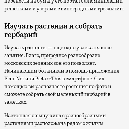
перенести на бумагу его портал с алюминиевыми
решетками и узорами с виноградными гроздьями.
Изучать растения и собрать
гербарий
Изучать растения — еще одно увлекательное
занятие. Благо, природное разнообразие
московских зеленых зон это позволяет.
Начинающим ботаникам в помощь приложения
PlantNet или PictureThis в смартфоне. С их
помощью вы распознаете растения по фото и
сможете собрать свой маленький гербарий в
заметках.
Настоящая жемчужина с разнообразными
растениями расположена рядом с жилым