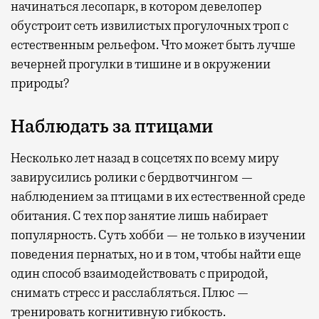
начинаться лесопарк, в котором девелопер
обустроит сеть извилистых прогулочных троп с
естественным рельефом. Что может быть лучше
вечерней прогулки в тишине и в окружении
природы?
Наблюдать за птицами
Несколько лет назад в соцсетях по всему миру
завирусились ролики с бердвотчингом —
наблюдением за птицами в их естественной среде
обитания. С тех пор занятие лишь набирает
популярность. Суть хобби — не только в изучении
поведения пернатых, но и в том, чтобы найти еще
один способ взаимодействовать с природой,
снимать стресс и расслабляться. Плюс —
тренировать когнитивную гибкость.