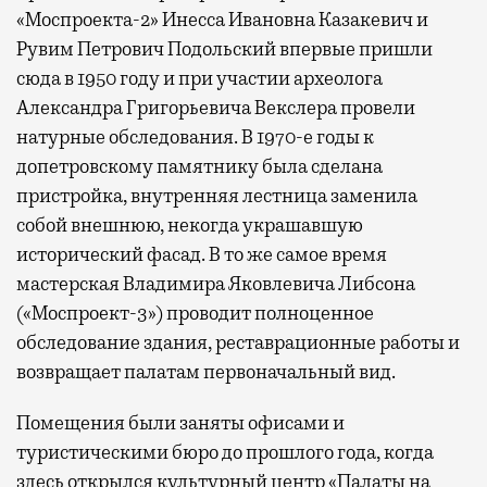
«Моспроекта-2» Инесса Ивановна Казакевич и
Рувим Петрович Подольский впервые пришли
сюда в 1950 году и при участии археолога
Александра Григорьевича Векслера провели
натурные обследования. В 1970-е годы к
допетровскому памятнику была сделана
пристройка, внутренняя лестница заменила
собой внешнюю, некогда украшавшую
исторический фасад. В то же самое время
мастерская Владимира Яковлевича Либсона
(«Моспроект-3») проводит полноценное
обследование здания, реставрационные работы и
возвращает палатам первоначальный вид.
Помещения были заняты офисами и
туристическими бюро до прошлого года, когда
здесь открылся культурный центр «Палаты на