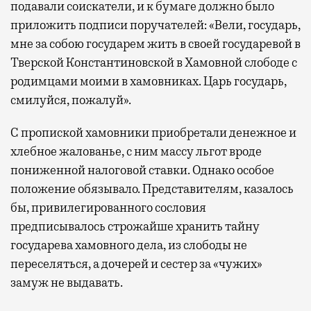
подавали соискатели, и к бумаге должно было
приложить подписи поручателей: «Вели, государь,
мне за собою государем жить в своей государевой в
Тверской Константиновской в Хамовной слободе с
родимцами моими в хамовниках. Царь государь,
смилуйся, пожалуй».
С пропиской хамовники приобретали денежное и
хлебное жалованье, с ним массу льгот вроде
пониженной налоговой ставки. Однако особое
положение обязывало. Представителям, казалось
бы, привилегированного сословия
предписывалось строжайше хранить тайну
государева хамовного дела, из слободы не
переселяться, а дочерей и сестер за «чужих»
замуж не выдавать.