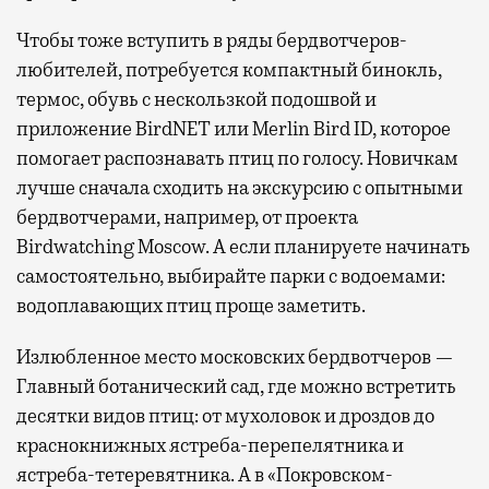
Чтобы тоже вступить в ряды бердвотчеров-
любителей, потребуется компактный бинокль,
термос, обувь с нескользкой подошвой и
приложение BirdNET или Merlin Bird ID, которое
помогает распознавать птиц по голосу. Новичкам
лучше сначала сходить на экскурсию с опытными
бердвотчерами, например, от проекта
Birdwatching Moscow. А если планируете начинать
самостоятельно, выбирайте парки с водоемами:
водоплавающих птиц проще заметить.
Излюбленное место московских бердвотчеров —
Главный ботанический сад, где можно встретить
десятки видов птиц: от мухоловок и дроздов до
краснокнижных ястреба-перепелятника и
ястреба-тетеревятника. А в «Покровском-