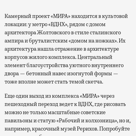
Камерный проект «МИРА» находится в культовой
локации: у метро «ВДНХ», рядом с домом
архитектора Жолтовского в стиле сталинского
ампира и бруталистским «домом на ножках». Их
архитектура нашла отражение в архитектуре
корпусов жилого комплекса. Центральный
элемент благоустройства уютного внутреннего
двора — бетонный навес изогнутой формы —
тоже вполне может стать темой скетча.
Еще один выход из комплекса «МИРА» через
пешеходный переход ведет к ВДНХ, где рисовать
можно не только масштабные советские
павильоны и статую «Рабочий и колхозница», но и,
например, красочный музей Рерихов. Попробуйте