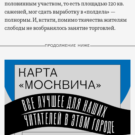
половинным участком, то есть площадью 120 кв.
саженей, мог сдать выработку в «полдела» —
полнормы. И, кстати, помимо ткачества жителям
слободы не возбранялось занятие торговлей.
ПРОДОЛЖЕНИЕ НИЖЕ