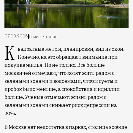
07.08.2026
5 мин. чтения
Квадратные метры, планировки, вид из окон.
Конечно, на это обращают внимание при
покупке жилья. Но не только. Все больше
москвичей отмечают, что хотят жить рядом с
зелеными зонами и водоемами, чтобы суеты и
пробок было меньше, а спокойствия и идиллии
больше. Ученые отмечают: жизнь рядом с
зелеными зонами снижает риск депрессии на
20%.
В Москве нет недостатка в парках, столица вообще