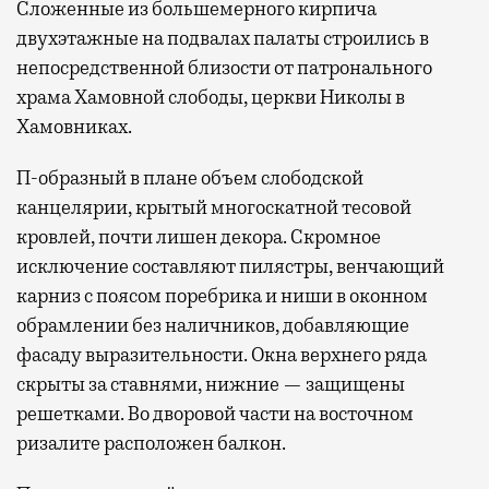
Сложенные из большемерного кирпича
двухэтажные на подвалах палаты строились в
непосредственной близости от патронального
храма Хамовной слободы, церкви Николы в
Хамовниках.
П-образный в плане объем слободской
канцелярии, крытый многоскатной тесовой
кровлей, почти лишен декора. Скромное
исключение составляют пилястры, венчающий
карниз с поясом поребрика и ниши в оконном
обрамлении без наличников, добавляющие
фасаду выразительности. Окна верхнего ряда
скрыты за ставнями, нижние — защищены
решетками. Во дворовой части на восточном
ризалите расположен балкон.