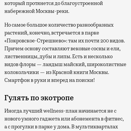
который протянется до благоустроенной
набережной Москвы-реки.
Но самое большое количество разнообразных
растений, конечно, встречается в парке
«Покровское-Стрешнево»: там их
почти 200 видов.
Причем основу составляют вековые сосны и ели,
лиственницы, дубы и липы. Есть и несколько
видов флоры — ландыш майский, широколистные
колокольчики — из Красной книги Москвы.
Смартфон в руки и вперед на поиски!
Гулять по экотропе
Иногда лучший wellness-план начинается не с
нового умного гаджета или абонемента в фитнес,
а с прогулки в парке у дома. В мультикварталах