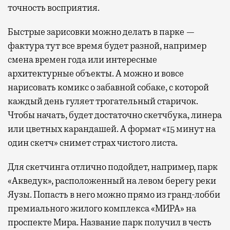
точность восприятия.
Быстрые зарисовки можно делать в парке —
фактура тут все время будет разной, например
смена времен года или интересные
архитектурные объекты. А можно и вовсе
нарисовать комикс о забавной собаке, с которой
каждый день гуляет трогательный старичок.
Чтобы начать, будет достаточно скетчбука, линера
или цветных карандашей. А формат «15 минут на
один скетч» снимет страх чистого листа.
Для скетчинга отлично подойдет, например, парк
«Акведук», расположенный на левом берегу реки
Яузы. Попасть в него можно прямо из гранд-лобби
премиального жилого комплекса «МИРА» на
проспекте Мира. Название парк получил в честь