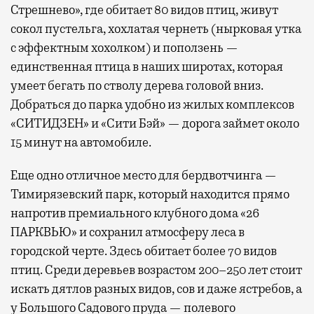
Стрешнево», где обитает 80 видов птиц, живут
сокол пустельга, хохлатая чернеть (нырковая утка
с эффектным хохолком) и поползень —
единственная птица в наших широтах, которая
умеет бегать по стволу дерева головой вниз.
Добраться до парка удобно из жилых комплексов
«СИТИДЗЕН» и «Сити Бэй» — дорога займет около
15 минут на автомобиле.
Еще одно отличное место для бердвотчинга —
Тимирязевский парк, который находится прямо
напротив премиального клубного дома «26
ПАРКВЬЮ» и сохранил атмосферу леса в
городской черте. Здесь обитает более 70 видов
птиц. Среди деревьев возрастом 200–250 лет стоит
искать дятлов разных видов, сов и даже ястребов, а
у Большого Садового пруда — полевого