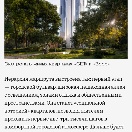
Экотропа в жилых кварталах «СЕТ» и «Веер»
Иерархия маршрута выстроена так: первый этап
— городской бульвар, широкая пешеходная аллея
с освещением, зонами отдыха и общественными
пространствами. Она станет «социальной
артерией» кварталов, позволяя жителям
проходить первые две-три тысячи шагов в
комфортной городской атмосфере. Дальше будет