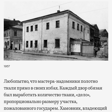
1957
Любопытно, что мастера-надомники полотно
ткали прямо в своих избах. Каждый двор обязан
был выработать количество ткани, «дело»,
пропорционально размеру участка,
пожалованного государем. Хамовник, владеющий