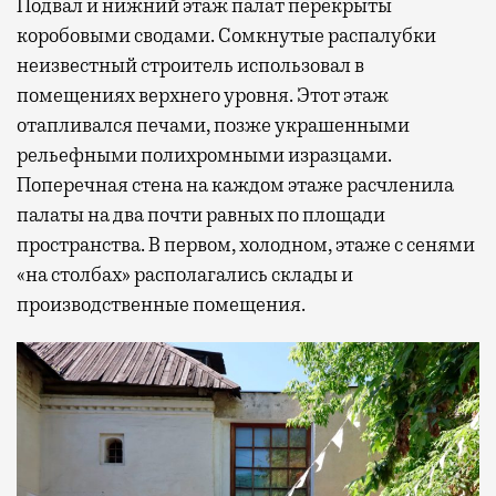
Подвал и нижний этаж палат перекрыты
коробовыми сводами. Сомкнутые распалубки
неизвестный строитель использовал в
помещениях верхнего уровня. Этот этаж
отапливался печами, позже украшенными
рельефными полихромными изразцами.
Поперечная стена на каждом этаже расчленила
палаты на два почти равных по площади
пространства. В первом, холодном, этаже с сенями
«на столбах» располагались склады и
производственные помещения.