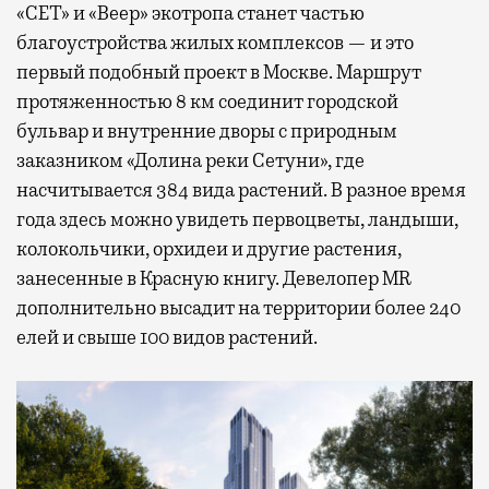
«СЕТ» и «Веер» экотропа станет частью
благоустройства жилых комплексов — и это
первый подобный проект в Москве. Маршрут
протяженностью 8 км соединит городской
бульвар и внутренние дворы с природным
заказником «Долина реки Сетуни», где
насчитывается 384 вида растений. В разное время
года здесь можно увидеть первоцветы, ландыши,
колокольчики, орхидеи и другие растения,
занесенные в Красную книгу. Девелопер MR
дополнительно высадит на территории более 240
елей и свыше 100 видов растений.