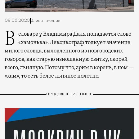
09.06.2023
4 мин. чтения
В словаре у Владимира Даля попадается слово
«хамонька». Лексикограф толкует значение
милого словца, выловленного из новгородских
говоров, как старую изношенную свитку, скорей
всего, льняную. Потому что, зрим в корень, в нем —
«хам», то есть белое льняное полотно.
ПРОДОЛЖЕНИЕ НИЖЕ