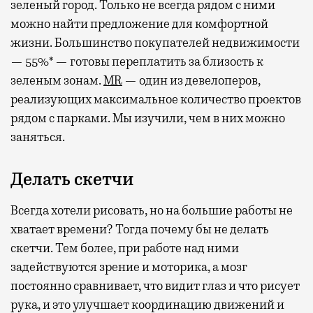
зеленый город. Только не всегда рядом с ними
можно найти предложение для комфортной
жизни. Большинство покупателей недвижимости
— 55%* — готовы переплатить за близость к
зеленым зонам.
MR
— один из девелоперов,
реализующих максимальное количество проектов
рядом с парками. Мы изучили, чем в них можно
заняться.
Делать скетчи
Всегда хотели рисовать, но на большие работы не
хватает времени? Тогда почему бы не делать
скетчи. Тем более, при работе над ними
задействуются зрение и моторика, а мозг
постоянно сравнивает, что видит глаз и что рисует
рука, и это улучшает координацию движений и