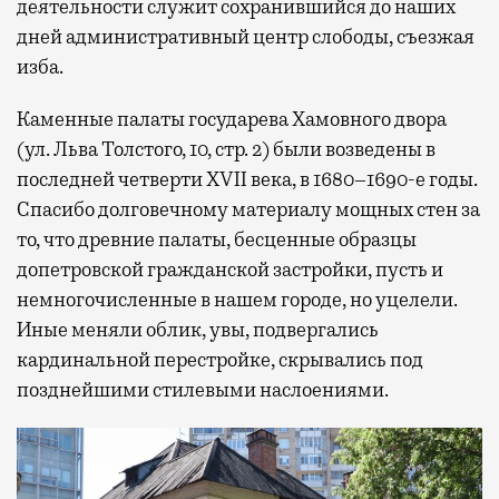
деятельности служит сохранившийся до наших
дней административный центр слободы, съезжая
изба.
Каменные палаты государева Хамовного двора
(ул. Льва Толстого, 10, стр. 2) были возведены в
последней четверти XVII века, в 1680–1690-е годы.
Спасибо долговечному материалу мощных стен за
то, что древние палаты, бесценные образцы
допетровской гражданской застройки, пусть и
немногочисленные в нашем городе, но уцелели.
Иные меняли облик, увы, подвергались
кардинальной перестройке, скрывались под
позднейшими стилевыми наслоениями.