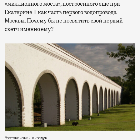
«миллионного моста», построенного еще при
Екатерине II как часть первого водопровода
Москвы. Почему бы не посвятить свой первый
скетч именно ему?
Ростокинский акведук