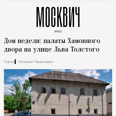
МОСКВИЧ
MAG
Введите ключевые слова для поиска статей
Дом недели: палаты Хамовного
двора на улице Льва Толстого
Город
Евгения Гершкович