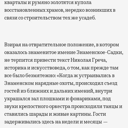
кварталы и румяно золотятся купола
восстановленных храмов, нередко возникших в
связи со строительством тех же усадеб.
Взирая на отвратительное положение, в котором
оказалось знаменитое имение Знаменское-Садки,
не терпится привести текст Николая Греча,
историка и искусствоведа, о том, как прежде там
все было безмятежно: «Когда ж устраивались в
Знаменском нарядные охоты, происходил съезд
гостей из ближних и дальних имений, внутри
украшался зал плошками и фонариками, под
звуки крепостного оркестра происходили танцы и
ставились шарады и живые картины. Гости
задерживались здесь на недели и месяцы —