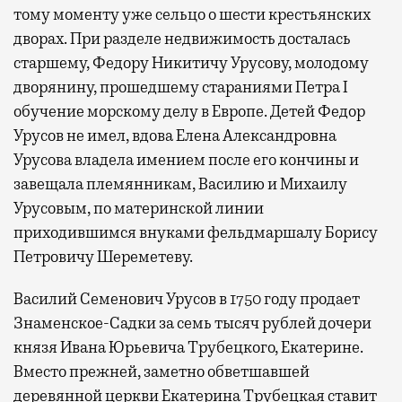
тому моменту уже сельцо о шести крестьянских
дворах. При разделе недвижимость досталась
старшему, Федору Никитичу Урусову, молодому
дворянину, прошедшему стараниями Петра I
обучение морскому делу в Европе. Детей Федор
Урусов не имел, вдова Елена Александровна
Урусова владела имением после его кончины и
завещала племянникам, Василию и Михаилу
Урусовым, по материнской линии
приходившимся внуками фельдмаршалу Борису
Петровичу Шереметеву.
Василий Семенович Урусов в 1750 году продает
Знаменское-Садки за семь тысяч рублей дочери
князя Ивана Юрьевича Трубецкого, Екатерине.
Вместо прежней, заметно обветшавшей
деревянной церкви Екатерина Трубецкая ставит