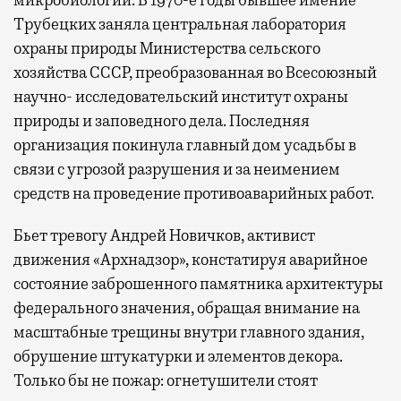
Трубецких заняла центральная лаборатория
охраны природы Министерства сельского
хозяйства СССР, преобразованная во Всесоюзный
научно- исследовательский институт охраны
природы и заповедного дела. Последняя
организация покинула главный дом усадьбы в
связи с угрозой разрушения и за неимением
средств на проведение противоаварийных работ.
Бьет тревогу Андрей Новичков, активист
движения «Архнадзор», констатируя аварийное
состояние заброшенного памятника архитектуры
федерального значения, обращая внимание на
масштабные трещины внутри главного здания,
обрушение штукатурки и элементов декора.
Только бы не пожар: огнетушители стоят