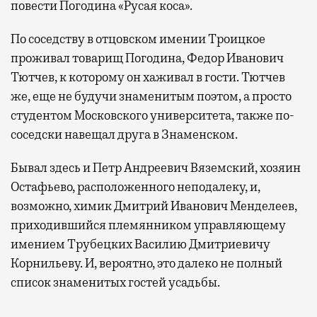
повести Погодина «Русая коса».
По соседству в отцовском имении Троицкое
проживал товарищ Погодина, Федор Иванович
Тютчев, к которому он хаживал в гости. Тютчев
же, еще не будучи знаменитым поэтом, а просто
студентом Московского университета, также по-
соседски навещал друга в Знаменском.
Бывал здесь и Петр Андреевич Вяземский, хозяин
Остафьево, расположенного неподалеку, и,
возможно, химик Дмитрий Иванович Менделеев,
приходившийся племянником управляющему
имением Трубецких Василию Дмитриевичу
Корнильеву. И, вероятно, это далеко не полный
список знаменитых гостей усадьбы.