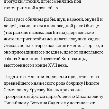
прогулки, чтения, игры сменялись под
гостеприимной кровлей… »
Пользуясь обилием рыбы: щук, карасей, окуней и
лещей, водившихся в полноводной реке Обитце
(так раньше называлась Битца), деревенские
жители приспособились делать ловушки-садки.
Отсюда пошло второе название имения. Первое, и
оно присоединилось позднее, идет от одноглавого
собора Знамения Пресвятой Богородицы,
выстроенного в конце XVII века.
Тогда эти земли принадлежали представителю
древнейшего княжеского рода боярину Никите
Семеновичу Урусову. Князь приходился
троюродным братом царю Алексею Михайловичу
Тишайшему. Вотчина Садки ему досталась от