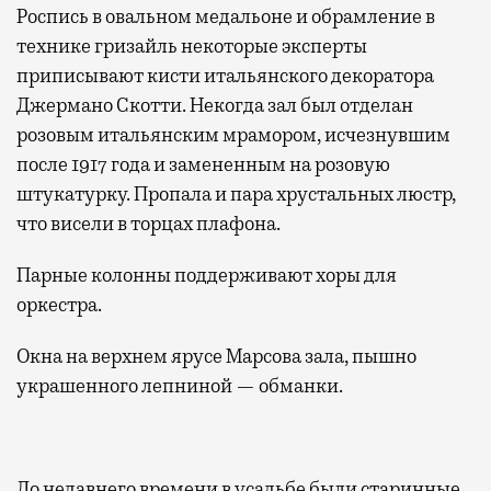
Роспись в овальном медальоне и обрамление в
технике гризайль некоторые эксперты
приписывают кисти итальянского декоратора
Джермано Скотти. Некогда зал был отделан
розовым итальянским мрамором, исчезнувшим
после 1917 года и замененным на розовую
штукатурку. Пропала и пара хрустальных люстр,
что висели в торцах плафона.
Парные колонны поддерживают хоры для
оркестра.
Окна на верхнем ярусе Марсова зала, пышно
украшенного лепниной — обманки.
До недавнего времени в усадьбе были старинные