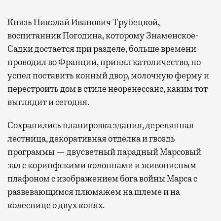
Князь Николай Иванович Трубецкой,
воспитанник Погодина, которому Знаменское-
Садки достается при разделе, больше времени
проводил во Франции, принял католичество, но
успел поставить конный двор, молочную ферму и
перестроить дом в стиле неоренессанс, каким тот
выглядит и сегодня.
Сохранились планировка здания, деревянная
лестница, декоративная отделка и гвоздь
программы — двусветный парадный Марсовый
зал с коринфскими колоннами и живописным
плафоном с изображением бога войны Марса с
развевающимся плюмажем на шлеме и на
колеснице о двух конях.