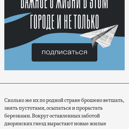
Сколько же их по родной стране брошено ветшать,
зиять пустотами, осыпаться и прорастать
березками. Вокруг оставленных заботой
дворянских гнезд вырастают новые жилые