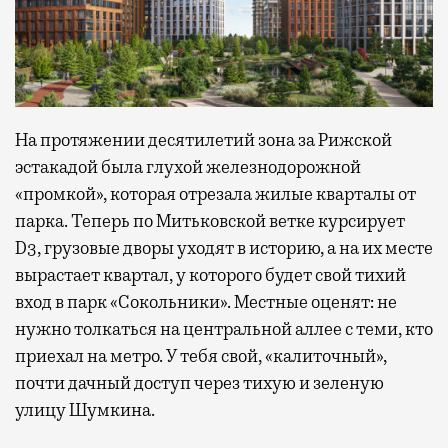
На протяжении десятилетий зона за Рижской
эстакадой была глухой железнодорожной
«промкой», которая отрезала жилые кварталы от
парка. Теперь по Митьковской ветке курсирует
D3, грузовые дворы уходят в историю, а на их месте
вырастает квартал, у которого будет свой тихий
вход в парк «Сокольники». Местные оценят: не
нужно толкаться на центральной аллее с теми, кто
приехал на метро. У тебя свой, «калиточный»,
почти дачный доступ через тихую и зеленую
улицу Шумкина.