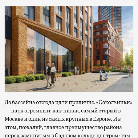
До бассейна отсюда идти прилично. «Сокольники»
— парк огромный: как-никак, самый старый в
Москве и один из самых крупных в Европе. И в
этом, пожалуй, главное преимущество района
перед замкнутым в Садовом кольце центром: там