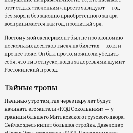
этот отдых «тюленьим», просто завидуют — год
без моря и без законно приобретенного загара
воспринимается как год, прожитый зря.
Поэтому мой эксперимент был не про экономию
нескольких десятков тысяч на билетах — хотя и
про нее тоже. Он был про то, можно ли убедить
себя, что ты в отпуске, когда за деревьями шумит
Ростокинский проезд.
Тайные тропы
Начинаю утро там, где через пару лет будут
начинать его жители «КОД Сокольники» — у
границы бывшего Митьковского грузового двора.
Сейчас здесь кипит большая стройка. Девелопер