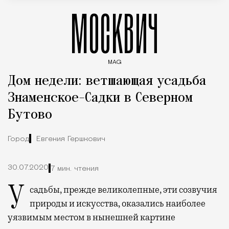
МОСКВИЧ
MAG
Введите ключевые слова для поиска статей
Дом недели: ветшающая усадьба
Знаменское-Садки в Северном
Бутово
Город
Евгения Гершкович
30.07.2020
7 мин. чтения
Усадьбы, прежде великолепные, эти созвучия
природы и искусства, оказались наиболее
уязвимым местом в нынешней картине