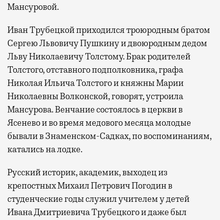
Мансуровой.
Иван Трубецкой приходился троюродным братом
Сергею Львовичу Пушкину и двоюродным дедом
Льву Николаевичу Толстому. Брак родителей
Толстого, отставного подполковника, графа
Николая Ильича Толстого и княжны Марии
Николаевны Волконской, говорят, устроила
Мансурова. Венчание состоялось в церкви в
Ясенево и во время медового месяца молодые
бывали в Знаменском-Садках, по воспоминаниям,
катались на лодке.
Русский историк, академик, выходец из
крепостных Михаил Петрович Погодин в
студенческие годы служил учителем у детей
Ивана Дмитриевича Трубецкого и даже был