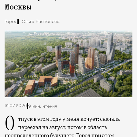
Москвы
Город
Ольга Распопова
31.07.2026
9 мин. чтения
Отпуск в этом году у меня кочует: сначала
переехал на август, потом в область
неопределенного будущего. Город при этом