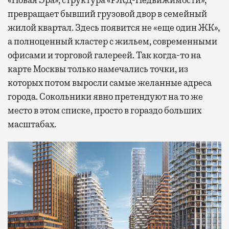
«Новая Эра», структура «РЖД-Недвижимости»,
превращает бывший грузовой двор в семейный
жилой квартал. Здесь появится не «еще один ЖК»,
а полноценный кластер с жильем, современными
офисами и торговой галереей. Так когда-то на
карте Москвы только намечались точки, из
которых потом выросли самые желанные адреса
города. Сокольники явно претендуют на то же
место в этом списке, просто в гораздо больших
масштабах.