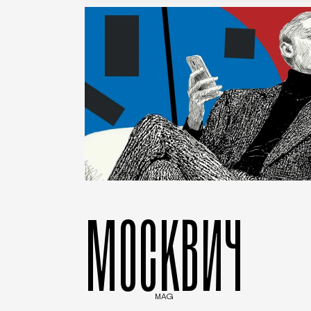
МОСКВИЧ
MAG