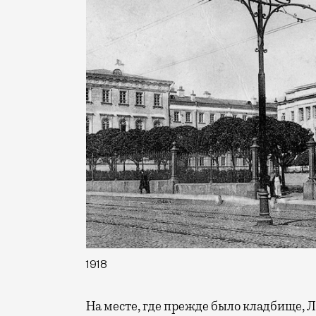
1918
На месте, где прежде было кладбище,