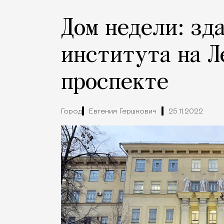
Дом недели: зд
института на Л
проспекте
Город
Евгения Гершкович
25.11.2022