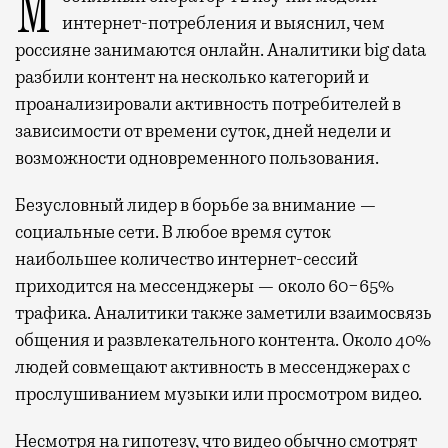
Мобильный оператор Т2 изучил модели
интернет-потребления и выяснил, чем
россияне занимаются онлайн. Аналитики big data
разбили контент на несколько категорий и
проанализировали активность потребителей в
зависимости от времени суток, дней недели и
возможности одновременного пользования.
Безусловный лидер в борьбе за внимание —
социальные сети. В любое время суток
наибольшее количество интернет-сессий
приходится на мессенджеры — около 60−65%
трафика. Аналитики также заметили взаимосвязь
общения и развлекательного контента. Около 40%
людей совмещают активность в мессенджерах с
прослушиванием музыки или просмотром видео.
Несмотря на гипотезу, что видео обычно смотрят