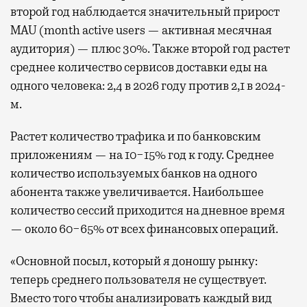
второй год наблюдается значительный прирост
MAU (month active users — активная месячная
аудитория) — плюс 30%. Также второй год растет
среднее количество сервисов доставки еды на
одного человека: 2,4 в 2026 году против 2,1 в 2024-
м.
Растет количество трафика и по банковским
приложениям — на 10−15% год к году. Среднее
количество используемых банков на одного
абонента также увеличивается. Наибольшее
количество сессий приходится на дневное время
— около 60−65% от всех финансовых операций.
«Основной посыл, который я доношу рынку:
теперь среднего пользователя не существует.
Вместо того чтобы анализировать каждый вид