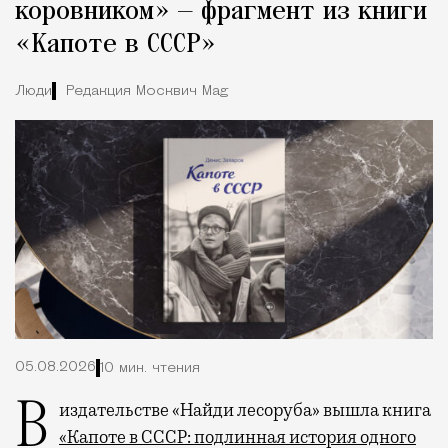
коровником» — фрагмент из книги
«Капоте в СССР»
Люди
Редакция Москвич Mag
05.08.2026
10 мин. чтения
В издательстве «Найди лесоруба» вышла книга
«Капоте в СССР: подлинная история одного