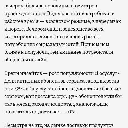
вечером, больше половины просмотров
происходит днем. Видеоконтент востребован в
рабочее время — в фоновом режиме, в перерывах
и дороге. Вечером спад происходит во всех
категориях, а ближе к ночи вновь растет
потребление социальных сетей. Причем чем
ближе к полуночи, тем активнее потребители
общаются онлайн.
Среди инсайтов — рост популярности «Госуслуг».
Доля активных абонентов сервиса за год выросла
на 47,2%. «Госуслуги» обошли даже такие базовые
сервисы, как доставка еды. 47% абонентов хотя бы
раз в месяц заходят на портал, аналогичный
показатель по доставке — 16%.
Несмотря на это, на рынке доставки продуктов