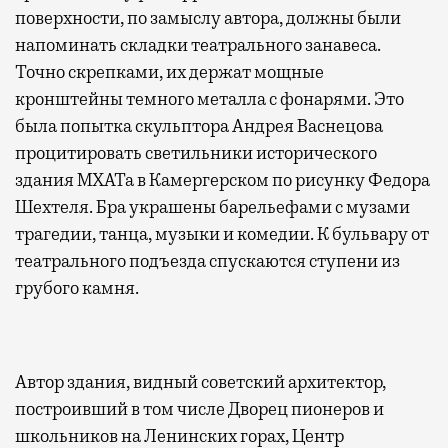
поверхности, по замыслу автора, должны были
напоминать складки театрального занавеса.
Точно скрепками, их держат мощные
кронштейны темного металла с фонарями. Это
была попытка скульптора Андрея Васнецова
процитировать светильники исторического
здания МХАТа в Камергерском по рисунку Федора
Шехтеля. Бра украшены барельефами с музами
трагедии, танца, музыки и комедии. К бульвару от
театрального подъезда спускаются ступени из
грубого камня.
Автор здания, видный советский архитектор,
построивший в том числе Дворец пионеров и
школьников на Ленинских горах, Центр