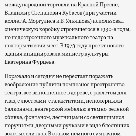
международной торговли на Красной Пресне,
Владимир Степанович Кубасов (при участии
коллег А. Моргулиса и В. Ульяшова) использовал
сценическую коробку строившегося в 1930-е годы,
но недостроенного музыкального театра на
полторы тысячи мест. В 1973 году проект нового
здания инициировала министр культуры
Екатерина Фурцева.
Поражало и сегодня не перестает поражать
воображение публики помпезное пространство
театра, все выполненное в дереве, с разлетом для
глаз, с люстрами-сталактитами, непомерными
балконами, венгерской мебелью в темно-зеленой
обивке, фонтаном, лестницами со светящимися
поручнями, дверными ручками в виде блестящих
золотых слитков. В этаком немного сумрачном