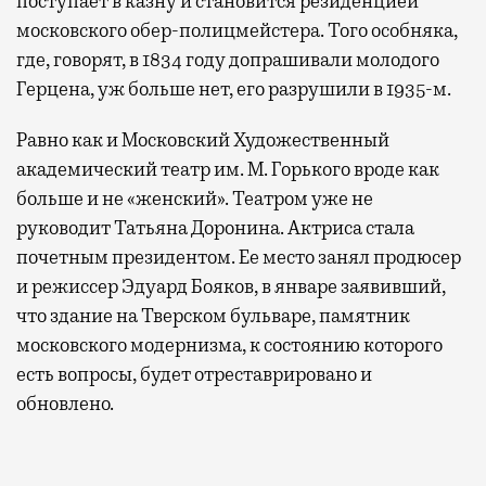
поступает в казну и становится резиденцией
московского обер-полицмейстера. Того особняка,
где, говорят, в 1834 году допрашивали молодого
Герцена, уж больше нет, его разрушили в 1935-м.
Равно как и Московский Художественный
академический театр им. М. Горького вроде как
больше и не «женский». Театром уже не
руководит Татьяна Доронина. Актриса стала
почетным президентом. Ее место занял продюсер
и режиссер Эдуард Бояков, в январе заявивший,
что здание на Тверском бульваре, памятник
московского модернизма, к состоянию которого
есть вопросы, будет отреставрировано и
обновлено.