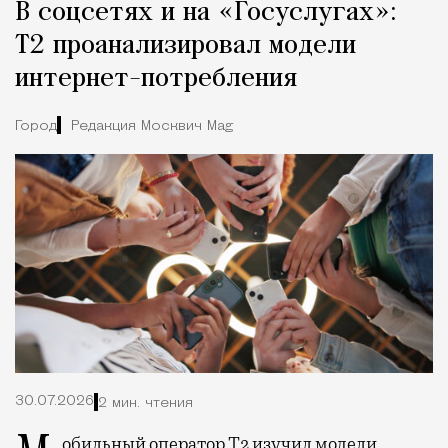
В соцсетях и на «Госуслугах»:
Т2 проанализировал модели
интернет-потребления
Город
Редакция Москвич Mag
30.07.2026
2 мин. чтения