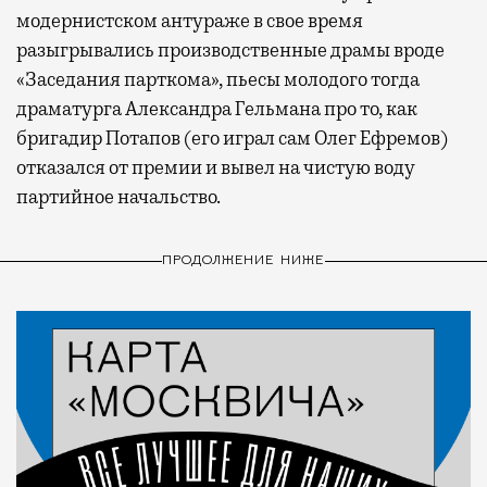
модернистском антураже в свое время
разыгрывались производственные драмы вроде
«Заседания парткома», пьесы молодого тогда
драматурга Александра Гельмана про то, как
бригадир Потапов (его играл сам Олег Ефремов)
отказался от премии и вывел на чистую воду
партийное начальство.
ПРОДОЛЖЕНИЕ НИЖЕ