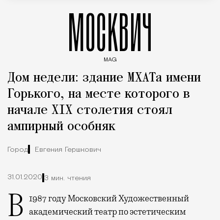
МОСКВИЧ
MAG
Введите ключевые слова для поиска статей
Дом недели: здание МХАТа имени
Горького, на месте которого в
начале XIX столетия стоял
ампирный особняк
Город
Евгения Гершкович
31.01.2020
3 мин. чтения
В 1987 году Московский Художественный
академический театр по эстетическим