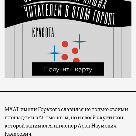
МХАТ имени Горького славился не только своими
площадями в 26 тыс. кв. м, но и своей акустикой,
которой занимался инженер Арон Наумович
Качерович.