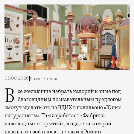
05.08.2026
2 мин. чтения
Все желающие набрать калорий к зиме под
благовидным познавательным предлогом
смогут сделать это на ВДНХ в павильоне «Юные
натуралисты». Там заработает «Фабрика
шоколадных открытий», создатели которой
называют свой проект первым в России