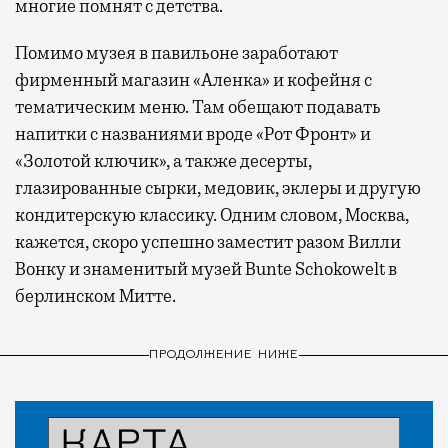
многие помнят с детства.
Помимо музея в павильоне заработают
фирменный магазин «Аленка» и кофейня с
тематическим меню. Там обещают подавать
напитки с названиями вроде «Рот Фронт» и
«Золотой ключик», а также десерты,
глазированные сырки, медовик, эклеры и другую
кондитерскую классику. Одним словом, Москва,
кажется, скоро успешно заместит разом Вилли
Вонку и знаменитый музей Bunte Schokowelt в
берлинском Митте.
ПРОДОЛЖЕНИЕ НИЖЕ